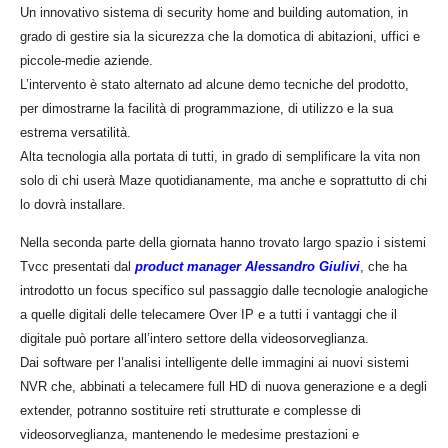
Un innovativo sistema di security home and building automation, in
grado di gestire sia la sicurezza che la domotica di abitazioni, uffici e
piccole-medie aziende.
L’intervento è stato alternato ad alcune demo tecniche del prodotto,
per dimostrarne la facilità di programmazione, di utilizzo e la sua
estrema versatilità.
Alta tecnologia alla portata di tutti, in grado di semplificare la vita non
solo di chi userà Maze quotidianamente, ma anche e soprattutto di chi
lo dovrà installare.
Nella seconda parte della giornata hanno trovato largo spazio i sistemi
Tvcc presentati dal
product manager Alessandro Giulivi
, che ha
introdotto un focus specifico sul passaggio dalle tecnologie analogiche
a quelle digitali delle telecamere Over IP e a tutti i vantaggi che il
digitale può portare all’intero settore della videosorveglianza.
Dai software per l’analisi intelligente delle immagini ai nuovi sistemi
NVR che, abbinati a telecamere full HD di nuova generazione e a degli
extender, potranno sostituire reti strutturate e complesse di
videosorveglianza, mantenendo le medesime prestazioni e