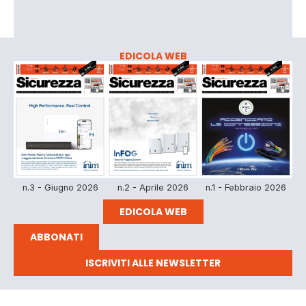
EDICOLA WEB
n.3 - Giugno 2026
n.2 - Aprile 2026
n.1 - Febbraio 2026
EDICOLA WEB
ABBONATI
ISCRIVITI ALLE NEWSLETTER