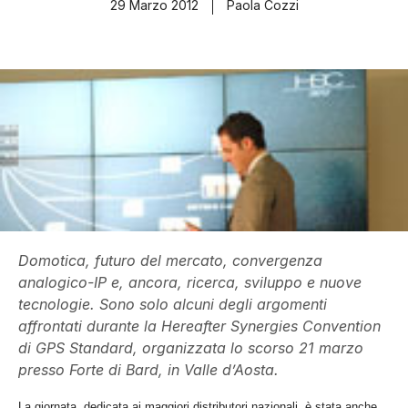
29 Marzo 2012
Paola Cozzi
Domotica, futuro del mercato, convergenza
analogico-IP e, ancora, ricerca, sviluppo e nuove
tecnologie. Sono solo alcuni degli argomenti
affrontati durante la Hereafter Synergies Convention
di GPS Standard, organizzata lo scorso 21 marzo
presso Forte di Bard, in Valle d’Aosta.
La giornata, dedicata ai maggiori distributori nazionali, è stata anche