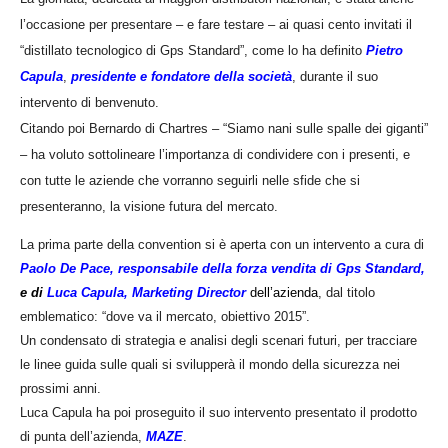
l’occasione per presentare – e fare testare – ai quasi cento invitati il
“distillato tecnologico di Gps Standard”, come lo ha definito
Pietro
Capula
,
presidente e fondatore della società
, durante il suo
intervento di benvenuto.
Citando poi Bernardo di Chartres – “Siamo nani sulle spalle dei giganti”
– ha voluto sottolineare l’importanza di condividere con i presenti, e
con tutte le aziende che vorranno seguirli nelle sfide che si
presenteranno, la visione futura del mercato.
La prima parte della convention si è aperta con un intervento a cura di
Paolo De Pace, responsabile della forza vendita di Gps Standard,
e di
Luca Capula, Marketing Directo
r
dell’azienda
, dal titolo
emblematico: “dove va il mercato, obiettivo 2015”.
Un condensato di strategia e analisi degli scenari futuri, per tracciare
le linee guida sulle quali si svilupperà il mondo della sicurezza nei
prossimi anni.
Luca Capula ha poi proseguito il suo intervento presentato il prodotto
di punta dell’azienda,
MAZE
.