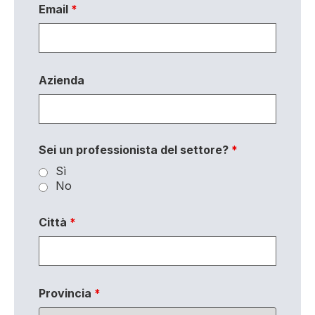
Email
*
Azienda
Sei un professionista del settore?
*
Sì
No
Città
*
Provincia
*