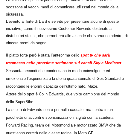
scossone ai vecchi modi di comunicare utilizzati nel mondo della
sicurezza.
L’evento al forte di Bard è servito per presentare alcune di queste
iniziative, come il nuovissimo Customer Rewards destinato ai
distributori stessi, che permetterà alle aziende che vorranno aderire, di
vincere premi da sogno.
Il piatto forte però è stata l”anteprima dello
spot tv che sarà
trasmesso nelle prossime settimane sui canali Sky e Mediaset
.
Sessanta secondi che condensano in modo coinvolgente ed
emozionale l’esperienza e la storia quarantennale di Gps Standard e
raccontano le enormi capacità dell’ultimo nato, Maze.
Attore dello spot è Colin Edwards, due volte campione del mondo
della SuperBike.
La scelta di Edwards non è per nulla casuale, ma rientra in un
pacchetto di accordi e sponsorizzazioni siglati con la scuderia
Forward Racing, team del Motomondiale motorizzato BMW che da
quest’anno correrà nella classe regina, la Moto GP.