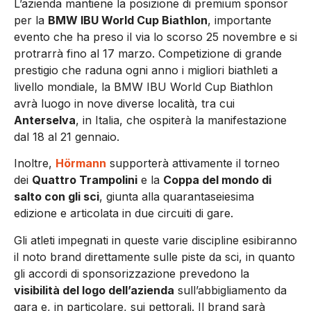
L’azienda mantiene la posizione di premium sponsor
per la
BMW IBU World Cup Biathlon
, importante
evento che ha preso il via lo scorso 25 novembre e si
protrarrà fino al 17 marzo. Competizione di grande
prestigio che raduna ogni anno i migliori biathleti a
livello mondiale, la BMW IBU World Cup Biathlon
avrà luogo in nove diverse località, tra cui
Anterselva
, in Italia, che ospiterà la manifestazione
dal 18 al 21 gennaio.
Inoltre,
Hörmann
supporterà attivamente il torneo
dei
Quattro Trampolini
e la
Coppa del mondo di
salto con gli sci
, giunta alla quarantaseiesima
edizione e articolata in due circuiti di gare.
Gli atleti impegnati in queste varie discipline esibiranno
il noto brand direttamente sulle piste da sci, in quanto
gli accordi di sponsorizzazione prevedono la
visibilità del logo dell’azienda
sull’abbigliamento da
gara e, in particolare, sui pettorali. Il brand sarà