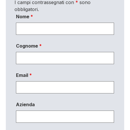
I campi contrassegnati con
*
sono
obbligatori.
Nome
*
Cognome
*
Email
*
Azienda