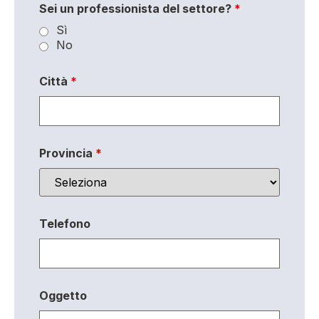
Sei un professionista del settore?
*
Sì
No
Città
*
Provincia
*
Telefono
Oggetto