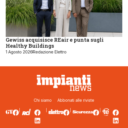
Gewiss acquisisce REair e punta sugli
Healthy Buildings
1 Agosto 2026
Redazione Elettro
Chi siamo
Abbonati alle riviste