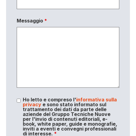
Messaggio
*
Ho letto e compreso l'
informativa sulla
privacy
e sono stato informato sul
trattamento dei dati da parte delle
aziende del Gruppo Tecniche Nuove
per l'invio di contenuti editoriali, e-
book, white paper, guide e monografie,
inviti a eventi e convegni professionali
di interesse.
*