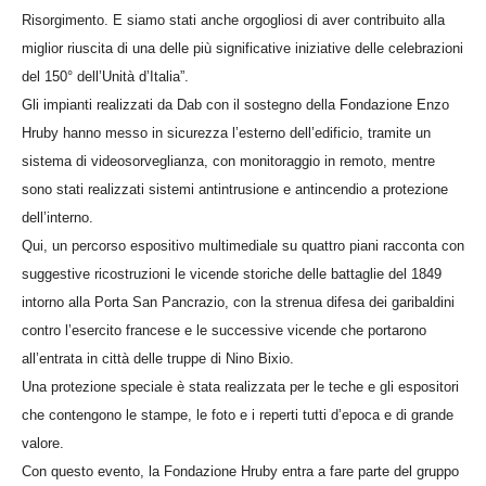
Risorgimento. E siamo stati anche orgogliosi di aver contribuito alla
miglior riuscita di una delle più significative iniziative delle celebrazioni
del 150° dell’Unità d’Italia”.
Gli impianti realizzati da Dab con il sostegno della Fondazione Enzo
Hruby hanno messo in sicurezza l’esterno dell’edificio, tramite un
sistema di videosorveglianza, con monitoraggio in remoto, mentre
sono stati realizzati sistemi antintrusione e antincendio a protezione
dell’interno.
Qui, un percorso espositivo multimediale su quattro piani racconta con
suggestive ricostruzioni le vicende storiche delle battaglie del 1849
intorno alla Porta San Pancrazio, con la strenua difesa dei garibaldini
contro l’esercito francese e le successive vicende che portarono
all’entrata in città delle truppe di Nino Bixio.
Una protezione speciale è stata realizzata per le teche e gli espositori
che contengono le stampe, le foto e i reperti tutti d’epoca e di grande
valore.
Con questo evento, la Fondazione Hruby entra a fare parte del gruppo