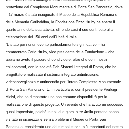
protezione del Complesso Monumentale di Porta San Pancrazio, dove
il 17 marzo è stato inaugurato il Museo della Repubblica Romana e
della Memoria Garibaldina, la Fondazione Enzo Hruby ha aperto il
quarto anno della sua attività, offrendo così il suo contributo alla
celebrazione dei 150 anni dell’Unità d’Italia.
“E’stato per noi un evento particolarmente significativo – ha
commentato Carlo Hruby, vice presidente della Fondazione – che
abbiamo avuto il piacere di condividere, oltre che con i nostri
collaboratori, con la società Dab-Sistemi Integrati di Roma, che ha
progettato e realizzato il sistema integrato antintrusione,
videosorveglianza e antincendio per l’intero Complesso Monumentale
di Porta San Pancrazio. E, in particolare, con il presidente Pierluigi
Aloisi, che ha dimostrato una non comune disponibilità per la
realizzazione di questo progetto. Un evento che ha avuto un successo
quasi imprevisto, poiché in soli due giorni oltre 4mila persone hanno
visitato in sicurezza e senza problemi il Museo di Porta San
Pancrazio, considerata uno dei simboli storici più importanti del nostro