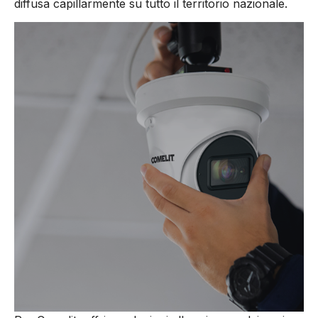
diffusa capillarmente su tutto il territorio nazionale.