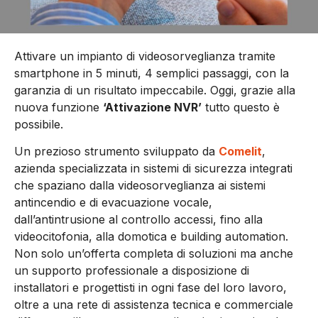
Attivare un impianto di videosorveglianza tramite
smartphone in 5 minuti, 4 semplici passaggi, con la
garanzia di un risultato impeccabile. Oggi, grazie alla
nuova funzione
‘Attivazione NVR’
tutto questo è
possibile.
Un prezioso strumento sviluppato da
Comelit
,
azienda specializzata in sistemi di sicurezza integrati
che spaziano dalla videosorveglianza ai sistemi
antincendio e di evacuazione vocale,
dall’antintrusione al controllo accessi, fino alla
videocitofonia, alla domotica e building automation.
Non solo un’offerta completa di soluzioni ma anche
un supporto professionale a disposizione di
installatori e progettisti in ogni fase del loro lavoro,
oltre a una rete di assistenza tecnica e commerciale