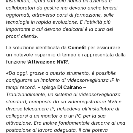
installatori, infatti non solo hanno un’azienda e
collaboratori da gestire ma devono anche tenersi
aggiornati, attraverso corsi di formazione, sulle
tecnologie in rapida evoluzione. E l’attività più
importante a cui devono dedicarsi è la cura dei
propri clienti».
La soluzione identificata da
Comelit
per assicurare
un notevole risparmio di tempo è rappresentata dalla
funzione
‘Attivazione NVR’.
«Da oggi, grazie a questo strumento, è possibile
configurare un impianto di videosorveglianza IP in
tempi record.
– spiega
Di Cairano
–
Tradizionalmente, un sistema di videosorveglianza
standard, composto da un videoregistratore NVR e
diverse telecamere IP, richiedeva all’installatore di
collegarsi a un monitor o a un PC per la sua
attivazione. Era inoltre fondamentale disporre di una
postazione di lavoro adeguata, il che poteva