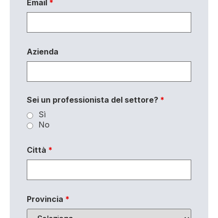
Email
*
Azienda
Sei un professionista del settore?
*
Sì
No
Città
*
Provincia
*