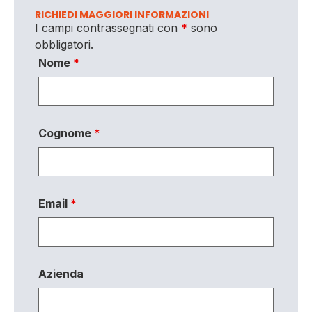
RICHIEDI MAGGIORI INFORMAZIONI
I campi contrassegnati con
*
sono
obbligatori.
Nome
*
Cognome
*
Email
*
Azienda