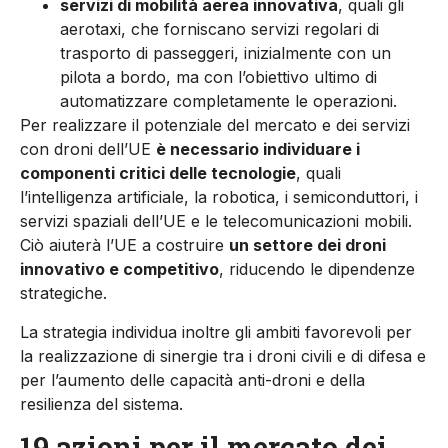
servizi di mobilità aerea innovativa
, quali gli
aerotaxi, che forniscano servizi regolari di
trasporto di passeggeri, inizialmente con un
pilota a bordo, ma con l’obiettivo ultimo di
automatizzare completamente le operazioni.
Per realizzare il potenziale del mercato e dei servizi
con droni dell’UE
è necessario individuare i
componenti critici delle tecnologie
, quali
l’intelligenza artificiale, la robotica, i semiconduttori, i
servizi spaziali dell’UE e le telecomunicazioni mobili.
Ciò aiuterà l’UE a costruire
un settore dei droni
innovativo e competitivo
, riducendo le dipendenze
strategiche.
La strategia individua inoltre gli ambiti favorevoli per
la realizzazione di sinergie tra i droni civili e di difesa e
per l’aumento delle capacità anti-droni e della
resilienza del sistema.
19 azioni per il mercato dei