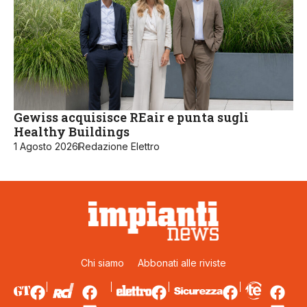
Gewiss acquisisce REair e punta sugli
Healthy Buildings
1 Agosto 2026
Redazione Elettro
Chi siamo
Abbonati alle riviste