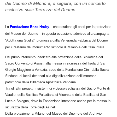
del Duomo di Milano e, a seguire, con un concerto
esclusivo sulle Terrazze del Duomo.
La
Fondazione Enzo Hruby
– che sostiene gli oneri per la protezione
del Museo del Duomo – in questa occasione aderisce alla campagna
“Adotta una Guglia”, promossa dalla Veneranda Fabbrica del Duomo
per il restauro del monumento simbolo di Milano e dell’Italia intera.
Dal primo intervento, dedicato alla protezione della Biblioteca del
Sacro Convento di Assisi, alla messa in sicurezza dell’Isola di San
Giorgio Maggiore a Venezia, sede della Fondazione Cini; dalla Sacra
Sindone, ai locali destinati alla digitalizzazione dell’immenso
patrimonio della Biblioteca Apostolica Vaticana.
Tra gli altri progetti, i sistemi di videosorveglianza del Sacro Monte di
Varallo, della Basilica Palladiana di Vicenza e della Basilica di San
Luca a Bologna, dove la Fondazione interviene anche per la messa in
sicurezza della Torre degli Asinelli.
Dalla protezione, a Milano, del Museo del Duomo e dell’Archivio