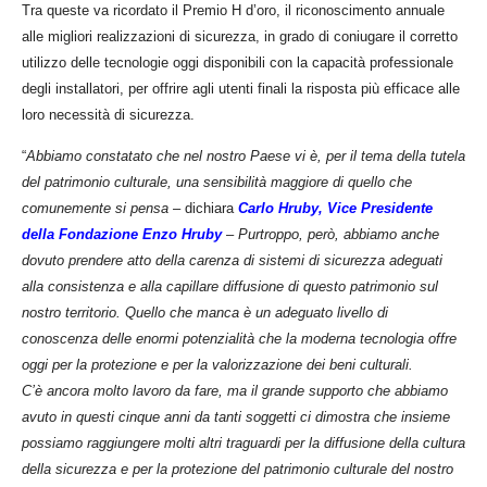
Tra queste va ricordato il Premio H d’oro, il riconoscimento annuale
alle migliori realizzazioni di sicurezza, in grado di coniugare il corretto
utilizzo delle tecnologie oggi disponibili con la capacità professionale
degli installatori, per offrire agli utenti finali la risposta più efficace alle
loro necessità di sicurezza.
“
Abbiamo constatato che nel nostro Paese vi è, per il tema della tutela
del patrimonio culturale, una sensibilità maggiore di quello che
comunemente si pensa
– dichiara
Carlo Hruby, Vice Presidente
della Fondazione Enzo Hruby
–
Purtroppo, però, abbiamo anche
dovuto prendere atto della carenza di sistemi di sicurezza adeguati
alla consistenza e alla capillare diffusione di questo patrimonio sul
nostro territorio. Quello che manca è un adeguato livello di
conoscenza delle enormi potenzialità che la moderna tecnologia offre
oggi per la protezione e per la valorizzazione dei beni culturali.
C’è ancora molto lavoro da fare, ma il grande supporto che abbiamo
avuto in questi cinque anni da tanti soggetti ci dimostra che insieme
possiamo raggiungere molti altri traguardi per la diffusione della cultura
della sicurezza e per la protezione del patrimonio culturale del nostro