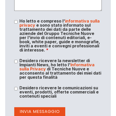
Ho letto e compreso l'
informativa sulla
privacy
e sono stato informato sul
trattamento dei dati da parte delle
aziende del Gruppo Tecniche Nuove
per l'invio di contenuti editoriali, e-
book, white paper, guide e monografie,
inviti a eventi e convegni professionali
di interesse.
*
Desidero ricevere la newsletter di
Impianti News, ho letto l'
Informativa
sulla Privacy
di Tecniche Nuove e
acconsento al trattamento dei miei dati
per questa finalità
Desidero ricevere le comunicazioni su
eventi, prodotti, offerte commerciali e
contenuti speciali