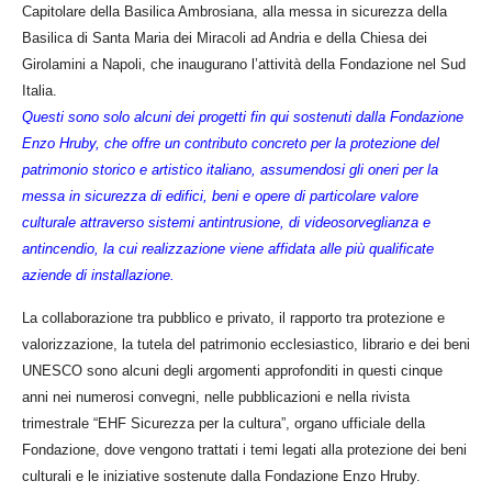
Capitolare della Basilica Ambrosiana, alla messa in sicurezza della
Basilica di Santa Maria dei Miracoli ad Andria e della Chiesa dei
Girolamini a Napoli, che inaugurano l’attività della Fondazione nel Sud
Italia.
Questi sono solo alcuni dei progetti fin qui sostenuti dalla Fondazione
Enzo Hruby, che offre un contributo concreto per la protezione del
patrimonio storico e artistico italiano, assumendosi gli oneri per la
messa in sicurezza di edifici, beni e opere di particolare valore
culturale attraverso sistemi antintrusione, di videosorveglianza e
antincendio, la cui realizzazione viene affidata alle più qualificate
aziende di installazione.
La collaborazione tra pubblico e privato, il rapporto tra protezione e
valorizzazione, la tutela del patrimonio ecclesiastico, librario e dei beni
UNESCO sono alcuni degli argomenti approfonditi in questi cinque
anni nei numerosi convegni, nelle pubblicazioni e nella rivista
trimestrale “EHF Sicurezza per la cultura”, organo ufficiale della
Fondazione, dove vengono trattati i temi legati alla protezione dei beni
culturali e le iniziative sostenute dalla Fondazione Enzo Hruby.