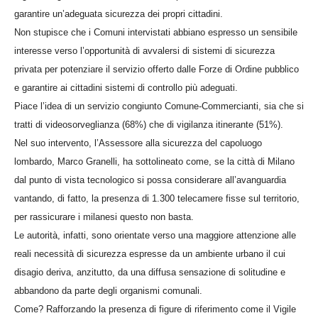
garantire un’adeguata sicurezza dei propri cittadini.
Non stupisce che i Comuni intervistati abbiano espresso un sensibile
interesse verso l’opportunità di avvalersi di sistemi di sicurezza
privata per potenziare il servizio offerto dalle Forze di Ordine pubblico
e garantire ai cittadini sistemi di controllo più adeguati.
Piace l’idea di un servizio congiunto Comune-Commercianti, sia che si
tratti di videosorveglianza (68%) che di vigilanza itinerante (51%).
Nel suo intervento, l’Assessore alla sicurezza del capoluogo
lombardo, Marco Granelli, ha sottolineato come, se la città di Milano
dal punto di vista tecnologico si possa considerare all’avanguardia
vantando, di fatto, la presenza di 1.300 telecamere fisse sul territorio,
per rassicurare i milanesi questo non basta.
Le autorità, infatti, sono orientate verso una maggiore attenzione alle
reali necessità di sicurezza espresse da un ambiente urbano il cui
disagio deriva, anzitutto, da una diffusa sensazione di solitudine e
abbandono da parte degli organismi comunali.
Come? Rafforzando la presenza di figure di riferimento come il Vigile