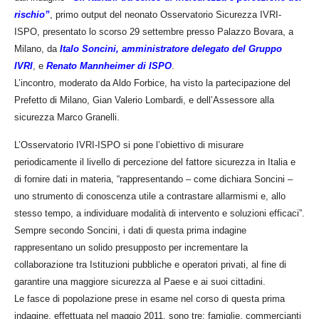
rischio”
, primo output del neonato Osservatorio Sicurezza IVRI-
ISPO, presentato lo scorso 29 settembre presso Palazzo Bovara, a
Milano, da
Italo Soncini, amministratore delegato del Gruppo
IVRI
, e
Renato Mannheimer di ISPO
.
L’incontro, moderato da Aldo Forbice, ha visto la partecipazione del
Prefetto di Milano, Gian Valerio Lombardi, e dell’Assessore alla
sicurezza Marco Granelli.
L’Osservatorio IVRI-ISPO si pone l’obiettivo di misurare
periodicamente il livello di percezione del fattore sicurezza in Italia e
di fornire dati in materia, “rappresentando – come dichiara Soncini –
uno strumento di conoscenza utile a contrastare allarmismi e, allo
stesso tempo, a individuare modalità di intervento e soluzioni efficaci”.
Sempre secondo Soncini, i dati di questa prima indagine
rappresentano un solido presupposto per incrementare la
collaborazione tra Istituzioni pubbliche e operatori privati, al fine di
garantire una maggiore sicurezza al Paese e ai suoi cittadini.
Le fasce di popolazione prese in esame nel corso di questa prima
indagine, effettuata nel maggio 2011, sono tre: famiglie, commercianti