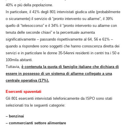
40% e più della popolazione.
In particolare, il 41% degli 801 intervistati giudica utile (probabilmente
o sicuramente) il servizio di “pronto intervento su allarme”, il 39%
quello di “telesoccorso” e il 34% il “pronto intervento su allarme con
tenuta delle seconde chiavi” e la percentuale aumenta
significativamente – passando rispettivamente al 64, 56 e 61% –
quando a rispondere sono soggetti che hanno conoscenza diretta dei
servizi e in particolare le donne 35-54enni residenti in centri tra i 50 e
100mila abitanti.
Tuttavia,
è contenuta la quota di famiglie italiane che dichiara di
essere in possesso di un sistema di allarme collegato a una
centrale operativa (17%).
Esercenti spaventati
Gli 801 esercenti intervistati telefonicamente da ISPO sono stati
selezionati tra le seguenti categorie:
– benzinai
– commercianti settore alimentare