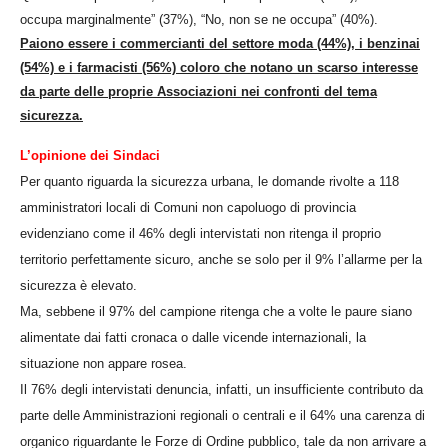
occupa marginalmente” (37%), “No, non se ne occupa” (40%).
Paiono essere i commercianti del settore moda (44%), i benzinai
(54%) e i farmacisti (56%) coloro che notano un scarso interesse
da parte delle proprie Associazioni nei confronti del tema
sicurezza.
L’opinione dei Sindaci
Per quanto riguarda la sicurezza urbana, le domande rivolte a 118
amministratori locali di Comuni non capoluogo di provincia
evidenziano come il 46% degli intervistati non ritenga il proprio
territorio perfettamente sicuro, anche se solo per il 9% l’allarme per la
sicurezza è elevato.
Ma, sebbene il 97% del campione ritenga che a volte le paure siano
alimentate dai fatti cronaca o dalle vicende internazionali, la
situazione non appare rosea.
Il 76% degli intervistati denuncia, infatti, un insufficiente contributo da
parte delle Amministrazioni regionali o centrali e il 64% una carenza di
organico riguardante le Forze di Ordine pubblico, tale da non arrivare a