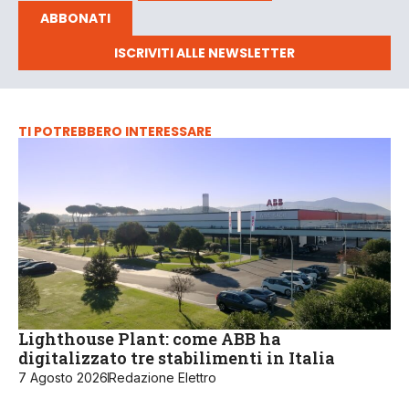
ABBONATI
ISCRIVITI ALLE NEWSLETTER
TI POTREBBERO INTERESSARE
Lighthouse Plant: come ABB ha
digitalizzato tre stabilimenti in Italia
7 Agosto 2026
Redazione Elettro