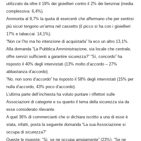
utilizzato da oltre il 19% dei gioiellieri contro il 2% dei benzinai (media
complessiva: 6,4%).
Ammonta al 9,7% la quota di esercenti che affermano che per sentirsi
più sicuri tengono un’arma nel cassetto (il picco si ha con i gioiellieri:
17% e tabaccai: 14,1%).
“Non ce l’ho ma ho intenzione di acquistarla” fa eco un altro 13,1%.
Alla domanda “La Pubblica Amministrazione, sia locale che centrale,
offre servizi sufficienti a garantire sicurezza?” “Sì, concordo” ha
risposto il 40% degli intervistati (13% molto d’accordo – 27%
abbastanza d’accordo).
“No, non sono d’accordo” ha risposto il 58% degli intervistati (15% per
nulla d’accordo, 43% poco d’accordo).
L’ultima parte dell’inchiesta ha voluto puntare i riflettori sulle
Associazioni di categorie e su quanto il tema della sicurezza sia da
esse considerato rilevante.
A quel 36% di commercianti che si dichiara iscritto a una di esse è
stata, infatti, posta la seguente domanda “La sua Associazione si
occupa di sicurezza?”
Queste le risposte: “Sì, se ne occupa ampiamente” (23%), “Se ne