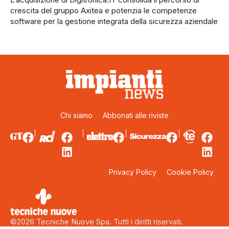
crescita del gruppo Axitea e potenzia le competenze
software per la gestione integrata della sicurezza aziendale
Chi siamo
Abbonati alle riviste
Privacy Policy
Cookie Policy
©2026 Tecniche Nuove Spa. Tutti i diritti riservati.