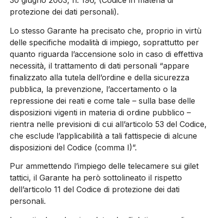
30 giugno 2003, n. 196, (Codice in materia di
protezione dei dati personali).
Lo stesso Garante ha precisato che, proprio in virtù
delle specifiche modalità di impiego, soprattutto per
quanto riguarda l’accensione solo in caso di effettiva
necessità, il trattamento di dati personali “appare
finalizzato alla tutela dell’ordine e della sicurezza
pubblica, la prevenzione, l’accertamento o la
repressione dei reati e come tale – sulla base delle
disposizioni vigenti in materia di ordine pubblico –
rientra nelle previsioni di cui all’articolo 53 del Codice,
che esclude l’applicabilità a tali fattispecie di alcune
disposizioni del Codice (comma I)”.
Pur ammettendo l’impiego delle telecamere sui gilet
tattici, il Garante ha però sottolineato il rispetto
dell’articolo 11 del Codice di protezione dei dati
personali.