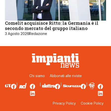
Comelit acquisisce Ritto: la Germania è il
secondo mercato del gruppo italiano
3 Agosto 2026
Redazione
Chi siamo
Abbonati alle riviste
Privacy Policy
Cookie Policy