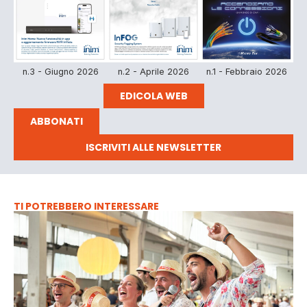
n.3 - Giugno 2026
n.2 - Aprile 2026
n.1 - Febbraio 2026
EDICOLA WEB
ABBONATI
ISCRIVITI ALLE NEWSLETTER
TI POTREBBERO INTERESSARE