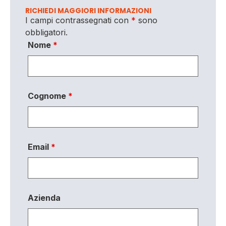
RICHIEDI MAGGIORI INFORMAZIONI
I campi contrassegnati con
*
sono
obbligatori.
Nome
*
Cognome
*
Email
*
Azienda