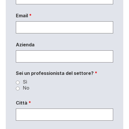
Email
*
Azienda
Sei un professionista del settore?
*
Sì
No
Città
*