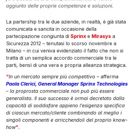
aggiunto delle proprie competenze e soluzioni.
La partership tra le due aziende, in realtà, è già stata
comunicata e sancita in occasione della
partecipazione congiunta di
Sprinx
e
Mirasys
a
Sicurezza 2012 – tenutasi lo scorso novembre a
Milano – in cui veniva evidenziato il fatto che non si
tratta di un semplice accordo commerciale tra le
parti, bensì di una vera e propria alleanza strategica.
“
In un mercato sempre più competitivo
– afferma
Paola Clerici, General Manager Sprinx Technologies
–
la proprosta commerciale non può più essere
generalista. Il suo successo è ormai decretato dalla
capacità di soddisfare appieno l’esigenza specifica
di ciascun mercato/cliente combinando al meglio i
singoli componenti e arricchendoli del proprio know-
how
”
.