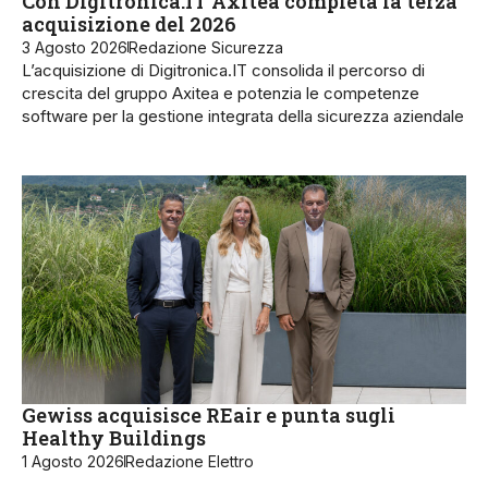
Con Digitronica.IT Axitea completa la terza
acquisizione del 2026
3 Agosto 2026
Redazione Sicurezza
L’acquisizione di Digitronica.IT consolida il percorso di
crescita del gruppo Axitea e potenzia le competenze
software per la gestione integrata della sicurezza aziendale
Gewiss acquisisce REair e punta sugli
Healthy Buildings
1 Agosto 2026
Redazione Elettro