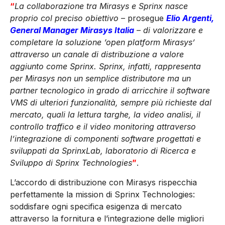
“
La collaborazione tra Mirasys e Sprinx nasce
proprio col preciso obiettivo
– prosegue
Elio Argenti,
General Manager Mirasys Italia
–
di valorizzare e
completare la soluzione ‘open platform Mirasys’
attraverso un canale di distribuzione a valore
aggiunto come Sprinx. Sprinx, infatti, rappresenta
per Mirasys non un semplice distributore ma un
partner tecnologico in grado di arricchire il software
VMS di ulteriori funzionalità, sempre più richieste dal
mercato, quali la lettura targhe, la video analisi, il
controllo traffico e il video monitoring attraverso
l’integrazione di componenti software progettati e
sviluppati da SprinxLab, laboratorio di Ricerca e
Sviluppo di Sprinx Technologies
”
.
L’accordo di distribuzione con Mirasys rispecchia
perfettamente la mission di Sprinx Technologies:
soddisfare ogni specifica esigenza di mercato
attraverso la fornitura e l’integrazione delle migliori