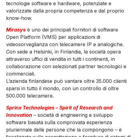
tecnologie software e hardware, potenziate e
valorizzate dalla propria competenza e dal proprio
know-how.
Mirasys
è uno dei principali fornitori di software
Open Platform (VMS) per applicazioni di
videosorveglianza con telecamere IP e analogiche.
Con sede a Helsinki, in Finlandia, la società opera
attraverso uffici di vendita in tutti i continenti, in
collaborazione con selezionati partner tecnologici e
commerciali.
L’azienda finlandese può vantare oltre 35.000 clienti
sparsi in tutto il mondo, con un controllo di oltre
500.000 telecamere.
Sprinx Technologies – Spirit of Research and
Innovation
– società di engineering e sviluppo
software basata sulla comprovata esperienza
pluriennale delle persone che la compongono – è
focalizzata sulla progettazione e fornitura di sistemi di