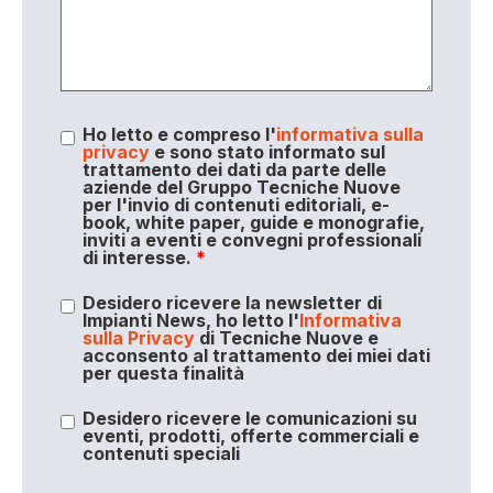
Ho letto e compreso l'
informativa sulla
privacy
e sono stato informato sul
trattamento dei dati da parte delle
aziende del Gruppo Tecniche Nuove
per l'invio di contenuti editoriali, e-
book, white paper, guide e monografie,
inviti a eventi e convegni professionali
di interesse.
*
Desidero ricevere la newsletter di
Impianti News, ho letto l'
Informativa
sulla Privacy
di Tecniche Nuove e
acconsento al trattamento dei miei dati
per questa finalità
Desidero ricevere le comunicazioni su
eventi, prodotti, offerte commerciali e
contenuti speciali