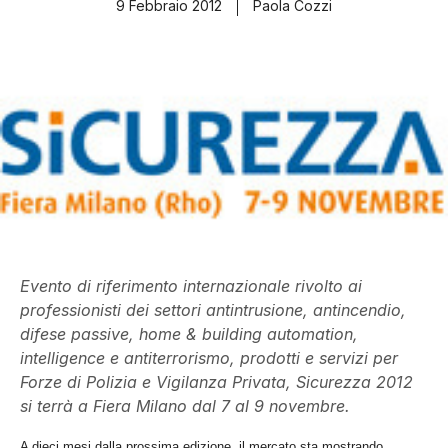
9 Febbraio 2012
Paola Cozzi
Evento di riferimento internazionale rivolto ai
professionisti dei settori antintrusione, antincendio,
difese passive, home & building automation,
intelligence e antiterrorismo, prodotti e servizi per
Forze di Polizia e Vigilanza Privata, Sicurezza 2012
si terrà a Fiera Milano dal 7 al 9 novembre.
A dieci mesi dalla prossima edizione, il mercato sta mostrando