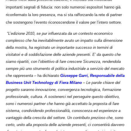
importanti segnali di fiducia: non solo numerosi espositori hanno già
riconfermato la loro presenza, ma si sta rafforzando la rete di partner
che sostengono l’evento riconoscendone il valore per l’intero settore.
“
L’edizione 2010, se pur influenzata da un contesto economico
complesso che ha inevitabilmente avuto un impatto sulla dimensione
della mostra, ha registrato un importante successo in termini di
visitatori e di soddisfazione delle aziende presenti. E’ da questo che
siamo ripartiti, con l’obiettivo di fare crescere Sicurezza, rendendola
sempre più uno strumento di politica industriale a servizio del mercato
che rappresenta
– ha dichiarato
Giuseppe Garri, Responsabile della
Business Unit Technology di Fiera Milano
–
Le parole chiave del
progetto saranno innovazione, convergenza tecnologica, formazione
professionale, cultura. A sostenerci nel perseguire questo obiettivo,
sono i numerosi partner che hanno già accettato la proposta di fare
sistema, condividendo professionalità, conoscenza ed esperienze a
vantaggio della crescita del settore. Un contributo prezioso che, sono
certo, unito alla proposta delle aziende presenti, ci consentirà davvero