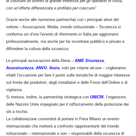
di costruire un evento di grande interesse per gli operatori in visita,
con un’offerta differenziata e profilata per ciascuno
”.
Grazie anche alle numerose partnership con i principali attori del
settore – Associazioni, Media, mondo istituzionale – Sicurezza si
conferma sin d’ora l’evento di riferimento in Italia per aggiornarsi
professionalmente, ma anche per far incontrare pubblico e privato e
diffondere la cultura della sicurezza.
Le principali associazioni della filiera –
ANIE Sicurezza
,
Assosicurezza
,
ANVU
,
Assiv,
solo per citarne alcune – coglieranno
infatti l’occasione per fare il punto sulle tematiche di maggior interesse
sul fronte dei produttori, degli installatori e delle Forze dell’Ordine e di
vigilanza.
Si rinnova, inoltre, la partnership strategica con
UNICRI
, l’organismo
delle Nazioni Unite impegnato per il rafforzamento della protezione dei
siti a rischio.
La collaborazione consentirà di portare in Fiera Milano un evento
internazionale che metterà a confronto rappresentanti del mondo
istituzionale – internazionale e non – responsabili della sicurezza di