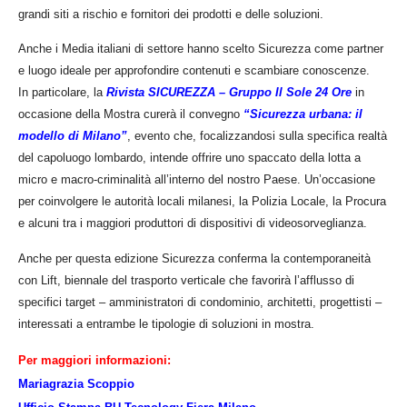
grandi siti a rischio e fornitori dei prodotti e delle soluzioni.
Anche i Media italiani di settore hanno scelto Sicurezza come partner
e luogo ideale per approfondire contenuti e scambiare conoscenze.
In particolare, la
Rivista SICUREZZA – Gruppo Il Sole 24 Ore
in
occasione della Mostra curerà il convegno
“Sicurezza urbana: il
modello di Milano”
, evento che, focalizzandosi sulla specifica realtà
del capoluogo lombardo, intende offrire uno spaccato della lotta a
micro e macro-criminalità all’interno del nostro Paese. Un’occasione
per coinvolgere le autorità locali milanesi, la Polizia Locale, la Procura
e alcuni tra i maggiori produttori di dispositivi di videosorveglianza.
Anche per questa edizione Sicurezza conferma la contemporaneità
con Lift, biennale del trasporto verticale che favorirà l’afflusso di
specifici target – amministratori di condominio, architetti, progettisti –
interessati a entrambe le tipologie di soluzioni in mostra.
Per maggiori informazioni:
Mariagrazia Scoppio