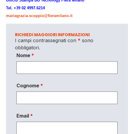
Ufficio Stampa BU Tecnology Fiera Milano
Tel. +39 02 4997.6214
mariagrazia.scoppio@fieramilano.it
RICHIEDI MAGGIORI INFORMAZIONI
I campi contrassegnati con
*
sono
obbligatori.
Nome
*
Cognome
*
Email
*