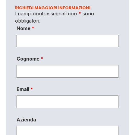
RICHIEDI MAGGIORI INFORMAZIONI
I campi contrassegnati con
*
sono
obbligatori.
Nome
*
Cognome
*
Email
*
Azienda