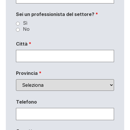
Sei un professionista del settore?
*
Sì
No
Città
*
Provincia
*
Telefono