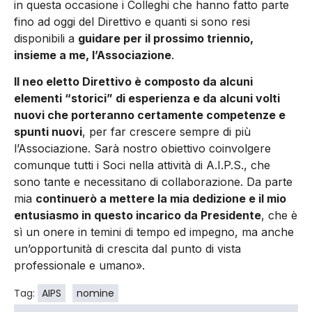
in questa occasione i Colleghi che hanno fatto parte
fino ad oggi del Direttivo e quanti si sono resi
disponibili a
guidare per il prossimo triennio,
insieme a me, l’Associazione
.
Il neo eletto Direttivo è composto da alcuni
elementi “storici” di esperienza e da alcuni volti
nuovi che porteranno certamente competenze e
spunti nuovi
, per far crescere sempre di più
l’Associazione. Sarà nostro obiettivo coinvolgere
comunque tutti i Soci nella attività di A.I.P.S., che
sono tante e necessitano di collaborazione. Da parte
mia
continuerò a mettere la mia dedizione e il mio
entusiasmo in questo incarico da Presidente
, che è
sì un onere in temini di tempo ed impegno, ma anche
un’opportunità di crescita dal punto di vista
professionale e umano».
Tag:
AIPS
nomine