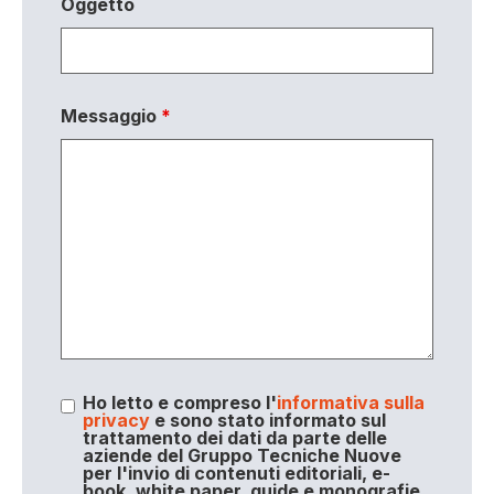
Oggetto
Messaggio
*
Ho letto e compreso l'
informativa sulla
privacy
e sono stato informato sul
trattamento dei dati da parte delle
aziende del Gruppo Tecniche Nuove
per l'invio di contenuti editoriali, e-
book, white paper, guide e monografie,