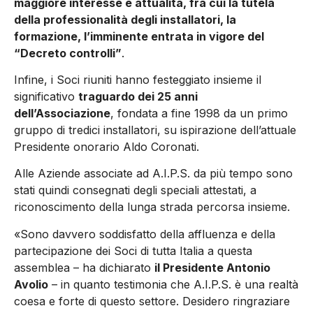
maggiore interesse e attualità, fra cui la tutela
della professionalità degli installatori, la
formazione, l’imminente entrata in vigore del
“Decreto controlli”
.
Infine, i Soci riuniti hanno festeggiato insieme il
significativo
traguardo dei 25 anni
dell’Associazione
, fondata a fine 1998 da un primo
gruppo di tredici installatori, su ispirazione dell’attuale
Presidente onorario Aldo Coronati.
Alle Aziende associate ad A.I.P.S. da più tempo sono
stati quindi consegnati degli speciali attestati, a
riconoscimento della lunga strada percorsa insieme.
«Sono davvero soddisfatto della affluenza e della
partecipazione dei Soci di tutta Italia a questa
assemblea – ha dichiarato
il Presidente Antonio
Avolio
– in quanto testimonia che A.I.P.S. è una realtà
coesa e forte di questo settore. Desidero ringraziare