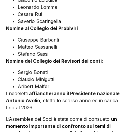
Giacomo Loiudice
Leonardo Lomma
Cesare Rui
Saverio Scaringella
Nomine al Collegio dei Probiviri
Giuseppe Barbanti
Matteo Sassanelli
Stefano Sassi
Nomine del Collegio dei Revisori dei conti:
Sergio Bonati
Claudio Minigutti
Aribert Malfer
I neoeletti
affiancheranno il Presidente nazionale
Antonio Avolio
, eletto lo scorso anno ed in carica
fino al 2026.
L’Assemblea dei Soci è stata come di consueto
un
momento importante di confronto sui temi di