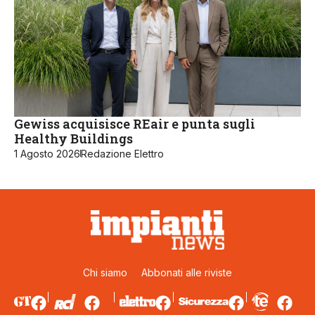
Gewiss acquisisce REair e punta sugli
Healthy Buildings
1 Agosto 2026
Redazione Elettro
Chi siamo
Abbonati alle riviste