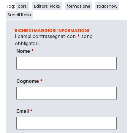
Tag:
corsi
Editors' Picks
formazione
roadshow
Sunell Italia
RICHIEDI MAGGIORI INFORMAZIONI
I campi contrassegnati con
*
sono
obbligatori.
Nome
*
Cognome
*
Email
*