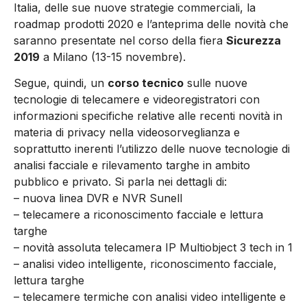
Italia, delle sue nuove strategie commerciali, la
roadmap prodotti 2020 e l’anteprima delle novità che
saranno presentate nel corso della fiera
Sicurezza
2019
a Milano (13-15 novembre).
Segue, quindi, un
corso tecnico
sulle nuove
tecnologie di telecamere e videoregistratori con
informazioni specifiche relative alle recenti novità in
materia di privacy nella videosorveglianza e
soprattutto inerenti l’utilizzo delle nuove tecnologie di
analisi facciale e rilevamento targhe in ambito
pubblico e privato. Si parla nei dettagli di:
– nuova linea DVR e NVR Sunell
– telecamere a riconoscimento facciale e lettura
targhe
– novità assoluta telecamera IP Multiobject 3 tech in 1
– analisi video intelligente, riconoscimento facciale,
lettura targhe
– telecamere termiche con analisi video intelligente e