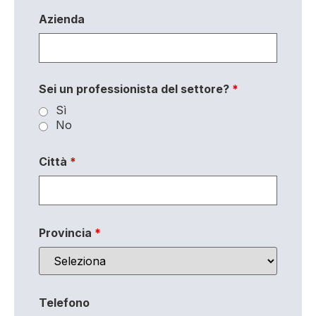
Azienda
Sei un professionista del settore?
*
Sì
No
Città
*
Provincia
*
Telefono