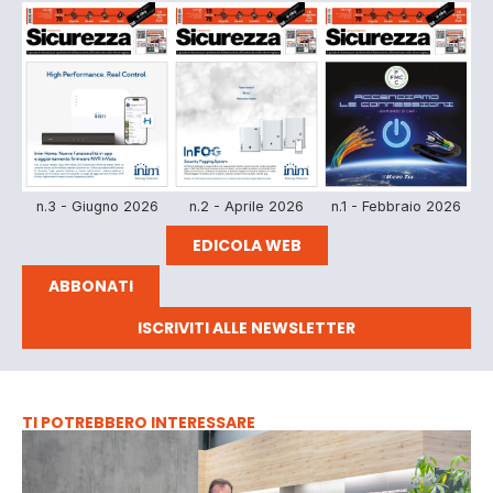
n.3 - Giugno 2026
n.2 - Aprile 2026
n.1 - Febbraio 2026
EDICOLA WEB
ABBONATI
ISCRIVITI ALLE NEWSLETTER
TI POTREBBERO INTERESSARE