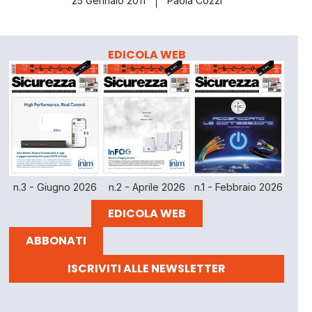
25 Gennaio 2011
Paola Cozzi
EDICOLA WEB
n.3 - Giugno 2026
n.2 - Aprile 2026
n.1 - Febbraio 2026
EDICOLA WEB
ABBONATI
ISCRIVITI ALLE NEWSLETTER