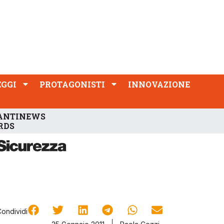
PROTAGONISTI
INNOVAZIONE
EGGI
PROTAGONISTI
INNOVAZIONE
ANTINEWS
RDS
Condividi