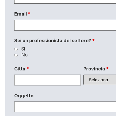
Email
*
Sei un professionista del settore?
*
Sì
No
Città
*
Provincia
*
Oggetto