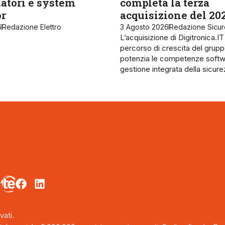
latori e system
completa la terza
or
acquisizione del 20
6
Redazione Elettro
3 Agosto 2026
Redazione Sicu
L’acquisizione di Digitronica.IT
percorso di crescita del grupp
potenzia le competenze softw
gestione integrata della sicur
vati.