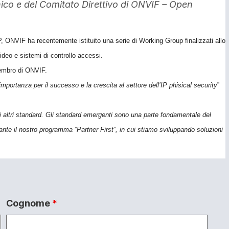
nico e del Comitato Direttivo di ONVIF – Open
P, ONVIF ha recentemente istituito una serie di Working Group finalizzati allo
video e sistemi di controllo accessi.
membro di ONVIF.
mportanza per il successo e la crescita al settore dell’IP phisical security
”
 altri standard. Gli standard emergenti sono una parte fondamentale del
ante il nostro programma “Partner First”, in cui stiamo sviluppando soluzioni
Cognome
*