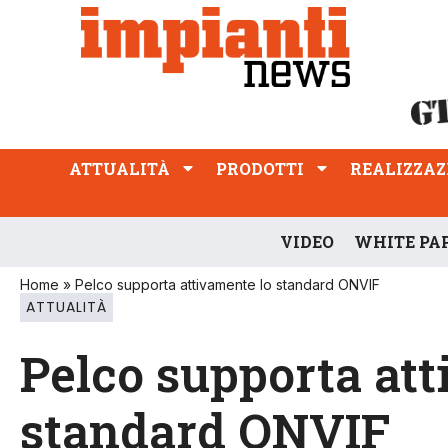
ATTUALITÀ
PRODOTTI
REALIZZAZIONI
PROFESSIONE
ATTUALITÀ
PRODOTTI
REALIZZAZ
VIDEO
WHITE PA
Home
»
Pelco supporta attivamente lo standard ONVIF
ATTUALITÀ
Pelco supporta att
standard ONVIF