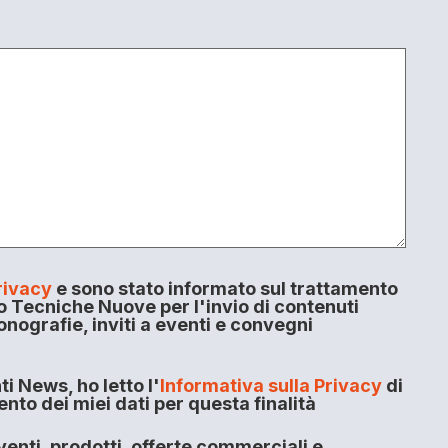
rivacy
e sono stato informato sul trattamento
o Tecniche Nuove per l'invio di contenuti
onografie, inviti a eventi e convegni
i News, ho letto l'
Informativa sulla Privacy
di
to dei miei dati per questa finalità
enti, prodotti, offerte commerciali e