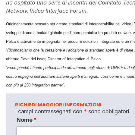
ha ospitato una serie di incontri del Comitato Tec
Network Video Interface Forum.
Originariamente pensato per creare standard di interoperabilità nel video I
sviluppo di uno standard globale per l’interoperabilità fra prodotti network 
Pelco è attivamente impegnata nel produrre soluzioni integrate ed è un 
“
Riconosciamo che la creazione e l’adozione di standard aperti è di vitale i
afferma Dave deLisser, Director of Integration di Pelco.
“
Ecco perché stiamo partecipando attivamente agli sforzi di ONVIF e degli
nostro impegno nell’adottare sistemi aperti e integrati, così come è import
con più di 250 integration partne
r”.
RICHIEDI MAGGIORI INFORMAZIONI
I campi contrassegnati con
*
sono obbligatori.
Nome
*