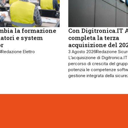
bia la formazione
Con Digitronica.IT 
latori e system
completa la terza
or
acquisizione del 20
6
Redazione Elettro
3 Agosto 2026
Redazione Sicu
L’acquisizione di Digitronica.IT
percorso di crescita del grupp
potenzia le competenze softw
gestione integrata della sicur