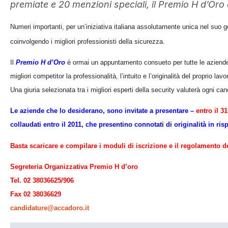
premiate e 20 menzioni speciali, il Premio H d’Oro d
Numeri importanti, per un’iniziativa italiana assolutamente unica nel suo ge
coinvolgendo i migliori professionisti della sicurezza.
Il
Premio H d’Oro
è ormai un appuntamento consueto per tutte le aziende 
migliori competitor la professionalità, l’intuito e l’originalità del proprio lavo
Una giuria selezionata tra i migliori esperti della security valuterà ogni can
Le aziende che lo desiderano, sono invitate a presentare –
entro il 3
collaudati entro il 2011, che presentino connotati di originalità in ris
Basta scaricare e compilare i moduli di iscrizione e il regolamento d
Segreteria Organizzativa Premio H d’oro
Tel. 02 38036625/906
Fax 02 38036629
candidature@accadoro.it