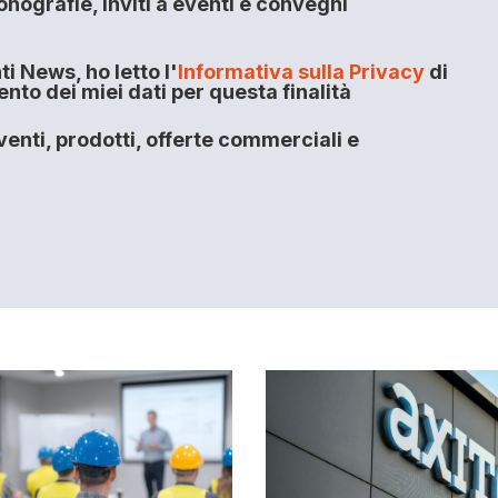
onografie, inviti a eventi e convegni
i News, ho letto l'
Informativa sulla Privacy
di
to dei miei dati per questa finalità
enti, prodotti, offerte commerciali e