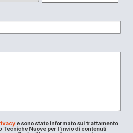
rivacy
e sono stato informato sul trattamento
o Tecniche Nuove per l'invio di contenuti