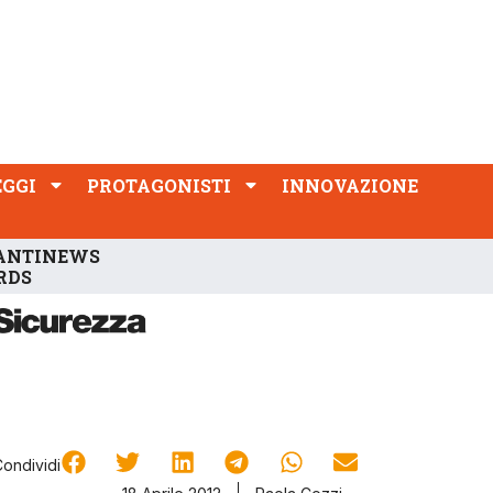
PROTAGONISTI
INNOVAZIONE
EGGI
PROTAGONISTI
INNOVAZIONE
ANTINEWS
RDS
Condividi