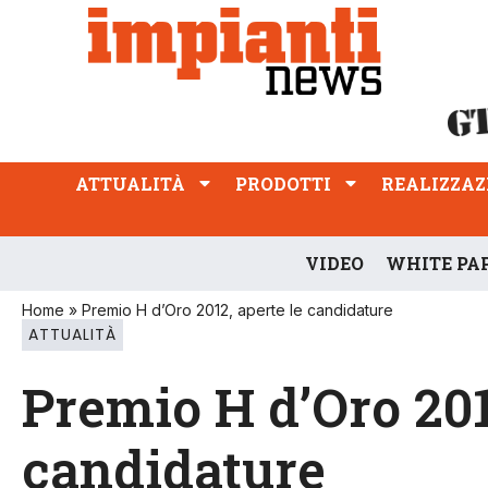
ATTUALITÀ
PRODOTTI
REALIZZAZIONI
PROFESSIONE
ATTUALITÀ
PRODOTTI
REALIZZAZ
VIDEO
WHITE PA
Home
»
Premio H d’Oro 2012, aperte le candidature
ATTUALITÀ
Premio H d’Oro 201
candidature