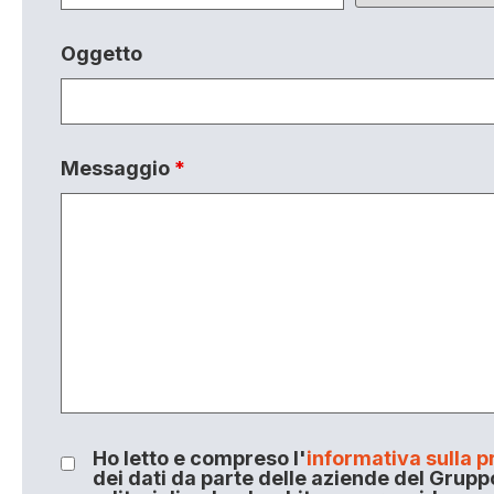
Oggetto
Messaggio
*
Ho letto e compreso l'
informativa sulla p
dei dati da parte delle aziende del Grupp