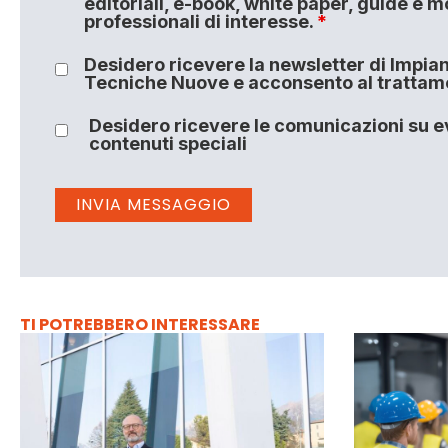
editoriali, e-book, white paper, guide e m
professionali di interesse.
*
Desidero ricevere la newsletter di Impiant
Tecniche Nuove e acconsento al trattamen
Desidero ricevere le comunicazioni su ev
contenuti speciali
TI POTREBBERO INTERESSARE