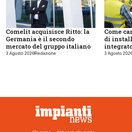
Comelit acquisisce Ritto: la
Come cam
Germania è il secondo
di instal
mercato del gruppo italiano
integrat
3 Agosto 2026
Redazione
3 Agosto 202