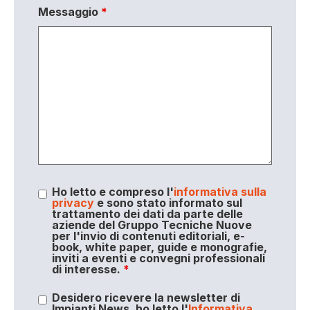
Messaggio
*
Ho letto e compreso l'
informativa sulla
privacy
e sono stato informato sul
trattamento dei dati da parte delle
aziende del Gruppo Tecniche Nuove
per l'invio di contenuti editoriali, e-
book, white paper, guide e monografie,
inviti a eventi e convegni professionali
di interesse.
*
Desidero ricevere la newsletter di
Impianti News, ho letto l'
Informativa