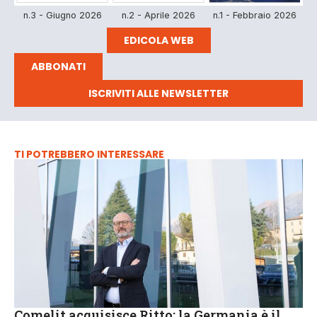
n.3 - Giugno 2026
n.2 - Aprile 2026
n.1 - Febbraio 2026
EDICOLA WEB
ABBONATI
ISCRIVITI ALLE NEWSLETTER
TI POTREBBERO INTERESSARE
Comelit acquisisce Ritto: la Germania è il