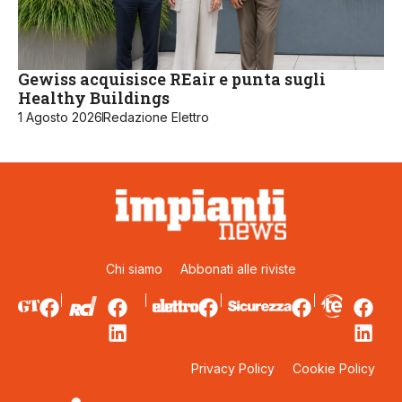
Gewiss acquisisce REair e punta sugli
Healthy Buildings
1 Agosto 2026
Redazione Elettro
Chi siamo
Abbonati alle riviste
Privacy Policy
Cookie Policy