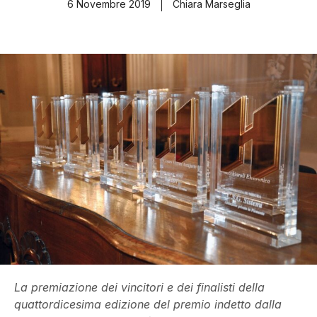
6 Novembre 2019
Chiara Marseglia
La premiazione dei vincitori e dei finalisti della
quattordicesima edizione del premio indetto dalla