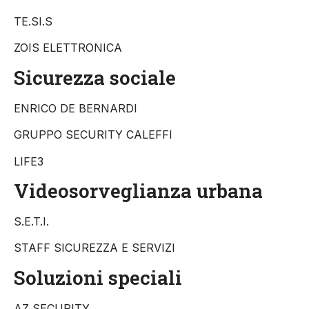
TE.SI.S
ZOIS ELETTRONICA
Sicurezza sociale
ENRICO DE BERNARDI
GRUPPO SECURITY CALEFFI
LIFE3
Videosorveglianza urbana
S.E.T.I.
STAFF SICUREZZA E SERVIZI
Soluzioni speciali
AZ SECURITY