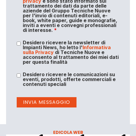
privacy
e sono stato informato sul
trattamento dei dati da parte delle
aziende del Gruppo Tecniche Nuove
per l'invio di contenuti editoriali, e-
book, white paper, guide e monografie,
inviti a eventi e convegni professionali
di interesse.
*
Desidero ricevere la newsletter di
Impianti News, ho letto l'
Informativa
sulla Privacy
di Tecniche Nuove e
acconsento al trattamento dei miei dati
per questa finalità
Desidero ricevere le comunicazioni su
eventi, prodotti, offerte commerciali e
contenuti speciali
EDICOLA WEB