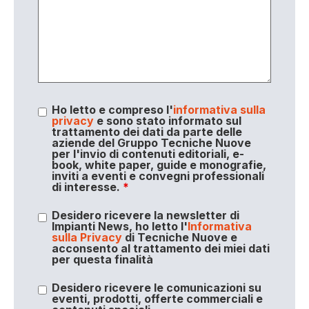
Ho letto e compreso l'
informativa sulla
privacy
e sono stato informato sul
trattamento dei dati da parte delle
aziende del Gruppo Tecniche Nuove
per l'invio di contenuti editoriali, e-
book, white paper, guide e monografie,
inviti a eventi e convegni professionali
di interesse.
*
Desidero ricevere la newsletter di
Impianti News, ho letto l'
Informativa
sulla Privacy
di Tecniche Nuove e
acconsento al trattamento dei miei dati
per questa finalità
Desidero ricevere le comunicazioni su
eventi, prodotti, offerte commerciali e