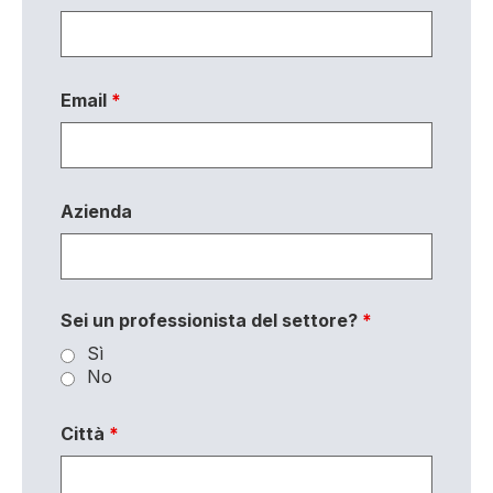
Email
*
Azienda
Sei un professionista del settore?
*
Sì
No
Città
*