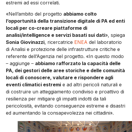
estremi ad essi correlati.
«Nell’ambito del progetto
abbiamo colto
l’opportunità della transizione digitale di PA ed enti
locali per co-creare piattaforme di
analisi/intelligence e servizi basati sui dati
», spiega
Sonia Giovinazzi
, ricercatrice
ENEA
del laboratorio
di Analisi e protezione delle infrastrutture critiche e
referente dell’Agenzia nel progetto. «In questo modo
– aggiunge –
abbiamo rafforzato la capacità delle
PA, dei gestori delle aree storiche e delle comunità
locali di conoscere, valutare e rispondere agli
eventi climatici estremi
e ad altri pericoli naturali e
di costruire un atteggiamento condiviso e proattivo di
resilienza per mitigare gli impatti indotti da tali
pericolosità, evitando conseguenze estreme e disastri
ed aumentando la consapevolezza nei cittadini».