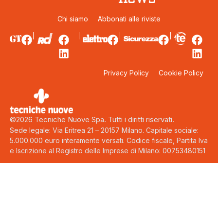
Chi siamo
Abbonati alle riviste
Privacy Policy
Cookie Policy
©2026 Tecniche Nuove Spa. Tutti i diritti riservati.
Sede legale: Via Eritrea 21 – 20157 Milano. Capitale sociale:
5.000.000 euro interamente versati. Codice fiscale, Partita Iva
e Iscrizione al Registro delle Imprese di Milano: 00753480151