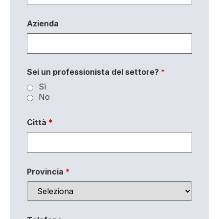
Azienda
Sei un professionista del settore?
*
Sì
No
Città
*
Provincia
*