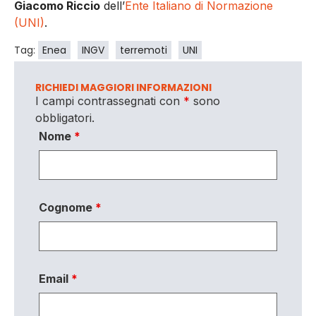
Giacomo Riccio
dell’
Ente Italiano di Normazione
(UNI)
.
Tag:
Enea
INGV
terremoti
UNI
RICHIEDI MAGGIORI INFORMAZIONI
I campi contrassegnati con
*
sono
obbligatori.
Nome
*
Cognome
*
Email
*