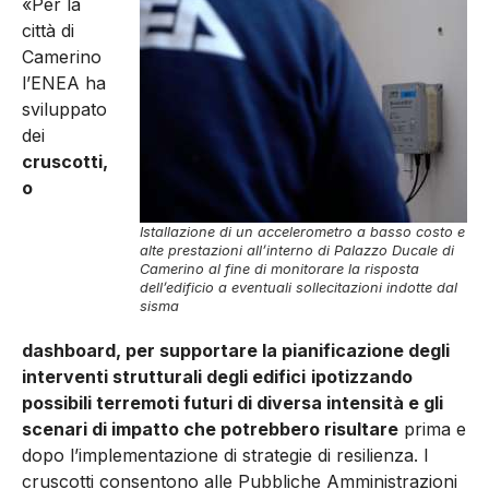
«Per la
città di
Camerino
l’ENEA ha
sviluppato
dei
cruscotti,
o
Istallazione di un accelerometro a basso costo e
alte prestazioni all’interno di Palazzo Ducale di
Camerino al fine di monitorare la risposta
dell’edificio a eventuali sollecitazioni indotte dal
sisma
dashboard, per supportare la pianificazione degli
interventi strutturali degli edifici
ipotizzando
possibili terremoti futuri di diversa intensità e gli
scenari di impatto che potrebbero risultare
prima e
dopo l’implementazione di strategie di resilienza. I
cruscotti consentono alle Pubbliche Amministrazioni