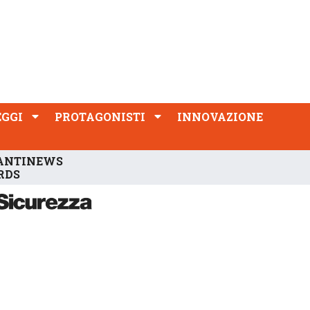
PROTAGONISTI
INNOVAZIONE
EGGI
PROTAGONISTI
INNOVAZIONE
ANTINEWS
RDS