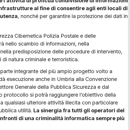
 l’attività di proficua condivisione di informazioni
frastrutture al fine di consentire agli enti locali di
’utenza
, nonché per garantire la protezione dei dati in
urezza Cibernetica Polizia Postale e delle
 nello scambio di informazioni, nella
nella predisposizione delle procedure di intervento,
 di natura criminale e terroristica.
 parte integrante del più ampio progetto volto a
 dà esecuzione anche in Umbria alla Convenzione
rettore Generale della Pubblica Sicurezza e dal
 protocollo si potrà raggiungere l’obiettivo della
 qualsiasi ulteriore attività illecita con particolare
bblica utilità.
La sinergia fra tutti gli operatori del
nfronti di una criminalità informatica sempre più