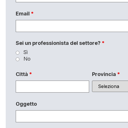
Email
*
Sei un professionista del settore?
*
Sì
No
Città
*
Provincia
*
Oggetto