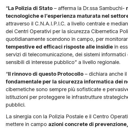
“
La Polizia di Stato
– afferma la Dr.ssa Sambuchi-
tecnologiche e l’esperienza maturata nel settor
attraverso il C.N.A.I.P.I.C. a livello centrale e mediant
dei Centri Operativi per la sicurezza Cibernetica Po
quotidianamente scendono in campo, per monitorare 
tempestive ed efficaci risposte alle insidie
in ess
servizi di telecomunicazione, dei sistemi informatici e
sensibili di interesse pubblico” a livello regionale.
“
Il rinnovo di questo Protocollo
– dichiara anche il
fondamentale per la sicurezza informatica dei n
cibernetiche sono sempre più sofisticate e pervasive
istituzioni per proteggere le infrastrutture strategich
pubblici.
La sinergia con la Polizia Postale e il Centro Opera
mettere in campo
azioni concrete di prevenzione,