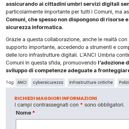
assicurando ai cittadini umbri servizi digitali sem
particolarmente importante per tutti i Comuni, ma 
Comuni, che spesso non dispongono di risorse e 
sicurezza informatica
.
Grazie a questa collaborazione, anche le realtà con
supporto importante, accedendo a strumenti e compet
delle loro infrastrutture digitali. L’ANCI Umbria con
Comuni in questa sfida, promuovendo
l’adozione d
sviluppo di competenze adeguate a fronteggiare i
Tag:
ANCI
cybersicurezza
infrastrutture critiche
Poliz
RICHIEDI MAGGIORI INFORMAZIONI
I campi contrassegnati con
*
sono obbligatori.
Nome
*