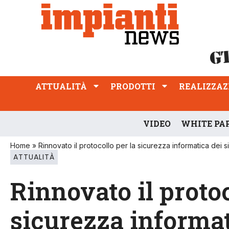
ATTUALITÀ
PRODOTTI
REALIZZAZIONI
PROFESSIONE
ATTUALITÀ
PRODOTTI
REALIZZAZ
VIDEO
WHITE PA
Home
»
Rinnovato il protocollo per la sicurezza informatica dei si
ATTUALITÀ
Rinnovato il protoc
sicurezza informat