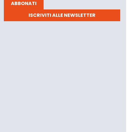
ABBONATI
ISCRIVITI ALLE NEWSLETTER