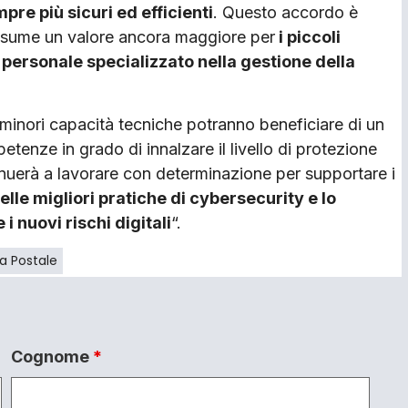
pre più sicuri ed efficienti
. Questo accordo è
assume un valore ancora maggiore per
i piccoli
personale specializzato nella gestione della
 minori capacità tecniche potranno beneficiare di un
enze in grado di innalzare il livello di protezione
tinuerà a lavorare con determinazione per supportare i
elle migliori pratiche di cybersecurity e lo
 nuovi rischi digitali
“.
ia Postale
Cognome
*