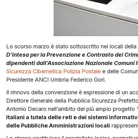
Lo scorso marzo è stato sottoscritto nei locali della
D’intesa per la Prevenzione e Contrasto dei Crimin
dipendenti dall’Associazione Nazionale Comuni It
Sicurezza Cibernetica Polizia Postale
e delle Comun
Presidente ANCI Umbria Federico Gori.
Il rinnovo della convenzione è espressione di un acc
Direttore Generale della Pubblica Sicurezza Prefett
Antonio Decaro nell’ambito del più ampio progett
Italiani a tutela delle reti e dei sistemi informati
delle Pubbliche Amministrazioni locali
rappresent