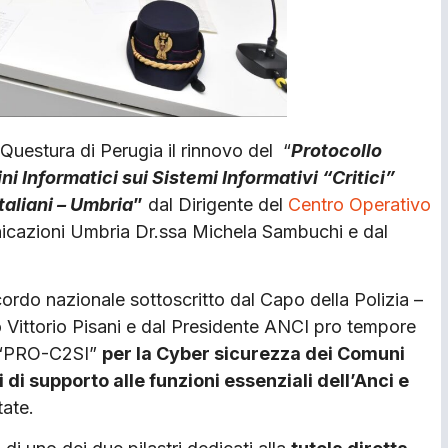
 Questura di Perugia il rinnovo del “
Protocollo
i Informatici sui Sistemi Informativi “Critici”
aliani – Umbria
”
dal Dirigente del
Centro Operativo
icazioni Umbria Dr.ssa Michela Sambuchi e dal
ordo nazionale sottoscritto dal Capo della Polizia –
o Vittorio Pisani e dal Presidente ANCI pro tempore
o “PRO-C2SI”
per la Cyber sicurezza dei Comuni
vi di supporto alle funzioni essenziali dell’Anci e
ate.