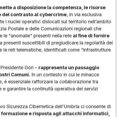
mette a disposizione la competenza, le risorse
e del contrasto al cybercrime
, in via esclusiva
e i nuclei operativi dislocati sul territorio nell’ambito
lizia Postale e delle Comunicazioni regionali che
le “anomalie” presenti nella rete
al fine di fornire
a presenti suscettibili di pregiudicare la regolarità dei
 le reti telematiche, identificati come “infrastrutture
 Presidente Gori –
rappresenta un passaggio
ostri Comuni.
In un contesto in cui le minacce
, è essenziale rafforzare la collaborazione tra
e e garantire la continuità operativa dei servizi
tivo Sicurezza Cibernetica dell’Umbria ci consente di
 formazione e risposta agli attacchi informatici,