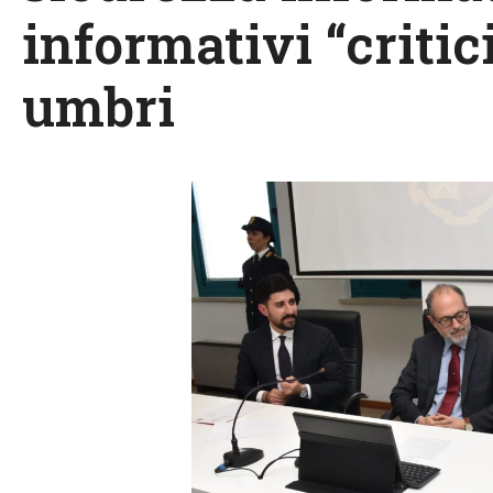
informativi “criti
umbri