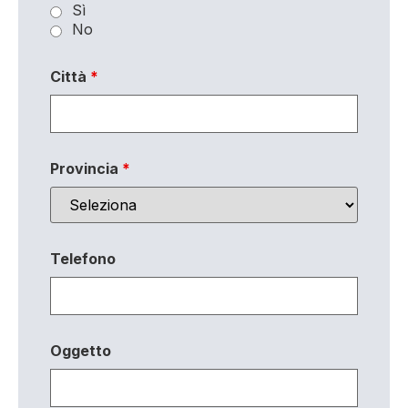
Sì
No
Città
*
Provincia
*
Telefono
Oggetto