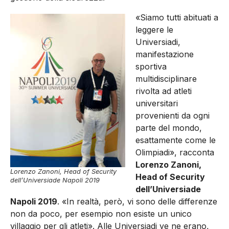
«Siamo tutti abituati a
leggere le
Universiadi,
manifestazione
sportiva
multidisciplinare
rivolta ad atleti
universitari
provenienti da ogni
parte del mondo,
esattamente come le
Olimpiadi», racconta
Lorenzo Zanoni,
Lorenzo Zanoni, Head of Security
Head of Security
dell’Universiade Napoli 2019
dell’Universiade
Napoli 2019
. «In realtà, però, vi sono delle differenze
non da poco, per esempio non esiste un unico
villaggio per gli atleti». Alle Universiadi ve ne erano,