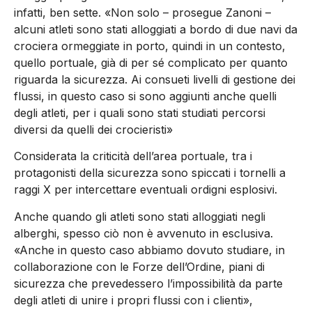
infatti, ben sette. «Non solo – prosegue Zanoni –
alcuni atleti sono stati alloggiati a bordo di due navi da
crociera ormeggiate in porto, quindi in un contesto,
quello portuale, già di per sé complicato per quanto
riguarda la sicurezza. Ai consueti livelli di gestione dei
flussi, in questo caso si sono aggiunti anche quelli
degli atleti, per i quali sono stati studiati percorsi
diversi da quelli dei crocieristi»
Considerata la criticità dell’area portuale, tra i
protagonisti della sicurezza sono spiccati i tornelli a
raggi X per intercettare eventuali ordigni esplosivi.
Anche quando gli atleti sono stati alloggiati negli
alberghi, spesso ciò non è avvenuto in esclusiva.
«Anche in questo caso abbiamo dovuto studiare, in
collaborazione con le Forze dell’Ordine, piani di
sicurezza che prevedessero l’impossibilità da parte
degli atleti di unire i propri flussi con i clienti»,