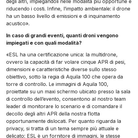
degli altri, impiegandoli nelle modalità più opportune e
riducendo i costi. Infine, l’impatto ambientale: il drone
ha un basso livello di emissioni e di inquinamento
acustico».
In caso di grandi eventi, quanti droni vengono
impiegati e con quali modalità?
«ESL ha una certificazione unica: la multidrone,
ovvero la capacità di far volare cinque APR di pesi,
dimensioni e caratteristiche diverse sullo stesso
obiettivo, sotto la regia di Aquila 100 che opera da
torre di controllo. Le immagini di Aquila 100,
proiettate su un maxi schermo ubicato presso la sala
di controllo dell’evento, consentono al nostro team
leader di monitorare lo scenario e di comandare il
decollo degli altri APR della nostra flotta
opportunamente dislocati. Per quanto riguarda la
privacy, si tratta di un tema sempre più attuale e
delicato: ESL è un fornitore di immagini, le stesse