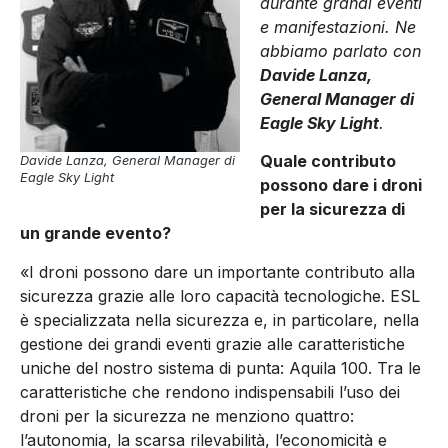
durante grandi eventi
e manifestazioni. Ne
abbiamo parlato con
Davide Lanza,
General Manager di
Eagle Sky Light
.
Quale contributo
Davide Lanza, General Manager di
Eagle Sky Light
possono dare i droni
per la sicurezza di
un grande evento?
«I droni possono dare un importante contributo alla
sicurezza grazie alle loro capacità tecnologiche. ESL
è specializzata nella sicurezza e, in particolare, nella
gestione dei grandi eventi grazie alle caratteristiche
uniche del nostro sistema di punta: Aquila 100. Tra le
caratteristiche che rendono indispensabili l’uso dei
droni per la sicurezza ne menziono quattro:
l’autonomia, la scarsa rilevabilità, l’economicità e