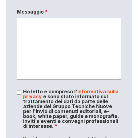
Messaggio
*
Ho letto e compreso l'
informativa sulla
privacy
e sono stato informato sul
trattamento dei dati da parte delle
aziende del Gruppo Tecniche Nuove
per l'invio di contenuti editoriali, e-
book, white paper, guide e monografie,
inviti a eventi e convegni professionali
di interesse.
*