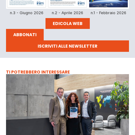
n.3 - Giugno 2026
n.2 - Aprile 2026
n.1 - Febbraio 2026
EDICOLA WEB
ABBONATI
ISCRIVITI ALLE NEWSLETTER
TI POTREBBERO INTERESSARE