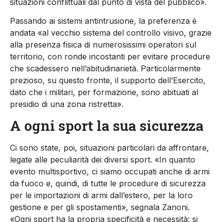
situazioni conflittuali dal punto di vista del pubblico».
Passando ai sistemi antintrusione, la preferenza è
andata «al vecchio sistema del controllo visivo, grazie
alla presenza fisica di numerosissimi operatori sul
territorio, con ronde incostanti per evitare procedure
che scadessero nell’abitudinarietà. Particolarmente
prezioso, su questo fronte, il supporto dell’Esercito,
dato che i militari, per formazione, sono abituati al
presidio di una zona ristretta».
A ogni sport la sua sicurezza
Ci sono state, poi, situazioni particolari da affrontare,
legate alle peculiarità dei diversi sport. «In quanto
evento multisportivo, ci siamo occupati anche di armi
da fuoco e, quindi, di tutte le procedure di sicurezza
per le importazioni di armi dall’estero, per la loro
gestione e per gli spostamenti», segnala Zanoni.
«Ogni sport ha la propria specificità e necessità: si