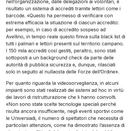
nell’organizzazione, dalle delegazioni ai volontari, è
risultato un sistema di accrediti tramite lettori come i
barcode. «Questo ha permesso di verificare con
estrema efficacia la situazione di ciascun accredito:
per esempio, in caso di accredito sospeso ad
Avellino, in tempo reale questo finiva sulla black list di
tutti i palmari e lettori presenti sul territorio campano.
I 150 mila accrediti così gestiti, peraltro, sono stati
sottoposti a un background check da parte delle
autorità di pubblica sicurezza e, dunque, rilasciati
solo in seguito al nullaosta delle Forze dell’Ordine».
Per quanto riguarda la videosorveglianza, in alcuni
impianti sono stati realizzati dei sistemi ad hoc in virtù
dei lavori di ristrutturazione che li hanno coinvolti.
«Non sono state scelte tecnologie speciali perché
risulta ancora insufficiente, negli eventi sportivi come
le Universiadi, il numero di spettatori che necessita di
particolari attenzioni, come ha dimostrato l’assenza di