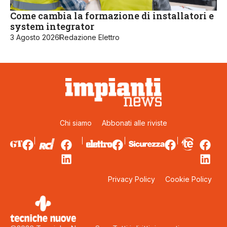
Come cambia la formazione di installatori e
system integrator
3 Agosto 2026
Redazione Elettro
Chi siamo
Abbonati alle riviste
Privacy Policy
Cookie Policy