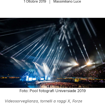
1 Ottobre 2019
Massimiliano Luce
Foto: Pool fotografi Universiade 2019
Videosorveglianza, tornelli a raggi X, Forze