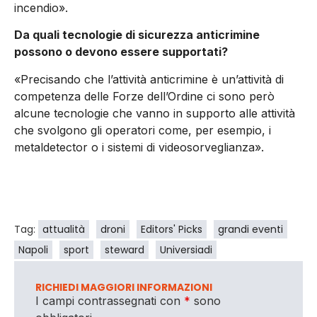
incendio».
Da quali tecnologie di sicurezza anticrimine
possono o devono essere supportati?
«Precisando che l’attività anticrimine è un’attività di
competenza delle Forze dell’Ordine ci sono però
alcune tecnologie che vanno in supporto alle attività
che svolgono gli operatori come, per esempio, i
metaldetector o i sistemi di videosorveglianza».
Tag:
attualità
droni
Editors' Picks
grandi eventi
Napoli
sport
steward
Universiadi
RICHIEDI MAGGIORI INFORMAZIONI
I campi contrassegnati con
*
sono