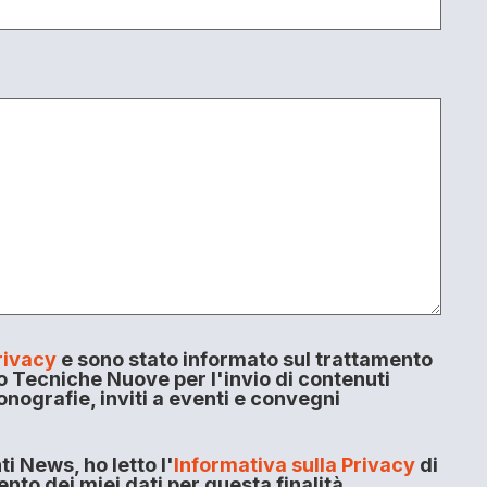
rivacy
e sono stato informato sul trattamento
o Tecniche Nuove per l'invio di contenuti
onografie, inviti a eventi e convegni
i News, ho letto l'
Informativa sulla Privacy
di
to dei miei dati per questa finalità