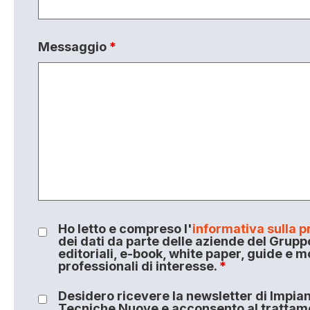
Messaggio
*
Ho letto e compreso l'
informativa sulla p
dei dati da parte delle aziende del Grupp
editoriali, e-book, white paper, guide e m
professionali di interesse.
*
Desidero ricevere la newsletter di Impiant
Tecniche Nuove e acconsento al trattamen