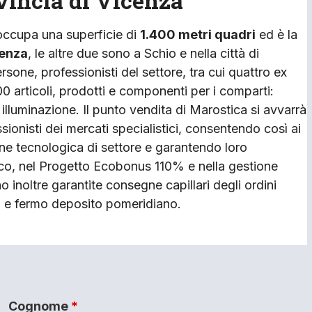
ovincia di Vicenza
occupa una superficie di
1.400 metri quadri
ed è la
cenza
, le altre due sono a Schio e nella città di
rsone, professionisti del settore, tra cui quattro ex
 articoli, prodotti e componenti per i comparti:
 illuminazione. Il punto vendita di Marostica si avvarrà
ionisti dei mercati specialistici, consentendo così ai
one tecnologica di settore e garantendo loro
co, nel Progetto Ecobonus 110% e nella gestione
no inoltre garantite consegne capillari degli ordini
o e fermo deposito pomeridiano.
Cognome
*