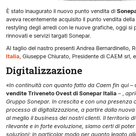
È stato inaugurato il nuovo punto vendita di
Sonepar
aveva recentemente acquisito il punto vendita della
restyling degli arredi con le nuove grafiche, oggi si 
rinnovati e servizi targati Sonepar.
Al taglio del nastro presenti Andrea Bernardinello,
Italia
, Giuseppe Chiurato, Presidente di CAEM srl,
Digitalizzazione
«In continuità con quanto fatto da Caem fin qui
– 
vendite Triveneto Ovest di Sonepar Italia
– ,
apri
Gruppo Sonepar. In crescita e con una presenza ca
processo di digitalizzazione, a partire dalla nuo
al meglio il business dei nostri clienti. Il territo
rilevante e in forte evoluzione, siamo certi di poter
soluzioni; in particolar modo per quanto legato al