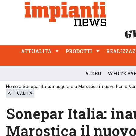
ATTUALITÀ
PRODOTTI
REALIZZAZIONI
PROFESSIONE
ATTUALITÀ
PRODOTTI
REALIZZAZ
VIDEO
WHITE PA
Home
»
Sonepar Italia: inaugurato a Marostica il nuovo Punto Ven
ATTUALITÀ
Sonepar Italia: in
Marostica il nuov