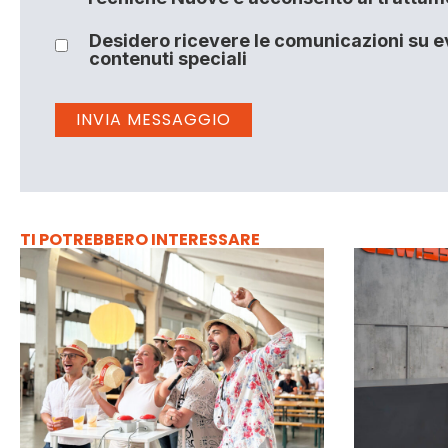
Desidero ricevere le comunicazioni su ev
contenuti speciali
TI POTREBBERO INTERESSARE