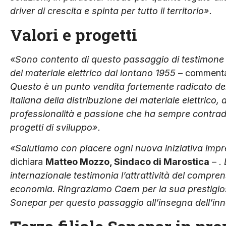
driver di crescita e spinta per tutto il territorio».
Valori e progetti
«Sono contento di questo passaggio di testimone p
del materiale elettrico dal lontano 1955
– commenta
Questo è un punto vendita fortemente radicato del 
italiana della distribuzione del materiale elettrico
professionalità e passione che ha sempre contradd
progetti di sviluppo».
«Salutiamo con piacere ogni nuova iniziativa impre
dichiara
Matteo Mozzo, Sindaco di Marostica
– .
internazionale testimonia l’attrattività del compr
economia. Ringraziamo Caem per la sua prestigiosa
Sonepar per questo passaggio all’insegna dell’inn