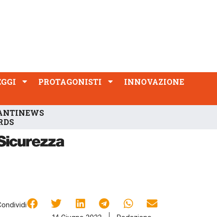
PROTAGONISTI
INNOVAZIONE
EGGI
PROTAGONISTI
INNOVAZIONE
ANTINEWS
RDS
Condividi