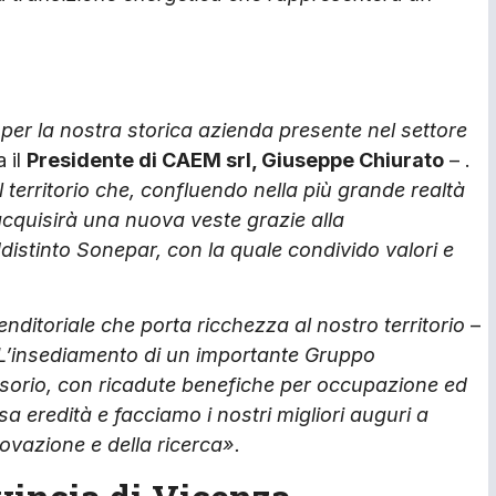
er la nostra storica azienda presente nel settore
 il
Presidente di CAEM srl, Giuseppe Chiurato
– .
territorio che, confluendo nella più grande realtà
, acquisirà una nuova veste grazie alla
istinto Sonepar, con la quale condivido valori e
nditoriale che porta ricchezza al nostro territorio
–
L’insediamento di un importante Gruppo
ensorio, con ricadute benefiche per occupazione ed
 eredità e facciamo i nostri migliori auguri a
ovazione e della ricerca».