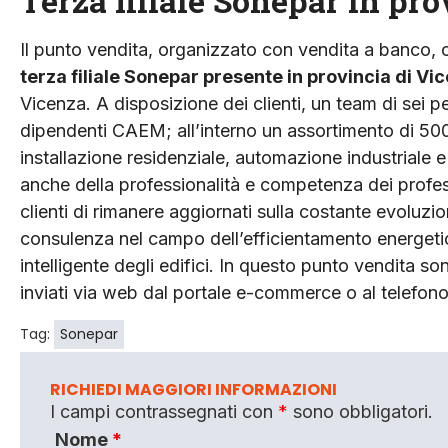
Terza filiale Sonepar in pr
Il punto vendita, organizzato con vendita a banco, 
terza filiale Sonepar presente in provincia di Vi
Vicenza. A disposizione dei clienti, un team di sei pe
dipendenti CAEM; all’interno un assortimento di 5000
installazione residenziale, automazione industriale e
anche della professionalità e competenza dei profess
clienti di rimanere aggiornati sulla costante evoluzi
consulenza nel campo dell’efficientamento energeti
intelligente degli edifici. In questo punto vendita so
inviati via web dal portale e-commerce o al telefon
Tag:
Sonepar
RICHIEDI MAGGIORI INFORMAZIONI
I campi contrassegnati con
*
sono obbligatori.
Nome
*