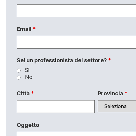
Email
*
Sei un professionista del settore?
*
Sì
No
Città
*
Provincia
*
Oggetto