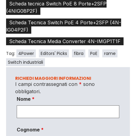
Scheda tecnica Switch PoE 8 Porte+2SFP
(4NIG08P2F)
Scheda Tecnica Switch PoE 4 Porte+2SFP (4N-
lG04P2F)
Scheda Tecnica Media Converter 4N-IMGP1T1F
Tag:
4Power
Editors' Picks
fibra
PoE
rame
Switch industriali
RICHIEDI MAGGIORI INFORMAZIONI
I campi contrassegnati con
*
sono
obbligatori.
Nome
*
Cognome
*