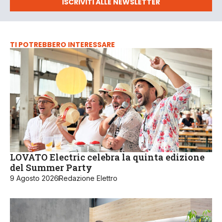
ISCRIVITI ALLE NEWSLETTER
TI POTREBBERO INTERESSARE
LOVATO Electric celebra la quinta edizione
del Summer Party
9 Agosto 2026
Redazione Elettro