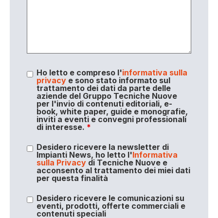
Ho letto e compreso l'
informativa sulla
privacy
e sono stato informato sul
trattamento dei dati da parte delle
aziende del Gruppo Tecniche Nuove
per l'invio di contenuti editoriali, e-
book, white paper, guide e monografie,
inviti a eventi e convegni professionali
di interesse.
*
Desidero ricevere la newsletter di
Impianti News, ho letto l'
Informativa
sulla Privacy
di Tecniche Nuove e
acconsento al trattamento dei miei dati
per questa finalità
Desidero ricevere le comunicazioni su
eventi, prodotti, offerte commerciali e
contenuti speciali