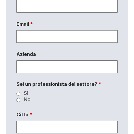
Email
*
Azienda
Sei un professionista del settore?
*
Sì
No
Città
*