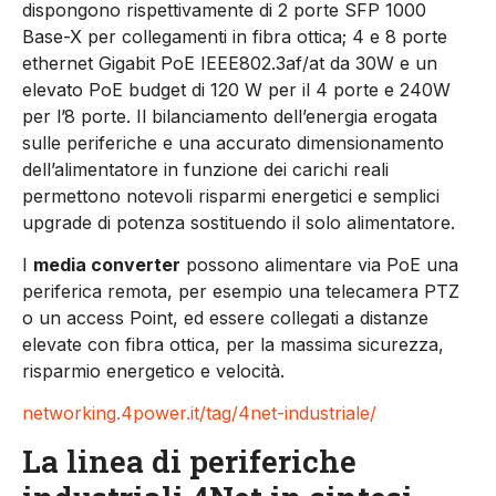
dispongono rispettivamente di 2 porte SFP 1000
Base-X per collegamenti in fibra ottica; 4 e 8 porte
ethernet Gigabit PoE IEEE802.3af/at da 30W e un
elevato PoE budget di 120 W per il 4 porte e 240W
per l’8 porte. Il bilanciamento dell’energia erogata
sulle periferiche e una accurato dimensionamento
dell’alimentatore in funzione dei carichi reali
permettono notevoli risparmi energetici e semplici
upgrade di potenza sostituendo il solo alimentatore.
I
media converter
possono alimentare via PoE una
periferica remota, per esempio una telecamera PTZ
o un access Point, ed essere collegati a distanze
elevate con fibra ottica, per la massima sicurezza,
risparmio energetico e velocità.
networking.4power.it/tag/4net-industriale/
La linea di periferiche