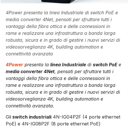
4Power presenta la linea Industriale di switch PoE e
media converter 4Net, pensati per sfruttare tutti i
vantaggi della fibra ottica e delle connessioni in
rame e realizzare una infrastruttura a banda larga
robusta, sicura e in grado di gestire i nuovi servizi di
videosorveglianza 4K, building automation e
connettività avanzata
4Power
presenta la
linea Industriale
di
switch PoE
e
media converter 4Net
, pensati per sfruttare tutti i
vantaggi della fibra ottica e delle connessioni in
rame e realizzare una infrastruttura a banda larga
robusta, sicura e in grado di gestire i nuovi servizi di
videosorveglianza 4K, building automation e
connettività avanzata.
Gli
switch industriali
4N-IG04P2F (4 porte ethernet
PoE) e 4N-IG08P2F (8 porte ethernet PoE)