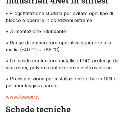
industriali 4Net in sintesi
•
Progettatazione studiata per evitare ogni tipo di
blocco e operare in condizioni estreme
• Alimentazione ridondante
• Range di temperature operative superiore alla
media (-40 °C ~ +85 °C)
• Un solido contenitore metallico IP40 protegge da
vibrazioni, polvere e interferenze elettrostatiche
• Predisposizione per installazione su barra DIN o
per montaggio a parete.
www.4power.it
Schede tecniche