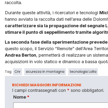
raccolta.
Durante queste attività, i ricercatori e tecnologi
Mich
hanno avviato la raccolta dati nell’area delle Dolomit
caratterizzare sia la propagazione del segnale Lo
stimare il punto di seppellimento tramite algorit
La seconda fase della sperimentazione prevede l’
questo scopo, il Servizio “Remote” dell’Area Territo
Andrea Berton
, permetterà di realizzare un sistema
acquisizioni in volo statico e dinamico a bassa quot
Tag:
Cnr
sicurezza in montagna
tecnologia LoRa
RICHIEDI MAGGIORI INFORMAZIONI
I campi contrassegnati con
*
sono obbligatori.
Nome
*