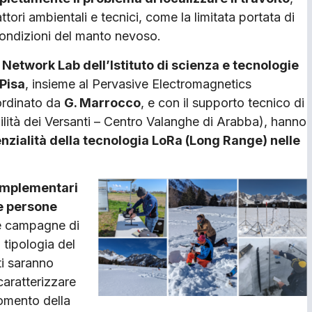
ttori ambientali e tecnici, come la limitata portata di
 condizioni del manto nevoso.
 Network Lab dell’Istituto di scienza e tecnologie
 Pisa
, insieme al Pervasive Electromagnetics
ordinato da
G. Marrocco
, e con il supporto tecnico di
lità dei Versanti – Centro Valanghe di Arabba), hanno
nzialità della tecnologia LoRa (Long Range) nelle
omplementari
le persone
e campagne di
 tipologia del
ti saranno
caratterizzare
momento della