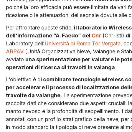
poiché la loro efficacia può essere limitata da vari fa
ricezione o le attenuazioni del segnale dovute alle
Per affrontare queste sfide,
il laboratorio Wireless
dell’informazione “A. Faedo” del
Cnr
(Cnr-Isti)
di
Laboratory dell’
Università di Roma Tor Vergata
, co
ARPAV
(Unità Organizzativa Neve, Valanghe e Stabi
avviato
una sperimentazione per valutare le pote
operazioni di ricerca di travolti in valanga
.
L’obiettivo è di
combinare tecnologie wireless c
per accelerare il processo di localizzazione del
travolte da valanghe.
La sperimentazione preved
raccolta dati che considerano due aspetti cruciali: la
manto nevoso e la profondità di seppellimento. I da
annotati con un profilo stratigrafico della neve, per 
in modo standard la tipologia di neve presente al 