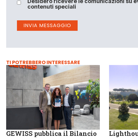
Desidero ricevere le comunicazioni su ev
contenuti speciali
TI POTREBBERO INTERESSARE
GEWISS pubblica il Bilancio
Lighthou