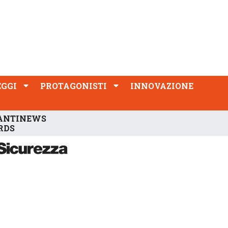
PROTAGONISTI
INNOVAZIONE
EGGI
PROTAGONISTI
INNOVAZIONE
ANTINEWS
RDS