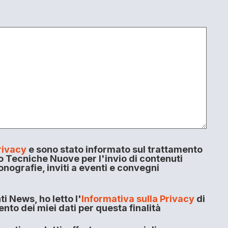
rivacy
e sono stato informato sul trattamento
o Tecniche Nuove per l'invio di contenuti
onografie, inviti a eventi e convegni
i News, ho letto l'
Informativa sulla Privacy
di
to dei miei dati per questa finalità