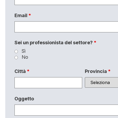
Email
*
Sei un professionista del settore?
*
Sì
No
Città
*
Provincia
*
Oggetto