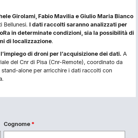
ele Girolami, Fabio Mavilia e Giulio
Maria Bianco
i Bellunesi.
I dati raccolti saranno analizzati per
Ra in determinate condizioni, sia la possibilità di
mi di localizzazione
.
impiego di droni per l’acquisizione dei dati.
A
riale del Cnr di Pisa (Cnr-Remote), coordinato da
 stand-alone per arricchire i dati raccolti con
a.
Cognome
*