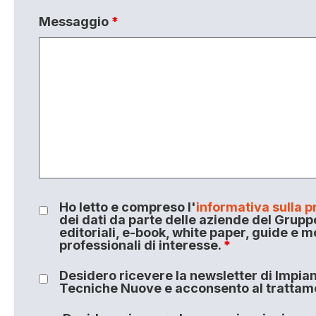
Messaggio
*
Ho letto e compreso l'
informativa sulla p
dei dati da parte delle aziende del Grupp
editoriali, e-book, white paper, guide e m
professionali di interesse.
*
Desidero ricevere la newsletter di Impiant
Tecniche Nuove e acconsento al trattamen