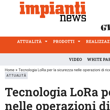
ATTUALITÀ
PRODOTTI
REALIZZAZIONI
PROFESSIONE
ATTUALITÀ
PRODOTTI
REALIZZAZ
VIDEO
WHITE PA
Home
»
Tecnologia LoRa per la sicurezza nelle operazioni di rice
ATTUALITÀ
Tecnologia LoRa pe
nelle operazioni di