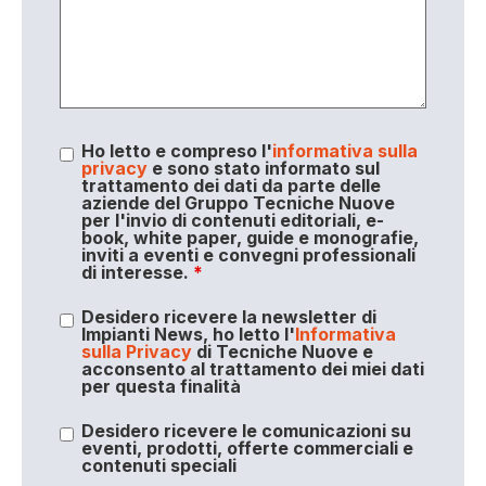
Ho letto e compreso l'
informativa sulla
privacy
e sono stato informato sul
trattamento dei dati da parte delle
aziende del Gruppo Tecniche Nuove
per l'invio di contenuti editoriali, e-
book, white paper, guide e monografie,
inviti a eventi e convegni professionali
di interesse.
*
Desidero ricevere la newsletter di
Impianti News, ho letto l'
Informativa
sulla Privacy
di Tecniche Nuove e
acconsento al trattamento dei miei dati
per questa finalità
Desidero ricevere le comunicazioni su
eventi, prodotti, offerte commerciali e
contenuti speciali