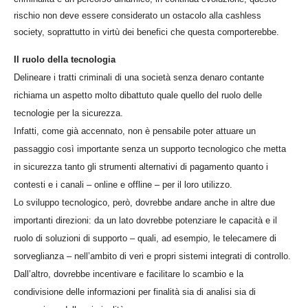
rischio non deve essere considerato un ostacolo alla cashless
society, soprattutto in virtù dei benefici che questa comporterebbe.
Il ruolo della tecnologia
Delineare i tratti criminali di una società senza denaro contante
richiama un aspetto molto dibattuto quale quello del ruolo delle
tecnologie per la sicurezza.
Infatti, come già accennato, non è pensabile poter attuare un
passaggio così importante senza un supporto tecnologico che metta
in sicurezza tanto gli strumenti alternativi di pagamento quanto i
contesti e i canali – online e offline – per il loro utilizzo.
Lo sviluppo tecnologico, però, dovrebbe andare anche in altre due
importanti direzioni: da un lato dovrebbe potenziare le capacità e il
ruolo di soluzioni di supporto – quali, ad esempio, le telecamere di
sorveglianza – nell’ambito di veri e propri sistemi integrati di controllo.
Dall’altro, dovrebbe incentivare e facilitare lo scambio e la
condivisione delle informazioni per finalità sia di analisi sia di