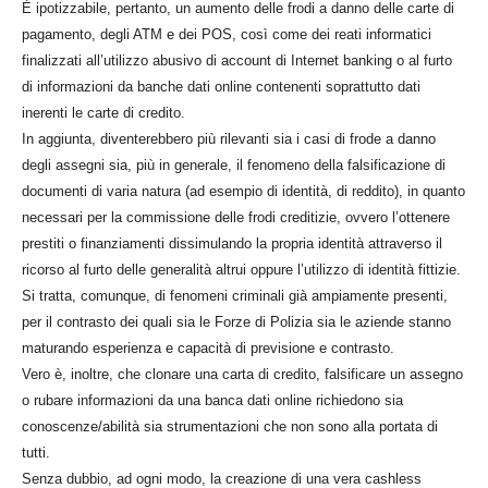
È ipotizzabile, pertanto, un aumento delle frodi a danno delle carte di
pagamento, degli ATM e dei POS, così come dei reati informatici
finalizzati all’utilizzo abusivo di account di Internet banking o al furto
di informazioni da banche dati online contenenti soprattutto dati
inerenti le carte di credito.
In aggiunta, diventerebbero più rilevanti sia i casi di frode a danno
degli assegni sia, più in generale, il fenomeno della falsificazione di
documenti di varia natura (ad esempio di identità, di reddito), in quanto
necessari per la commissione delle frodi creditizie, ovvero l’ottenere
prestiti o finanziamenti dissimulando la propria identità attraverso il
ricorso al furto delle generalità altrui oppure l’utilizzo di identità fittizie.
Si tratta, comunque, di fenomeni criminali già ampiamente presenti,
per il contrasto dei quali sia le Forze di Polizia sia le aziende stanno
maturando esperienza e capacità di previsione e contrasto.
Vero è, inoltre, che clonare una carta di credito, falsificare un assegno
o rubare informazioni da una banca dati online richiedono sia
conoscenze/abilità sia strumentazioni che non sono alla portata di
tutti.
Senza dubbio, ad ogni modo, la creazione di una vera cashless