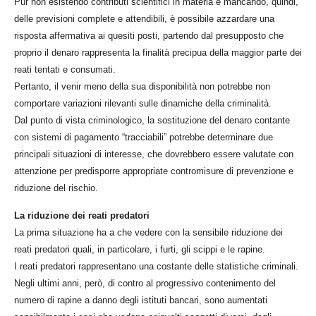
Pur non esistendo contributi scientifici in materia e mancando, quindi,
delle previsioni complete e attendibili, è possibile azzardare una
risposta affermativa ai quesiti posti, partendo dal presupposto che
proprio il denaro rappresenta la finalità precipua della maggior parte dei
reati tentati e consumati.
Pertanto, il venir meno della sua disponibilità non potrebbe non
comportare variazioni rilevanti sulle dinamiche della criminalità.
Dal punto di vista criminologico, la sostituzione del denaro contante
con sistemi di pagamento “tracciabili” potrebbe determinare due
principali situazioni di interesse, che dovrebbero essere valutate con
attenzione per predisporre appropriate contromisure di prevenzione e
riduzione del rischio.
La riduzione dei reati predatori
La prima situazione ha a che vedere con la sensibile riduzione dei
reati predatori quali, in particolare, i furti, gli scippi e le rapine.
I reati predatori rappresentano una costante delle statistiche criminali.
Negli ultimi anni, però, di contro al progressivo contenimento del
numero di rapine a danno degli istituti bancari, sono aumentati