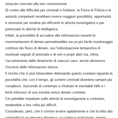
ostacolo concreto alla loro commissione.
Di contro alle difficoltà per criminali e frodatori, le Forze di Polizia e le
autorità competenti avrebbero invece maggiori possibilità, opportunità
e strumenti per rendere più efficienti le attività investigative e per
potenziare le attività di intelligence.
Infatti, la possibilità di accedere alle informazioni inerenti le
movimentazioni di denaro permetterebbe sia un più facile monitoraggio
continuo dei flussi di denaro, sia l’individuazione tempestiva di
eventuali segnali di anomalia e di veri e propri alert sia, infine,
l’accertamento delle dinamiche di ciascun caso, anche attraverso
l’incrocio delle informazioni stesse.
Il rischio che si può intravedere delineando questo scenario riguarda la
possibilità che, con il tempo, gli schemi criminali diventino sempre più
complessi, riuscendo al contempo a sfruttare le inevitabili falle e i
limiti intrinseci di una società senza denaro contante.
Ciò potrebbe impattare sulle attività di investigazione e contrasto,
rendendole a loro volta più difficili.
Considerato, però, che il crimine evolve rapidamente e che la lotta alla
criminalità è un percorso dinamico, in continua evoluzione, questo