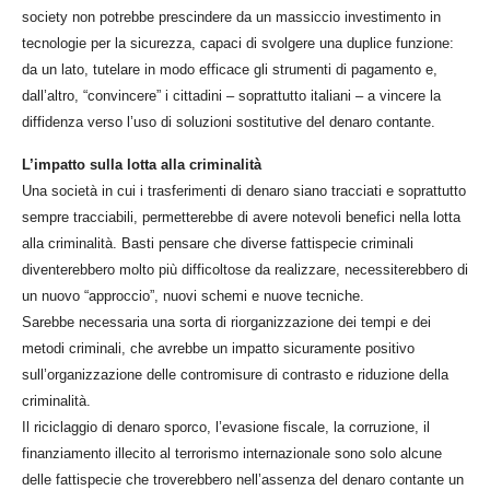
society non potrebbe prescindere da un massiccio investimento in
tecnologie per la sicurezza, capaci di svolgere una duplice funzione:
da un lato, tutelare in modo efficace gli strumenti di pagamento e,
dall’altro, “convincere” i cittadini – soprattutto italiani – a vincere la
diffidenza verso l’uso di soluzioni sostitutive del denaro contante.
L’impatto sulla lotta alla criminalità
Una società in cui i trasferimenti di denaro siano tracciati e soprattutto
sempre tracciabili, permetterebbe di avere notevoli benefici nella lotta
alla criminalità. Basti pensare che diverse fattispecie criminali
diventerebbero molto più difficoltose da realizzare, necessiterebbero di
un nuovo “approccio”, nuovi schemi e nuove tecniche.
Sarebbe necessaria una sorta di riorganizzazione dei tempi e dei
metodi criminali, che avrebbe un impatto sicuramente positivo
sull’organizzazione delle contromisure di contrasto e riduzione della
criminalità.
Il riciclaggio di denaro sporco, l’evasione fiscale, la corruzione, il
finanziamento illecito al terrorismo internazionale sono solo alcune
delle fattispecie che troverebbero nell’assenza del denaro contante un