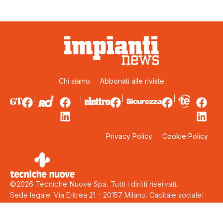
Chi siamo
Abbonati alle riviste
Privacy Policy
Cookie Policy
©2026 Tecniche Nuove Spa. Tutti i diritti riservati.
Sede legale: Via Eritrea 21 – 20157 Milano. Capitale sociale:
5.000.000 euro interamente versati. Codice fiscale, Partita Iva
e Iscrizione al Registro delle Imprese di Milano: 00753480151