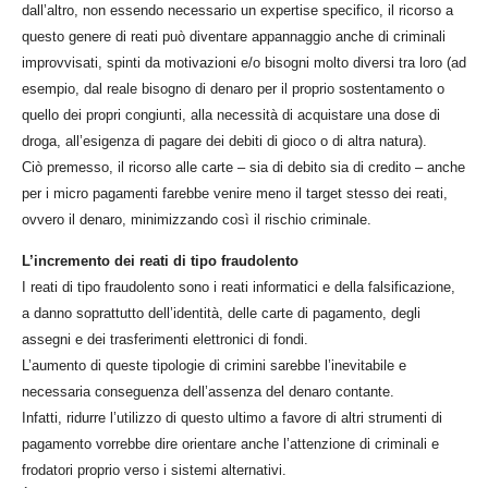
dall’altro, non essendo necessario un expertise specifico, il ricorso a
questo genere di reati può diventare appannaggio anche di criminali
improvvisati, spinti da motivazioni e/o bisogni molto diversi tra loro (ad
esempio, dal reale bisogno di denaro per il proprio sostentamento o
quello dei propri congiunti, alla necessità di acquistare una dose di
droga, all’esigenza di pagare dei debiti di gioco o di altra natura).
Ciò premesso, il ricorso alle carte – sia di debito sia di credito – anche
per i micro pagamenti farebbe venire meno il target stesso dei reati,
ovvero il denaro, minimizzando così il rischio criminale.
L’incremento dei reati di tipo fraudolento
I reati di tipo fraudolento sono i reati informatici e della falsificazione,
a danno soprattutto dell’identità, delle carte di pagamento, degli
assegni e dei trasferimenti elettronici di fondi.
L’aumento di queste tipologie di crimini sarebbe l’inevitabile e
necessaria conseguenza dell’assenza del denaro contante.
Infatti, ridurre l’utilizzo di questo ultimo a favore di altri strumenti di
pagamento vorrebbe dire orientare anche l’attenzione di criminali e
frodatori proprio verso i sistemi alternativi.