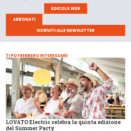
EDICOLA WEB
ABBONATI
ISCRIVITI ALLE NEWSLETTER
TI POTREBBERO INTERESSARE
LOVATO Electric celebra la quinta edizione
del Summer Party