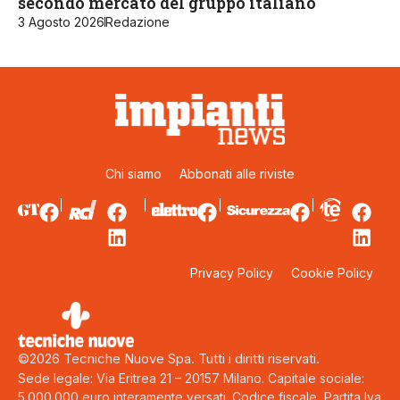
secondo mercato del gruppo italiano
3 Agosto 2026
Redazione
Chi siamo
Abbonati alle riviste
Privacy Policy
Cookie Policy
©2026 Tecniche Nuove Spa. Tutti i diritti riservati.
Sede legale: Via Eritrea 21 – 20157 Milano. Capitale sociale:
5.000.000 euro interamente versati. Codice fiscale, Partita Iva