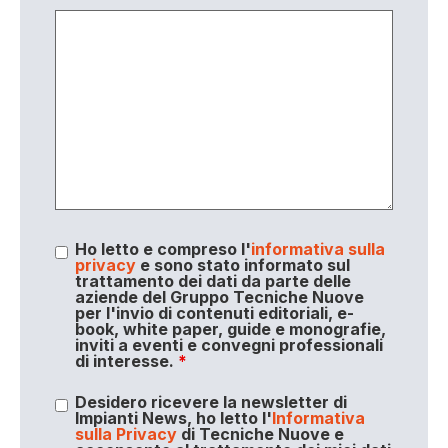
Ho letto e compreso l'
informativa sulla
privacy
e sono stato informato sul
trattamento dei dati da parte delle
aziende del Gruppo Tecniche Nuove
per l'invio di contenuti editoriali, e-
book, white paper, guide e monografie,
inviti a eventi e convegni professionali
di interesse.
*
Desidero ricevere la newsletter di
Impianti News, ho letto l'
Informativa
sulla Privacy
di Tecniche Nuove e