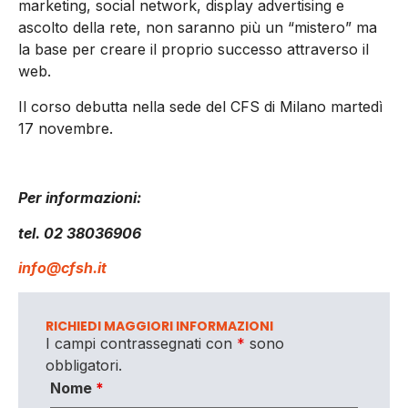
marketing, social network, display advertising e
ascolto della rete, non saranno più un “mistero” ma
la base per creare il proprio successo attraverso il
web.
Il corso debutta nella sede del CFS di Milano martedì
17 novembre.
Per informazioni:
tel. 02 38036906
info@cfsh.it
RICHIEDI MAGGIORI INFORMAZIONI
I campi contrassegnati con
*
sono
obbligatori.
Nome
*