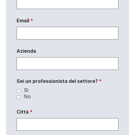
Email
*
Azienda
Sei un professionista del settore?
*
Sì
No
Città
*