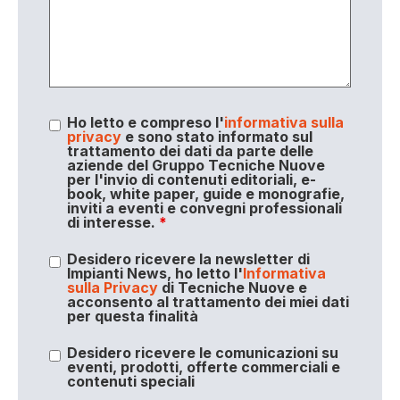
Ho letto e compreso l'
informativa sulla
privacy
e sono stato informato sul
trattamento dei dati da parte delle
aziende del Gruppo Tecniche Nuove
per l'invio di contenuti editoriali, e-
book, white paper, guide e monografie,
inviti a eventi e convegni professionali
di interesse.
*
Desidero ricevere la newsletter di
Impianti News, ho letto l'
Informativa
sulla Privacy
di Tecniche Nuove e
acconsento al trattamento dei miei dati
per questa finalità
Desidero ricevere le comunicazioni su
eventi, prodotti, offerte commerciali e
contenuti speciali