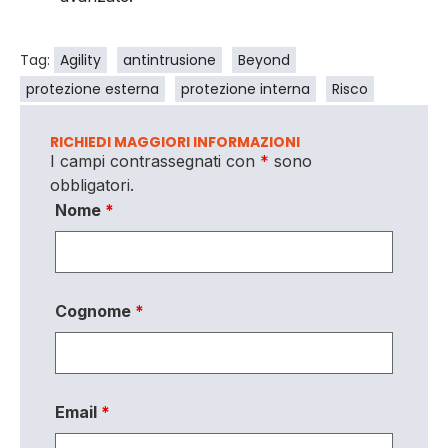
Tag:
Agility
antintrusione
Beyond
protezione esterna
protezione interna
Risco
RICHIEDI MAGGIORI INFORMAZIONI
I campi contrassegnati con
*
sono
obbligatori.
Nome
*
Cognome
*
Email
*