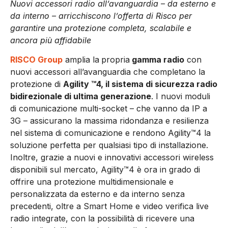
Nuovi accessori radio all’avanguardia – da esterno e
da interno – arricchiscono l’offerta di Risco per
garantire una protezione completa, scalabile e
ancora più affidabile
RISCO Group
amplia la
propria
gamma radio
con
nuovi accessori all’avanguardia che completano la
protezione di
Agility ™4, il sistema di sicurezza radio
bidirezionale di ultima generazione
. I nuovi moduli
di comunicazione multi-socket – che vanno da IP a
3G – assicurano la massima ridondanza e resilienza
nel sistema di comunicazione e rendono Agility™4 la
soluzione perfetta per qualsiasi tipo di installazione.
Inoltre, grazie a nuovi e innovativi accessori wireless
disponibili sul mercato, Agility™4 è ora in grado di
offrire una protezione multidimensionale e
personalizzata da esterno e da interno senza
precedenti, oltre a Smart Home e video verifica live
radio integrate, con la possibilità di ricevere una