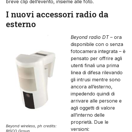
breve clip dell’evento, insieme alle foto.
I nuovi accessori radio da
esterno
Beyond radio DT
– ora
disponibile con o senza
fotocamera integrata – è
pensato per offrire agli
utenti finali una prima
linea di difesa rilevando
gli intrusi mentre sono
ancora all’esterno,
impedendo quindi di
arrivare alle persone e
agli oggetti di valore
all’interno delle
proprietà. Due le
Beyond wireless, ph credits:
versioni:
RISCO Group