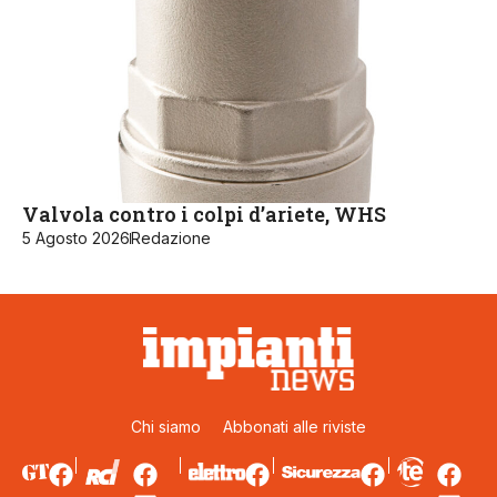
Valvola contro i colpi d’ariete, WHS
5 Agosto 2026
Redazione
Chi siamo
Abbonati alle riviste