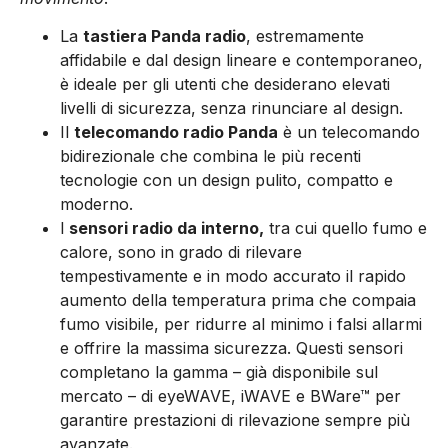
La
tastiera Panda radio
, estremamente
affidabile e dal design lineare e contemporaneo,
è ideale per gli utenti che desiderano elevati
livelli di sicurezza, senza rinunciare al design.
Il
telecomando radio Panda
è un telecomando
bidirezionale che combina le più recenti
tecnologie con un design pulito, compatto e
moderno.
I
sensori radio da interno,
tra cui quello fumo e
calore, sono in grado di rilevare
tempestivamente e in modo accurato il rapido
aumento della temperatura prima che compaia
fumo visibile, per ridurre al minimo i falsi allarmi
e offrire la massima sicurezza. Questi sensori
completano la gamma – già disponibile sul
mercato – di eyeWAVE, iWAVE e BWare™ per
garantire prestazioni di rilevazione sempre più
avanzate.