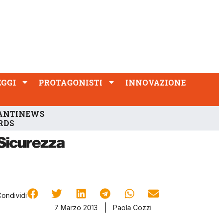
PROTAGONISTI
INNOVAZIONE
EGGI
PROTAGONISTI
INNOVAZIONE
ANTINEWS
RDS
Condividi
7 Marzo 2013
Paola Cozzi