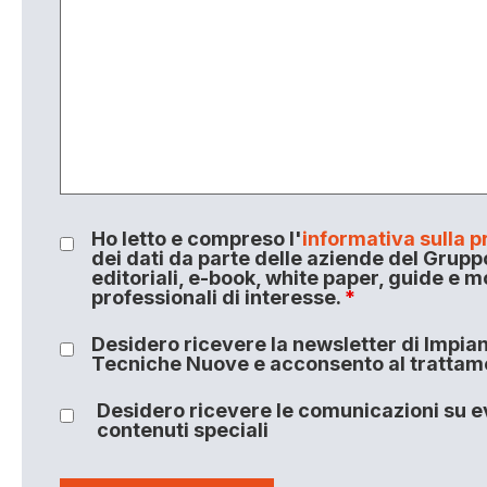
Ho letto e compreso l'
informativa sulla p
dei dati da parte delle aziende del Grupp
editoriali, e-book, white paper, guide e m
professionali di interesse.
*
Desidero ricevere la newsletter di Impiant
Tecniche Nuove e acconsento al trattamen
Desidero ricevere le comunicazioni su ev
contenuti speciali