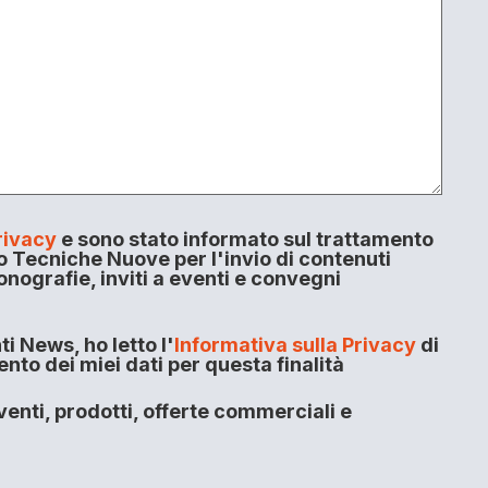
rivacy
e sono stato informato sul trattamento
o Tecniche Nuove per l'invio di contenuti
onografie, inviti a eventi e convegni
i News, ho letto l'
Informativa sulla Privacy
di
to dei miei dati per questa finalità
enti, prodotti, offerte commerciali e