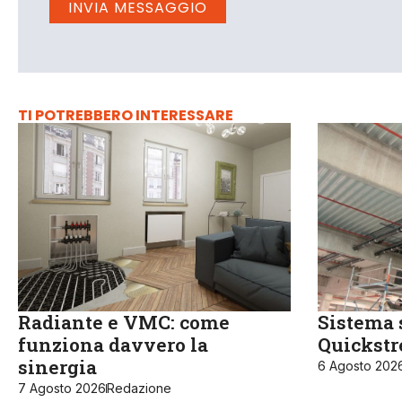
TI POTREBBERO INTERESSARE
Radiante e VMC: come
Sistema 
funziona davvero la
Quickst
sinergia
6 Agosto 202
7 Agosto 2026
Redazione