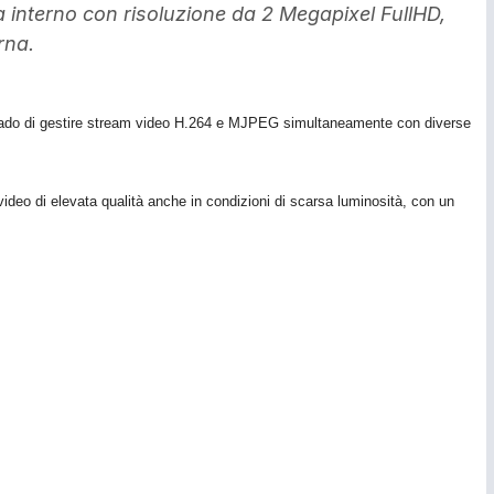
interno con risoluzione da 2 Megapixel FullHD,
rna.
grado di gestire stream video H.264 e MJPEG simultaneamente con diverse
video di elevata qualità anche in condizioni di scarsa luminosità, con un