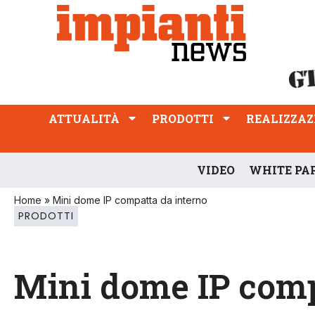
ATTUALITÀ
PRODOTTI
REALIZZAZIONI
PROFESSIONE
ATTUALITÀ
PRODOTTI
REALIZZAZ
VIDEO
WHITE PA
Home
»
Mini dome IP compatta da interno
PRODOTTI
Mini dome IP comp