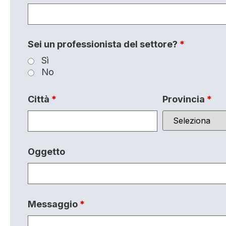
Sei un professionista del settore?
*
Sì
No
Città
*
Provincia
*
Oggetto
Messaggio
*