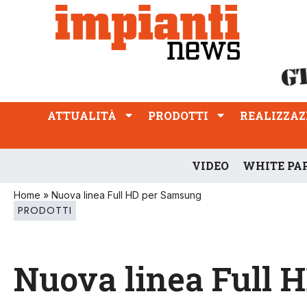
ATTUALITÀ
PRODOTTI
REALIZZAZIONI
PROFESSIONE
ATTUALITÀ
PRODOTTI
REALIZZAZ
VIDEO
WHITE PA
Home
»
Nuova linea Full HD per Samsung
PRODOTTI
Nuova linea Full 