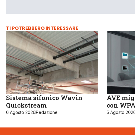
TI POTREBBERO INTERESSARE
Sistema sifonico Wavin
AVE migl
Quickstream
con WPA3
6 Agosto 2026
Redazione
5 Agosto 202