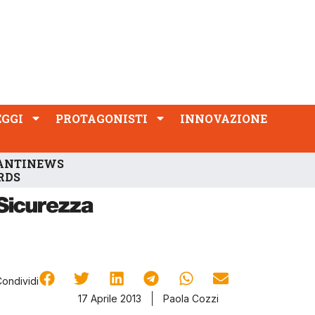
PROTAGONISTI
INNOVAZIONE
EGGI
PROTAGONISTI
INNOVAZIONE
ANTINEWS
RDS
Condividi
17 Aprile 2013
Paola Cozzi