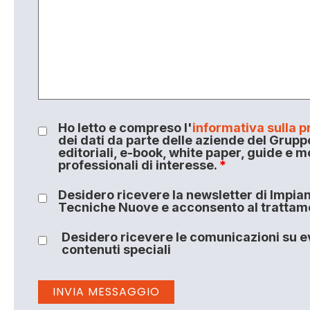
Ho letto e compreso l'
informativa sulla p
dei dati da parte delle aziende del Grupp
editoriali, e-book, white paper, guide e m
professionali di interesse.
*
Desidero ricevere la newsletter di Impiant
Tecniche Nuove e acconsento al trattamen
Desidero ricevere le comunicazioni su ev
contenuti speciali