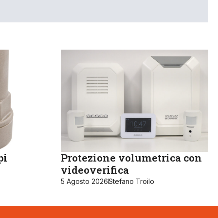
pi
Protezione volumetrica con
videoverifica
5 Agosto 2026
Stefano Troilo