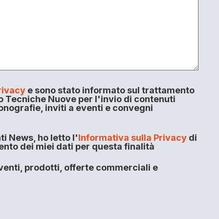
rivacy
e sono stato informato sul trattamento
o Tecniche Nuove per l'invio di contenuti
onografie, inviti a eventi e convegni
i News, ho letto l'
Informativa sulla Privacy
di
to dei miei dati per questa finalità
enti, prodotti, offerte commerciali e