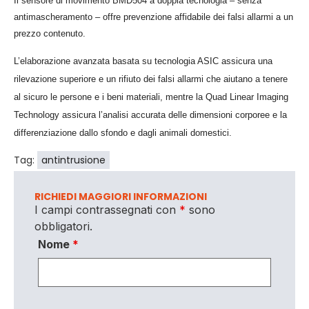
Il sensore di movimento BMD504 a doppia tecnologia – senza
antimascheramento – offre prevenzione affidabile dei falsi allarmi a un
prezzo contenuto.
L’elaborazione avanzata basata su tecnologia ASIC assicura una
rilevazione superiore e un rifiuto dei falsi allarmi che aiutano a tenere
al sicuro le persone e i beni materiali, mentre la Quad Linear Imaging
Technology assicura l’analisi accurata delle dimensioni corporee e la
differenziazione dallo sfondo e dagli animali domestici.
Tag:
antintrusione
RICHIEDI MAGGIORI INFORMAZIONI
I campi contrassegnati con
*
sono
obbligatori.
Nome
*