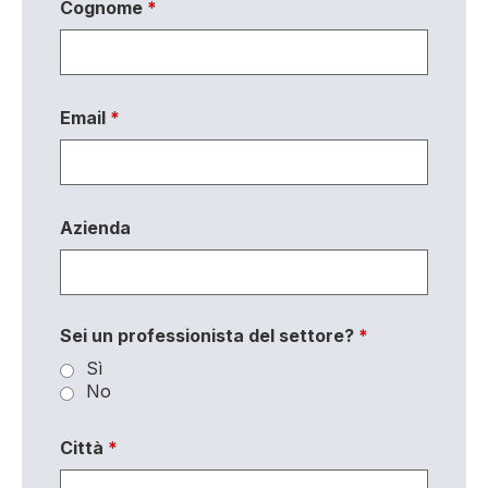
Cognome
*
Email
*
Azienda
Sei un professionista del settore?
*
Sì
No
Città
*