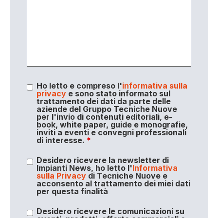
Ho letto e compreso l'
informativa sulla
privacy
e sono stato informato sul
trattamento dei dati da parte delle
aziende del Gruppo Tecniche Nuove
per l'invio di contenuti editoriali, e-
book, white paper, guide e monografie,
inviti a eventi e convegni professionali
di interesse.
*
Desidero ricevere la newsletter di
Impianti News, ho letto l'
Informativa
sulla Privacy
di Tecniche Nuove e
acconsento al trattamento dei miei dati
per questa finalità
Desidero ricevere le comunicazioni su