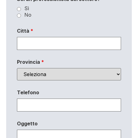
Sì
No
Città
*
Provincia
*
Telefono
Oggetto