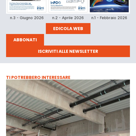
n.3 - Giugno 2026
n.2 - Aprile 2026
n.1 - Febbraio 2026
EDICOLA WEB
ABBONATI
ISCRIVITI ALLE NEWSLETTER
TI POTREBBERO INTERESSARE