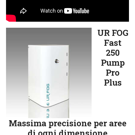
UR FOG
Fast
250
Pump
Pro
Plus
Massima precisione per aree
di ogni dimensione