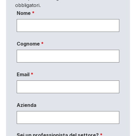
obbligatori.
Nome
*
Cognome
*
Email
*
Azienda
Sei un professionista del settore?
*