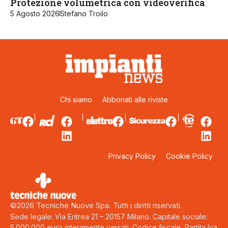
Protezione volumetrica con videoverifica
5 Agosto 2026
Stefano Troilo
Chi siamo
Abbonati alle riviste
Privacy Policy
Cookie Policy
©2026 Tecniche Nuove Spa. Tutti i diritti riservati.
Sede legale: Via Eritrea 21 – 20157 Milano. Capitale sociale:
5.000.000 euro interamente versati. Codice fiscale, Partita Iva