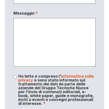
Messaggio
*
Ho letto e compreso l'
informativa sulla
privacy
e sono stato informato sul
trattamento dei dati da parte delle
aziende del Gruppo Tecniche Nuove
per l'invio di contenuti editoriali, e-
book, white paper, guide e monografie,
inviti a eventi e convegni professionali
di interesse.
*