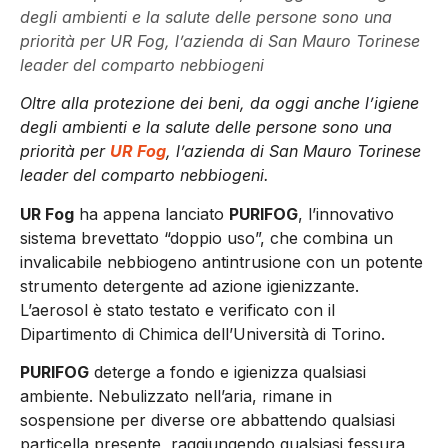
degli ambienti e la salute delle persone sono una
priorità per UR Fog, l’azienda di San Mauro Torinese
leader del comparto nebbiogeni
Oltre alla protezione dei beni, da oggi anche l’igiene
degli ambienti e la salute delle persone sono una
priorità per
UR Fog
, l’azienda di San Mauro Torinese
leader del comparto nebbiogeni.
UR Fog
ha appena lanciato
PURIFOG
, l’innovativo
sistema brevettato “doppio uso”, che combina un
invalicabile nebbiogeno antintrusione con un potente
strumento detergente ad azione igienizzante.
L’aerosol è stato testato e verificato con il
Dipartimento di Chimica dell’Università di Torino.
PURIFOG
deterge a fondo e igienizza qualsiasi
ambiente. Nebulizzato nell’aria, rimane in
sospensione per diverse ore abbattendo qualsiasi
particella presente, raggiungendo qualsiasi fessura,