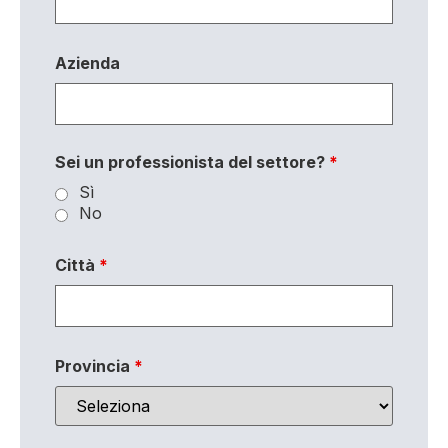
Azienda
Sei un professionista del settore?
*
Sì
No
Città
*
Provincia
*