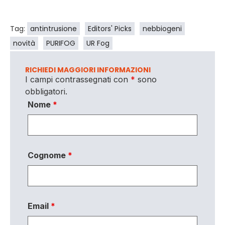
Tag:
antintrusione
Editors' Picks
nebbiogeni
novità
PURIFOG
UR Fog
RICHIEDI MAGGIORI INFORMAZIONI
I campi contrassegnati con
*
sono
obbligatori.
Nome
*
Cognome
*
Email
*