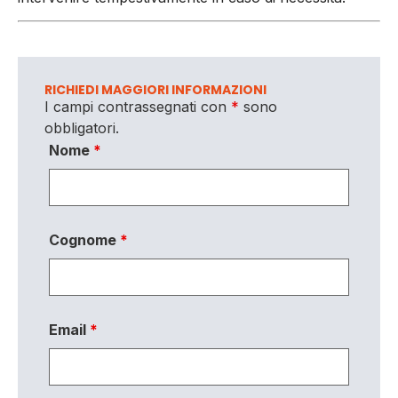
RICHIEDI MAGGIORI INFORMAZIONI
I campi contrassegnati con
*
sono
obbligatori.
Nome
*
Cognome
*
Email
*