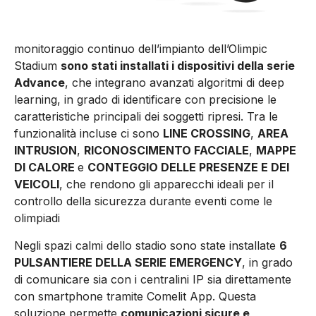
monitoraggio continuo dell’impianto dell’Olimpic
Stadium
sono stati installati i dispositivi della serie
Advance
, che integrano avanzati algoritmi di deep
learning, in grado di identificare con precisione le
caratteristiche principali dei soggetti ripresi. Tra le
funzionalità incluse ci sono
LINE CROSSING
,
AREA
INTRUSION
,
RICONOSCIMENTO FACCIALE
,
MAPPE
DI CALORE
e
CONTEGGIO DELLE PRESENZE E DEI
VEICOLI
, che rendono gli apparecchi ideali per il
controllo della sicurezza durante eventi come le
olimpiadi
Negli spazi calmi dello stadio sono state installate
6
PULSANTIERE DELLA SERIE EMERGENCY
, in grado
di comunicare sia con i centralini IP sia direttamente
con smartphone tramite Comelit App. Questa
soluzione permette
comunicazioni sicure e