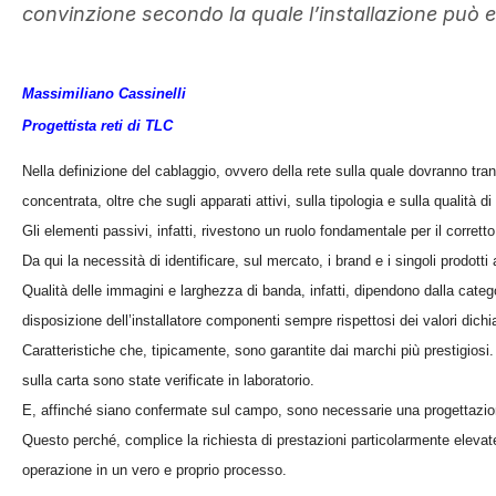
convinzione secondo la quale l’installazione può 
Massimiliano Cassinelli
Progettista reti di TLC
Nella definizione del cablaggio, ovvero della rete sulla quale dovranno tra
concentrata, oltre che sugli apparati attivi, sulla tipologia e sulla qualità di
Gli elementi passivi, infatti, rivestono un ruolo fondamentale per il corret
Da qui la necessità di identificare, sul mercato, i brand e i singoli prodotti
Qualità delle immagini e larghezza di banda, infatti, dipendono dalla categor
disposizione dell’installatore componenti sempre rispettosi dei valori dichia
Caratteristiche che, tipicamente, sono garantite dai marchi più prestigios
sulla carta sono state verificate in laboratorio.
E, affinché siano confermate sul campo, sono necessarie una progettazion
Questo perché, complice la richiesta di prestazioni particolarmente elevat
operazione in un vero e proprio processo.