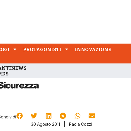
PROTAGONISTI
INNOVAZIONE
EGGI
PROTAGONISTI
INNOVAZIONE
ANTINEWS
RDS
Condividi
30 Agosto 2011
Paola Cozzi