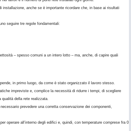
i installazione, anche se è importante ricordare che, in base ai risultati
uno seguire tre regole fondamentali:
ettosità – spesso comuni a un intero lotto – ma, anche, di capire quali
 dipende, in primo luogo, da come è stato organizzato il lavoro stesso.
matiche impreviste e, complice la necessità di ridurre i tempi, di scegliere
qualità della rete realizzata.
o, è necessario prevedere una corretta conservazione dei componenti,
i per operare all’interno degli edifici e, quindi, con temperature comprese fra 0