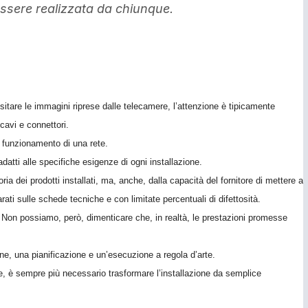
essere realizzata da chiunque.
nsitare le immagini riprese dalle telecamere, l’attenzione è tipicamente
 cavi e connettori.
to funzionamento di una rete.
 adatti alle specifiche esigenze di ogni installazione.
ia dei prodotti installati, ma, anche, dalla capacità del fornitore di mettere a
rati sulle schede tecniche e con limitate percentuali di difettosità.
i. Non possiamo, però, dimenticare che, in realtà, le prestazioni promesse
e, una pianificazione e un’esecuzione a regola d’arte.
e, è sempre più necessario trasformare l’installazione da semplice