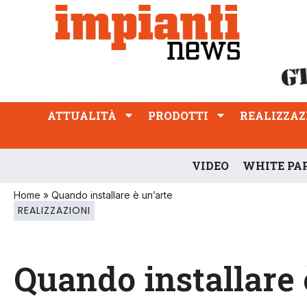
ATTUALITÀ
PRODOTTI
REALIZZAZIONI
PROFESSIONE
ATTUALITÀ
PRODOTTI
REALIZZAZ
VIDEO
WHITE PA
Home
»
Quando installare è un’arte
REALIZZAZIONI
Quando installare 