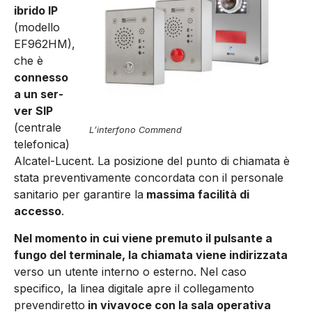
ibrido IP
(modello
EF962HM),
che è
connesso
a un ser­
ver SIP
(centrale
L’interfono Commend
telefonica)
Alcatel-Lucent. La posizione del punto di chiamata è
stata preventivamente concordata con il personale
sanita­rio per garantire la
massima facilità di
accesso
.
Nel momento in cui viene premuto il pulsante a
fungo del terminale, la chiamata viene indiriz­zata
verso un utente interno o esterno. Nel caso
specifico, la linea digitale apre il collegamento
preven­diretto
in vivavoce con la sala operativa