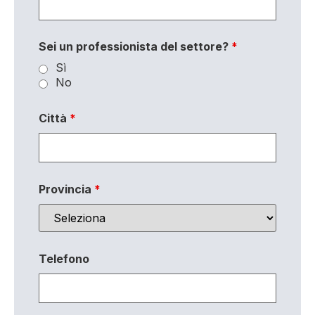
Sei un professionista del settore?
*
Sì
No
Città
*
Provincia
*
Telefono