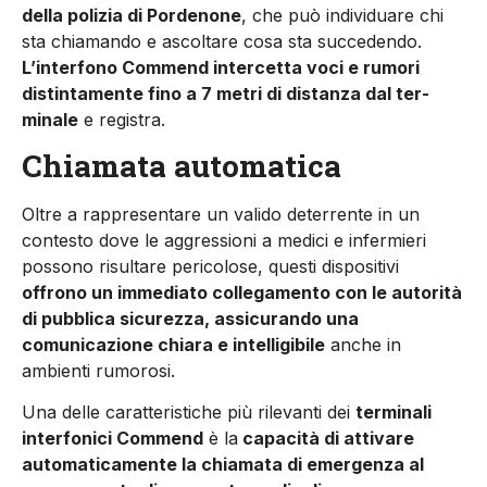
della polizia di Pordenone
, che può individuare chi
sta chiamando e ascoltare cosa sta succedendo.
L’interfono Commend intercetta voci e rumori
distintamente fino a 7 metri di distanza dal ter­
minale
e registra.
Chiamata automatica
Oltre a rappresentare un valido deterrente in un
contesto dove le aggressioni a medici e infermieri
possono risultare pericolose, questi dispositivi
offrono un immediato collegamento con le au­torità
di pubblica sicurezza, assicurando una
comunicazione chiara e intelligibile
anche in
ambienti rumorosi.
Una delle caratteristiche più rilevanti dei
termi­nali
interfonici Commend
è la
capacità di attiva­re
automaticamente la chiamata di emergenza al