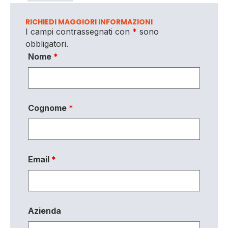
RICHIEDI MAGGIORI INFORMAZIONI
I campi contrassegnati con
*
sono
obbligatori.
Nome
*
Cognome
*
Email
*
Azienda