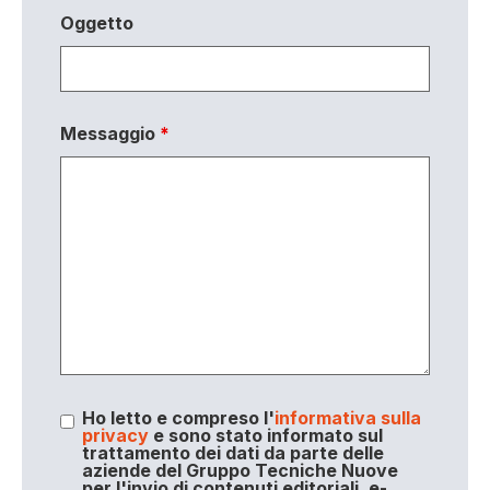
Oggetto
Messaggio
*
Ho letto e compreso l'
informativa sulla
privacy
e sono stato informato sul
trattamento dei dati da parte delle
aziende del Gruppo Tecniche Nuove
per l'invio di contenuti editoriali, e-