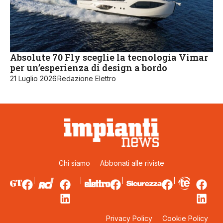
Absolute 70 Fly sceglie la tecnologia Vimar
per un’esperienza di design a bordo
21 Luglio 2026
Redazione Elettro
Chi siamo
Abbonati alle riviste
Privacy Policy
Cookie Policy