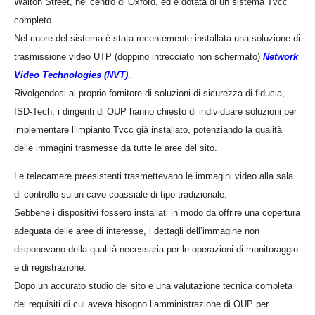
Walton Street, nel centro di Oxford, ed è dotata di un sistema Tvcc
completo.
Nel cuore del sistema è stata recentemente installata una soluzione di
trasmissione video UTP (doppino intrecciato non schermato)
Network
Video Technologies (NVT)
.
Rivolgendosi al proprio fornitore di soluzioni di sicurezza di fiducia,
ISD-Tech, i dirigenti di OUP hanno chiesto di individuare soluzioni per
implementare l’impianto Tvcc già installato, potenziando la qualità
delle immagini trasmesse da tutte le aree del sito.
Le telecamere preesistenti trasmettevano le immagini video alla sala
di controllo su un cavo coassiale di tipo tradizionale.
Sebbene i dispositivi fossero installati in modo da offrire una copertura
adeguata delle aree di interesse, i dettagli dell’immagine non
disponevano della qualità necessaria per le operazioni di monitoraggio
e di registrazione.
Dopo un accurato studio del sito e una valutazione tecnica completa
dei requisiti di cui aveva bisogno l’amministrazione di OUP per