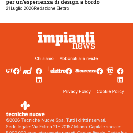
per un’esperienza di design a bordo
21 Luglio 2026
Redazione Elettro
Chi siamo
Abbonati alle riviste
Privacy Policy
Cookie Policy
©2026 Tecniche Nuove Spa. Tutti i diritti riservati.
Sede legale: Via Eritrea 21 – 20157 Milano. Capitale sociale:
5.000.000 euro interamente versati. Codice fiscale, Partita Iva