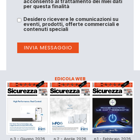
acconsento al trattamento dei miei dati
per questa finalità
Desidero ricevere le comunicazioni su
eventi, prodotti, offerte commerciali e
contenuti speciali
EDICOLA WEB
n.3 - Giugno 2026
n.2 - Aprile 2026
n.1 - Febbraio 2026