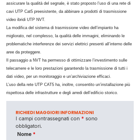
assicurare la qualità del segnale, è stato proposto l’uso di una rete di
cavi UTP Cat5 preesistente, da abbinare a prodotti di trasmissione
video ibridi UTP NVT.
La modifica del sistema di trasmissione video dell’impianto ha
migliorato, nel complesso, la qualità delle immagini, eliminando le
problematiche interferenze dei servizi elettrici presenti all’interno delle
aree da proteggere.
Il passaggio a NVT ha permesso di ottimizzare l’investimento sulle
telecamere e le loro prestazioni garantendo la trasmissione di tutti i
dati video, per un monitoraggio e un’archiviazione efficaci.
L’uso della rete UTP CAT5 ha, inoltre, consentito un’installazione più
rispettosa delle infrastrutture e degli arredi dell’edificio storico.
RICHIEDI MAGGIORI INFORMAZIONI
I campi contrassegnati con
*
sono
obbligatori.
Nome
*