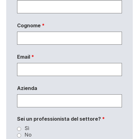
Cognome
*
Email
*
Azienda
Sei un professionista del settore?
*
Sì
No