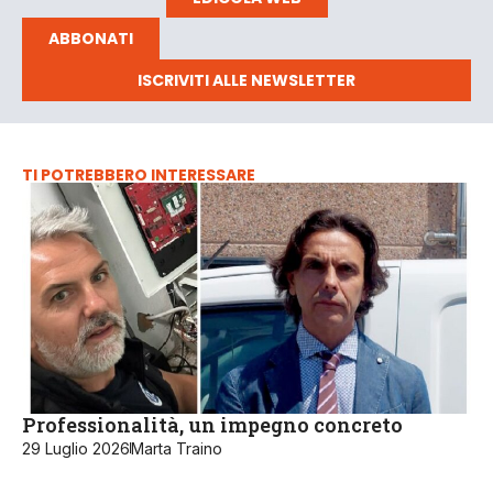
ABBONATI
ISCRIVITI ALLE NEWSLETTER
TI POTREBBERO INTERESSARE
Professionalità, un impegno concreto
29 Luglio 2026
Marta Traino