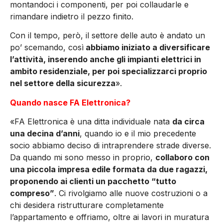
montandoci i componenti, per poi collaudarle e
rimandare indietro il pezzo finito.
Con il tempo, però, il settore delle auto è andato un
po’ scemando, così
abbiamo iniziato a diversificare
l’attività, inserendo anche gli impianti elettrici in
ambito residenziale, per poi specializzarci proprio
nel settore della sicurezza
».
Quando nasce FA Elettronica?
«FA Elettronica è una ditta individuale nata
da circa
una decina d’anni
, quando io e il mio precedente
socio abbiamo deciso di intraprendere strade diverse.
Da quando mi sono messo in proprio,
collaboro con
una piccola impresa edile formata da due ragazzi,
proponendo ai clienti un pacchetto “tutto
compreso”
. Ci rivolgiamo alle nuove costruzioni o a
chi desidera ristrutturare completamente
l’appartamento e offriamo, oltre ai lavori in muratura