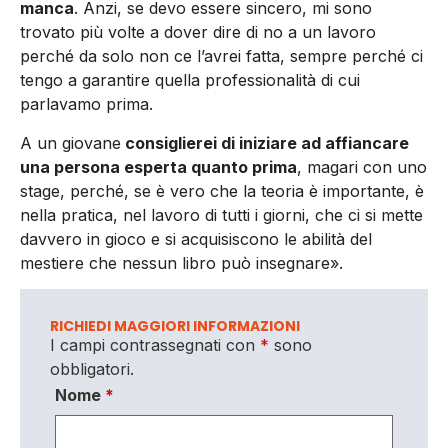
manca
. Anzi, se devo essere sincero, mi sono
trovato più volte a dover dire di no a un lavoro
perché da solo non ce l’avrei fatta, sempre perché ci
tengo a garantire quella professionalità di cui
parlavamo prima.
A un giovane
consiglierei di iniziare ad affiancare
una persona esperta quanto prima
, magari con uno
stage, perché, se è vero che la teoria è importante, è
nella pratica, nel lavoro di tutti i giorni, che ci si mette
davvero in gioco e si acquisiscono le abilità del
mestiere che nessun libro può insegnare».
RICHIEDI MAGGIORI INFORMAZIONI
I campi contrassegnati con
*
sono
obbligatori.
Nome
*