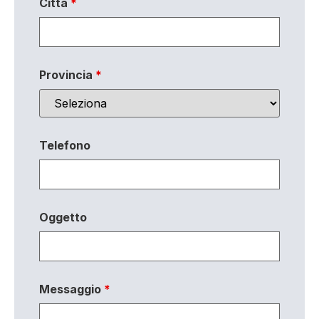
Città
*
Provincia
*
Telefono
Oggetto
Messaggio
*