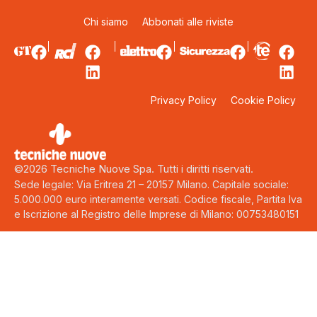
Chi siamo
Abbonati alle riviste
Privacy Policy
Cookie Policy
©2026 Tecniche Nuove Spa. Tutti i diritti riservati.
Sede legale: Via Eritrea 21 – 20157 Milano. Capitale sociale:
5.000.000 euro interamente versati. Codice fiscale, Partita Iva
e Iscrizione al Registro delle Imprese di Milano: 00753480151