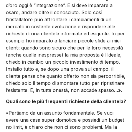
d’oro oggi è “integrazione”. E si deve imparare a
osare, andare oltre il conosciuto. Solo così
l’installatore può affrontare i cambiamenti di un
mercato in costante evoluzione e rispondere alle
richieste di una clientela informata ed esigente. Io per
esempio ho imparato a lanciare piccole sfide ai miei
clienti: quando sono sicuro che per le loro necessità
(anche quelle inespresse) la mia proposta è l’ideale,
chiedo in cambio un piccolo investimento di tempo.
Installo tutto e, se dopo una prova sul campo, il
cliente pensa che quanto offerto non sia percorribile,
chiedo solo il tempo di smontare tutto per ripristinare
l’esistente. E, in tutta onestà, non accade spesso…».
Quali sono le più frequenti richieste della clientela?
«Partiamo da un assunto fondamentale. Se vuoi
avere una casa super domotica e possiedi un budget
no limit, è chiaro che non ci sono problemi. Ma la