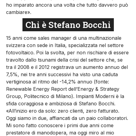
ho imparato ancora una volta che tutto davvero può
cambiare».
Chi è Stefano Bocchi
15 anni come sales manager di una multinazionale
svizzera con sede in Italia, specializzata nel settore
fotovoltaico. Poi la svolta, per non rischiare di essere
travolto dallo tsunami della crisi del settore che, se
tra il 2008 e il 2012 registrava un aumento annuo del
7,5%, nei tre anni successivi ha visto una caduta
vertiginosa al ritmo del -14,2% annuo (fonte:
Renewable Energy Report dell’Energy & Strategy
Group, Politecnico di Milano). Impianti Moderni è la
sfida coraggiosa e ambiziosa di Stefano Bocchi.
«All’inizio ero da solo: zero clienti, zero fatturato.
Oggi siamo in due, affiancati da un paio collaboratori.
Mi sono fatto conoscere i primi due anni come
prestatore di manodopera, ma oggi miro al mio