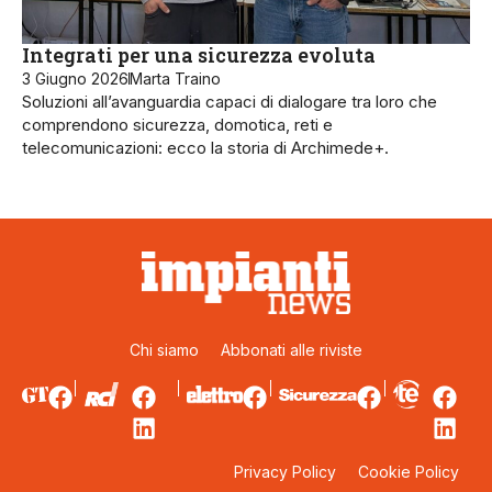
Integrati per una sicurezza evoluta
3 Giugno 2026
Marta Traino
Soluzioni all’avanguardia capaci di dialogare tra loro che
comprendono sicurezza, domotica, reti e
telecomunicazioni: ecco la storia di Archimede+.
Chi siamo
Abbonati alle riviste
Privacy Policy
Cookie Policy