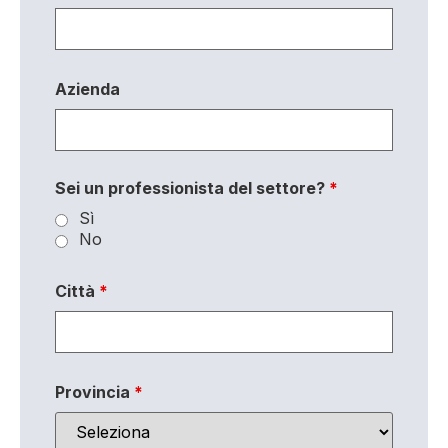
Azienda
Sei un professionista del settore?
*
Sì
No
Città
*
Provincia
*