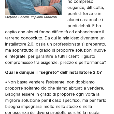
ho compreso
esigenze, difficoltà,
punti di forza e in
Stefano Bocchi, Impianti Moderni
alcuni casi anche i
punti deboli. E ho
capito che alcuni fanno difficoltà ad abbandonare il
terreno conosciuto. Da qui la mia idea: diventare un
installatore 2.0, ossia un professionista sì preparato,
ma soprattutto in grado di proporre soluzioni nuove
e integrate, per garantire a tutti i clienti il giusto
compromesso tra esigenze, prezzo e performance”.
Qual è dunque il “segreto” dell’installatore 2.0?
«Non basta vendere l’esistente: non dobbiamo
proporre soltanto ciò che siamo abituati a vendere.
Bisogna essere in grado di proporre ogni volta la
migliore soluzione per il caso specifico, ma per farlo
bisogna impegnarsi molto nello studio e nella
conoscenza dei diversi prodotti, perché la regola