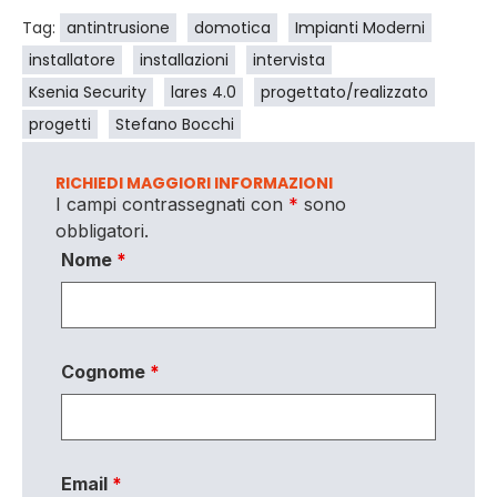
Tag:
antintrusione
domotica
Impianti Moderni
installatore
installazioni
intervista
Ksenia Security
lares 4.0
progettato/realizzato
progetti
Stefano Bocchi
RICHIEDI MAGGIORI INFORMAZIONI
I campi contrassegnati con
*
sono
obbligatori.
Nome
*
Cognome
*
Email
*