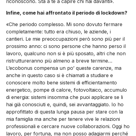
riconoscono. Sta a te a capire chi hai davanti».
Infine, come hai affrontato il periodo di lockdown?
«Che periodo complesso. Mi sono dovuto fermare
completamente: tutto era chiuso, le aziende, i
cantieri. Le mie preoccupazioni però sono più per il
prossimo anno: ci sono persone che hanno perso il
lavoro, qualcuno non si è più sposato, altri che non
ristruttureranno più almeno a breve termine…
L’ecobonus compensa un po’ queste carenze, ma
anche in questo caso si è chiamati a studiare e
conoscere molto bene sistemi di efficientamento
energetico, pompe di calore, fotovoltaico, accumulo
di energia: sistemi insomma che puoi applicare se li
hai già conosciuti e, quindi, sei avvantaggiato. Io ho
approfittato di questa lunga pausa per stare con la
mia famiglia ma anche per tenere vive le relazioni
professionali e cercare nuove collaborazioni. Oggi ho
lavoro, per fortuna, ma non posso adagiarmi perché