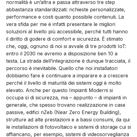
normalità è un’altra e passa attraverso tre step
abbastanza standardizzati: richieste personalizzate,
performance e costi quanto possibile contenuti. La
vera sfida per me è infatti presentare le migliori
soluzioni al livello più accessibile, perché tutti hanno
il diritto di godere di comfort e sicurezza. È stimato
che, oggi, ognuno di noi si avvale di tre prodotti IoT:
entro il 2030 ne avremo a disposizione ben 10 a
testa. La strada dell’integrazione è dunque tracciata, il
percorso è inevitabile. Quello che noi installatori
dobbiamo fare è continuare a imparare e a crescere
perché il livello di maturità dei sistemi oggi è molto
elevato. Anche per questo Impianti Moderni si
occupa sì di sicurezza, ma – appunto – di impianti in
generale, che spesso trovano realizzazione in case
passive, edifici nZeb (Near Zero Energy Building),
strutture ad alte prestazioni e a bassi consumi, da qui
le installazioni di fotovoltaico e sistemi di storage cui si
affiancano, per esempio, sistemi di videosorveglianza