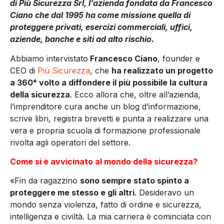
di Più Sicurezza Srl, l’azienda fondata da Francesco
Ciano che dal 1995 ha come missione quella di
proteggere privati, esercizi commerciali, uffici,
aziende, banche e siti ad alto rischio.
Abbiamo intervistato
Francesco Ciano
, founder e
CEO di
Più Sicurezza
, che
ha realizzato un progetto
a 360° volto a diffondere il più possibile la cultura
della sicurezza
. Ecco allora che, oltre all’azienda,
l’imprenditore cura anche un blog d’informazione,
scrive libri, registra brevetti e punta a realizzare una
vera e propria scuola di formazione professionale
rivolta agli operatori del settore.
Come si è avvicinato al mondo della sicurezza?
«Fin da ragazzino
sono sempre stato spinto a
proteggere me stesso e gli altri
. Desideravo un
mondo senza violenza, fatto di ordine e sicurezza,
intelligenza e civiltà. La mia carriera è cominciata con