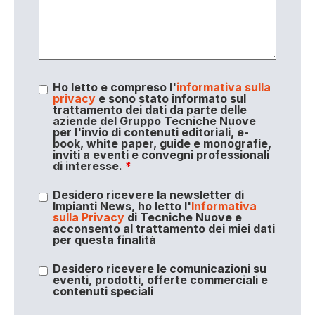
Ho letto e compreso l'
informativa sulla
privacy
e sono stato informato sul
trattamento dei dati da parte delle
aziende del Gruppo Tecniche Nuove
per l'invio di contenuti editoriali, e-
book, white paper, guide e monografie,
inviti a eventi e convegni professionali
di interesse.
*
Desidero ricevere la newsletter di
Impianti News, ho letto l'
Informativa
sulla Privacy
di Tecniche Nuove e
acconsento al trattamento dei miei dati
per questa finalità
Desidero ricevere le comunicazioni su
eventi, prodotti, offerte commerciali e
contenuti speciali