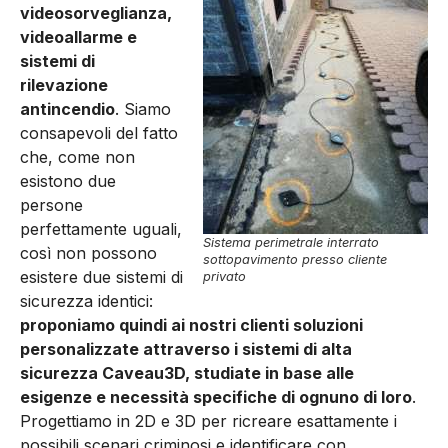
videosorveglianza,
videoallarme e
sistemi di
rilevazione
antincendio
. Siamo
consapevoli del fatto
che, come non
esistono due
persone
perfettamente uguali,
Sistema perimetrale interrato
così non possono
sottopavimento presso cliente
esistere due sistemi di
privato
sicurezza identici:
proponiamo quindi ai nostri clienti soluzioni
personalizzate attraverso i sistemi di alta
sicurezza Caveau3D, studiate in base alle
esigenze e necessità specifiche di ognuno di loro
.
Progettiamo in 2D e 3D per ricreare esattamente i
possibili scenari criminosi e identificare con