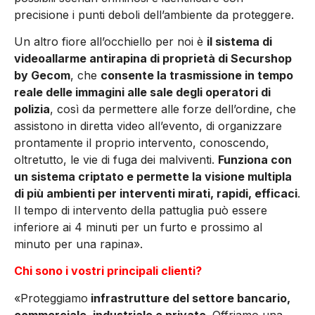
precisione i punti deboli dell’ambiente da proteggere.
Un altro fiore all’occhiello per noi è
il sistema di
videoallarme antirapina di proprietà di Securshop
by Gecom
, che
consente la trasmissione in tempo
reale delle immagini alle sale degli operatori di
polizia
, così da permettere alle forze dell’ordine, che
assistono in diretta video all’evento, di organizzare
prontamente il proprio intervento, conoscendo,
oltretutto, le vie di fuga dei malviventi.
Funziona con
un sistema criptato e permette la visione multipla
di più ambienti per interventi mirati, rapidi, efficaci
.
Il tempo di intervento della pattuglia può essere
inferiore ai 4 minuti per un furto e prossimo al
minuto per una rapina».
Chi sono i vostri principali clienti?
«Proteggiamo
infrastrutture del settore bancario,
commerciale, industriale e privato
. Offriamo una