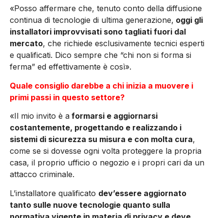
«Posso affermare che, tenuto conto della diffusione
continua di tecnologie di ultima generazione,
oggi gli
installatori improvvisati sono tagliati fuori dal
mercato
, che richiede esclusivamente tecnici esperti
e qualificati. Dico sempre che “chi non si forma si
ferma” ed effettivamente è così».
Quale consiglio darebbe a chi inizia a muovere i
primi passi in questo settore?
«Il mio invito è a
formarsi e aggiornarsi
costantemente, progettando e realizzando i
sistemi di sicurezza su misura e con molta cura
,
come se si dovesse ogni volta proteggere la propria
casa, il proprio ufficio o negozio e i propri cari da un
attacco criminale.
L’installatore qualificato
dev’essere aggiornato
tanto sulle nuove tecnologie quanto sulla
normativa vigente in materia di privacy e deve