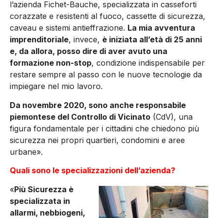
l’azienda Fichet-Bauche, specializzata in casseforti
corazzate e resistenti al fuoco, cassette di sicurezza,
caveau e sistemi antieffrazione.
La mia avventura
imprenditoriale
, invece,
è iniziata all’età di 25 anni
e, da allora, posso dire di aver avuto una
formazione non-stop
, condizione indispensabile per
restare sempre al passo con le nuove tecnologie da
impiegare nel mio lavoro.
Da novembre 2020, sono anche responsabile
piemontese del Controllo di Vicinato
(CdV), una
figura fondamentale per i cittadini che chiedono più
sicurezza nei propri quartieri, condomini e aree
urbane».
Quali sono le specializzazioni dell’azienda?
«
Più Sicurezza è
specializzata in
allarmi, nebbiogeni,