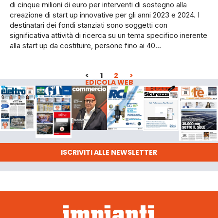
di cinque milioni di euro per interventi di sostegno alla
creazione di start up innovative per gli anni 2023 e 2024. I
destinatari dei fondi stanziati sono soggetti con
significativa attività di ricerca su un tema specifico inerente
alla start up da costituire, persone fino ai 40…
<
1
2
>
EDICOLA WEB
ISCRIVITI ALLE NEWSLETTER