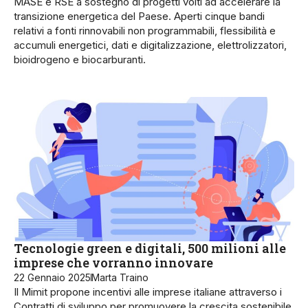
MASE e RSE a sostegno di progetti volti ad accelerare la
transizione energetica del Paese. Aperti cinque bandi
relativi a fonti rinnovabili non programmabili, flessibilità e
accumuli energetici, dati e digitalizzazione, elettrolizzatori,
bioidrogeno e biocarburanti.
Tecnologie green e digitali, 500 milioni alle
imprese che vorranno innovare
22 Gennaio 2025
Marta Traino
Il Mimit propone incentivi alle imprese italiane attraverso i
Contratti di sviluppo per promuovere la crescita sostenibile,