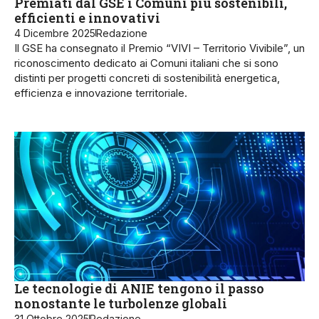
Premiati dal GSE i Comuni più sostenibili,
efficienti e innovativi
4 Dicembre 2025
Redazione
Il GSE ha consegnato il Premio “VIVI – Territorio Vivibile”, un
riconoscimento dedicato ai Comuni italiani che si sono
distinti per progetti concreti di sostenibilità energetica,
efficienza e innovazione territoriale.
Le tecnologie di ANIE tengono il passo
nonostante le turbolenze globali
31 Ottobre 2025
Redazione