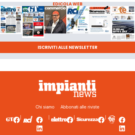
EDICOLA WEB
ISCRIVITI ALLE NEWSLETTER
Chi siamo
Abbonati alle riviste