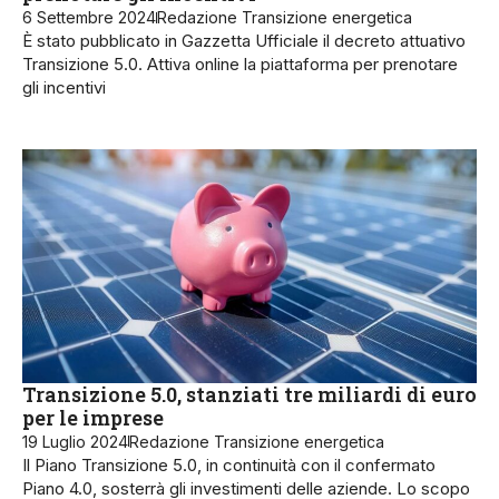
6 Settembre 2024
Redazione Transizione energetica
È stato pubblicato in Gazzetta Ufficiale il decreto attuativo
Transizione 5.0. Attiva online la piattaforma per prenotare
gli incentivi
Transizione 5.0, stanziati tre miliardi di euro
per le imprese
19 Luglio 2024
Redazione Transizione energetica
Il Piano Transizione 5.0, in continuità con il confermato
Piano 4.0, sosterrà gli investimenti delle aziende. Lo scopo