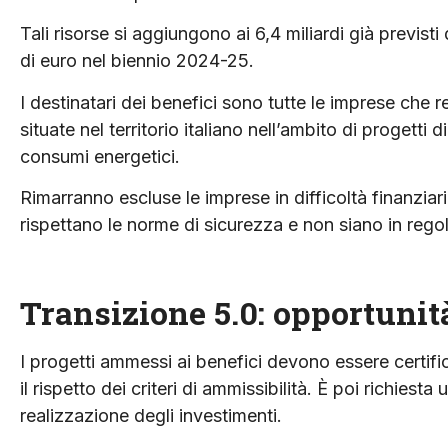
Tali risorse si aggiungono ai 6,4 miliardi già previsti 
di euro nel biennio 2024-25.
I destinatari dei benefici sono tutte le imprese che r
situate nel territorio italiano nell’ambito di progett
consumi energetici.
Rimarranno escluse le imprese in difficoltà finanziar
rispettano le norme di sicurezza e non siano in regola
Transizione 5.0: opportunit
I progetti ammessi ai benefici devono essere certifi
il rispetto dei criteri di ammissibilità. È poi richiest
realizzazione degli investimenti.