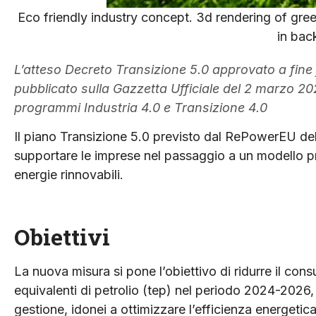
Eco friendly industry concept. 3d rendering of gre
in bac
L’atteso Decreto Transizione 5.0 approvato a fine f
pubblicato sulla Gazzetta Ufficiale del 2 marzo 20
programmi Industria 4.0 e Transizione 4.0
Il piano Transizione 5.0 previsto dal RePowerEU del 
supportare le imprese nel passaggio a un modello pro
energie rinnovabili.
Obiettivi
La nuova misura si pone l’obiettivo di ridurre il cons
equivalenti di petrolio (tep) nel periodo 2024-2026,
gestione, idonei a ottimizzare l’efficienza energetica