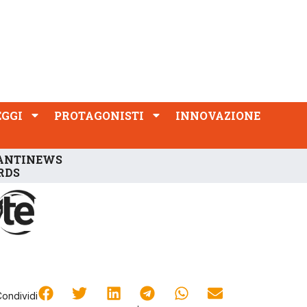
PROTAGONISTI
INNOVAZIONE
EGGI
PROTAGONISTI
INNOVAZIONE
ANTINEWS
RDS
Condividi