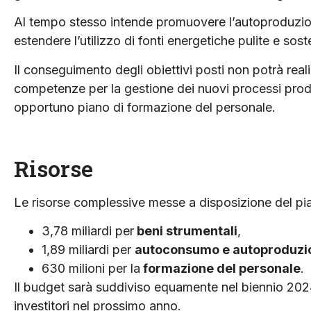
Al tempo stesso intende promuovere l’autoproduzion
estendere l’utilizzo di fonti energetiche pulite e soste
Il conseguimento degli obiettivi posti non potrà real
competenze per la gestione dei nuovi processi produ
opportuno piano di formazione del personale.
Risorse
Le risorse complessive messe a disposizione del piano
3,78 miliardi per
beni strumentali
,
1,89 miliardi per
autoconsumo e autoproduz
630 milioni per la
formazione del personale
.
Il budget sarà suddiviso equamente nel biennio 2024
investitori nel prossimo anno.