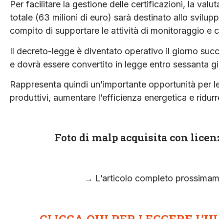
Per facilitare la gestione delle certificazioni, la valu
totale (63 milioni di euro) sarà destinato allo svilu
compito di supportare le attività di monitoraggio e c
Il decreto-legge è diventato operativo il giorno suc
e dovrà essere convertito in legge entro sessanta gi
Rappresenta quindi un’importante opportunità per le 
produttivi, aumentare l’efficienza energetica e ridur
Foto d
i
malp
acquisita con lice
→ L’articolo completo prossima
CLICCA QUI PER LEGGERE L’