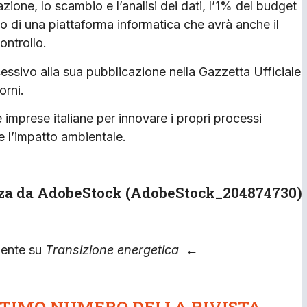
tazione, lo scambio e l’analisi dei dati, l’1% del budget
ppo di una piattaforma informatica che avrà anche il
ontrollo.
cessivo alla sua pubblicazione nella Gazzetta Ufficiale
orni.
imprese italiane per innovare i propri processi
re l’impatto ambientale.
nza da AdobeStock (AdobeStock_204874730)
mente su
Transizione energetica
←
ULTIMO NUMERO DELLA RIVISTA