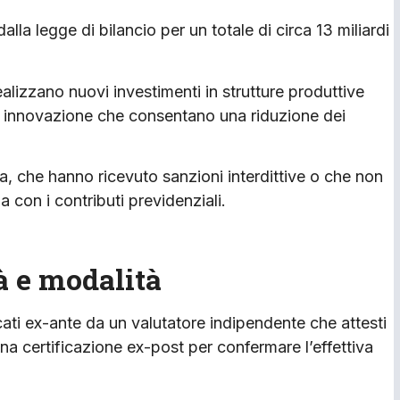
dalla legge di bilancio per un totale di circa 13 miliardi
ealizzano nuovi investimenti in strutture produttive
i di innovazione che consentano una riduzione dei
ia, che hanno ricevuto sanzioni interdittive o che non
 con i contributi previdenziali.
à e modalità
cati ex-ante da un valutatore indipendente che attesti
a una certificazione ex-post per confermare l’effettiva