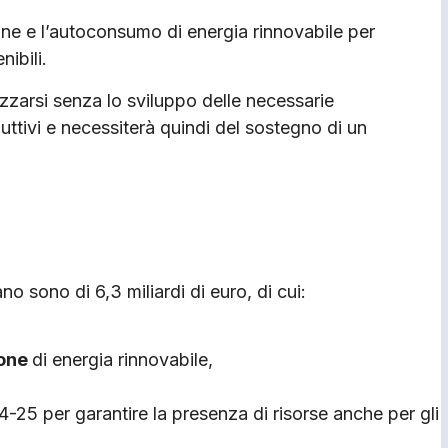
e e l’autoconsumo di energia rinnovabile per
nibili.
izzarsi senza lo sviluppo delle necessarie
ttivi e necessiterà quindi del sostegno di un
 sono di 6,3 miliardi di euro, di cui:
ione
di energia rinnovabile,
-25 per garantire la presenza di risorse anche per gli