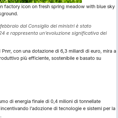
en factory icon on fresh spring meadow with blue sky
kground.
ebbraio dal Consiglio dei ministri è stato
24 e rappresenta un’evoluzione significativa dei
Pnrr, con una dotazione di 6,3 miliardi di euro, mira a
duttivo più efficiente, sostenibile e basato su
umo di energia finale di 0,4 milioni di tonnellate
 incentivando l’adozione di tecnologie e sistemi per la
.