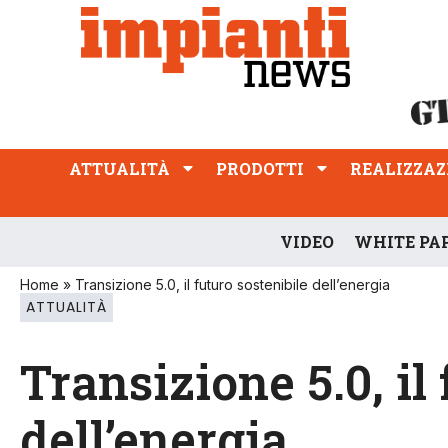
ATTUALITÀ
PRODOTTI
REALIZZAZIONI
PROFESSIONE
ATTUALITÀ
PRODOTTI
REALIZZAZ
VIDEO
WHITE PA
Home
»
Transizione 5.0, il futuro sostenibile dell’energia
ATTUALITÀ
Transizione 5.0, il
dell’energia