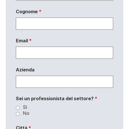
Cognome
*
Email
*
Azienda
Sei un professionista del settore?
*
Sì
No
Città
*