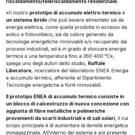
riscaldamento/teleriscaldamento residenziale
.
«Il nostro
prototipo di accumulo elettro-termico
è
un sistema ibrido
che può essere alimentato sia da
energia elettrica, come quella prodotta in eccesso da
eolico e fotovoltaico, sia da calore generato da
tecnologie energetiche rinnovabili e/o recuperato dai
processi industriali, ed è in grado di stoccare energia
termica a una temperatura fino a 350-400 °C»,
spiega uno degli autori dello studio,
Raffale
Liberatore
, ricercatore del laboratorio ENEA Energia
e accumulo termico, afferente al Dipartimento
Tecnologie energetiche e fonti rinnovabili.
Il prototipo ENEA di accumulo termico consiste in
un blocco di calcestruzzo di nuova concezione con
aggiunta di fibre metalliche e polimeriche
provenienti da scarti industriali e di sali solari
, il cui
scopo principale è di aumentare la densità energetica
immagazzinata. All’interno del sistema è poi presente