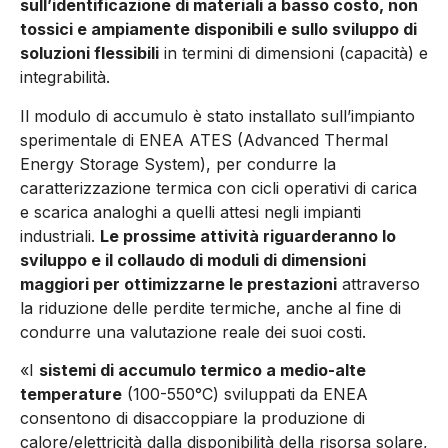
sull’identificazione di materiali a basso costo, non
tossici e ampiamente disponibili e sullo sviluppo di
soluzioni flessibili
in termini di dimensioni (capacità) e
integrabilità.
Il modulo di accumulo è stato installato sull’impianto
sperimentale di ENEA ATES (Advanced Thermal
Energy Storage System), per condurre la
caratterizzazione termica con cicli operativi di carica
e scarica analoghi a quelli attesi negli impianti
industriali.
Le prossime attività riguarderanno lo
sviluppo e il collaudo di moduli di dimensioni
maggiori per ottimizzarne le prestazioni
attraverso
la riduzione delle perdite termiche, anche al fine di
condurre una valutazione reale dei suoi costi.
«I
sistemi di accumulo termico a medio-alte
temperature
(100-550°C) sviluppati da ENEA
consentono di disaccoppiare la produzione di
calore/elettricità dalla disponibilità della risorsa solare,