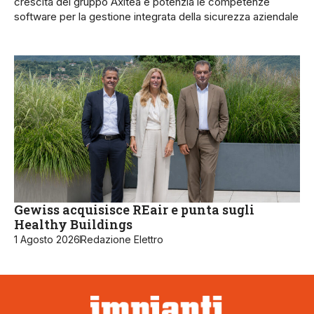
crescita del gruppo Axitea e potenzia le competenze
software per la gestione integrata della sicurezza aziendale
Gewiss acquisisce REair e punta sugli
Healthy Buildings
1 Agosto 2026
Redazione Elettro