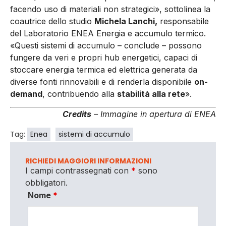
facendo uso di materiali non strategici», sottolinea la
coautrice dello studio
Michela Lanchi,
responsabile
del Laboratorio ENEA Energia e accumulo termico.
«Questi sistemi di accumulo – conclude – possono
fungere da veri e propri hub energetici, capaci di
stoccare energia termica ed elettrica generata da
diverse fonti rinnovabili e di renderla disponibile
on-
demand
, contribuendo alla
stabilità alla rete
».
Credits
– Immagine in apertura di ENEA
Tag:
Enea
sistemi di accumulo
RICHIEDI MAGGIORI INFORMAZIONI
I campi contrassegnati con
*
sono
obbligatori.
Nome
*