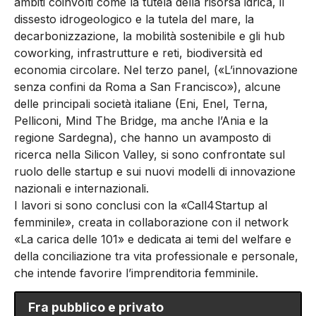
ambiti coinvolti come la tutela della risorsa idrica, il
dissesto idrogeologico e la tutela del mare, la
decarbonizzazione, la mobilità sostenibile e gli hub
coworking, infrastrutture e reti, biodiversità ed
economia circolare. Nel terzo panel, («L’innovazione
senza confini da Roma a San Francisco»), alcune
delle principali società italiane (Eni, Enel, Terna,
Pelliconi, Mind The Bridge, ma anche l’Ania e la
regione Sardegna), che hanno un avamposto di
ricerca nella Silicon Valley, si sono confrontate sul
ruolo delle startup e sui nuovi modelli di innovazione
nazionali e internazionali.
I lavori si sono conclusi con la «Call4Startup al
femminile», creata in collaborazione con il network
«La carica delle 101» e dedicata ai temi del welfare e
della conciliazione tra vita professionale e personale,
che intende favorire l’imprenditoria femminile.
Fra pubblico e privato