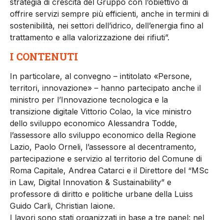
strategia di crescita del Gruppo con l’obiettivo di
offrire servizi sempre più efficienti, anche in termini di
sostenibilità, nei settori dell’idrico, dell’energia fino al
trattamento e alla valorizzazione dei rifiuti”.
I CONTENUTI
In particolare, al convegno – intitolato «Persone,
territori, innovazione» – hanno partecipato anche il
ministro per l’Innovazione tecnologica e la
transizione digitale Vittorio Colao, la vice ministro
dello sviluppo economico Alessandra Todde,
l’assessore allo sviluppo economico della Regione
Lazio, Paolo Orneli, l’assessore al decentramento,
partecipazione e servizio al territorio del Comune di
Roma Capitale, Andrea Catarci e il Direttore del “MSc
in Law, Digital Innovation & Sustainability” e
professore di diritto e politiche urbane della Luiss
Guido Carli, Christian Iaione.
I lavori sono stati organizzati in base a tre panel: nel