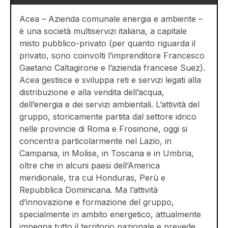
Acea – Azienda comunale energia e ambiente –
è una società multiservizi italiana, a capitale
misto pubblico-privato (per quanto riguarda il
privato, sono coinvolti l’imprenditore Francesco
Gaetano Caltagirone e l’azienda francese Suez).
Acea gestisce e sviluppa reti e servizi legati alla
distribuzione e alla vendita dell’acqua,
dell’energia e dei servizi ambientali. L’attività del
gruppo, storicamente partita dal settore idrico
nelle provincie di Roma e Frosinone, oggi si
concentra particolarmente nel Lazio, in
Campania, in Molise, in Toscana e in Umbria,
oltre che in alcuni paesi dell’America
meridionale, tra cui Honduras, Perù e
Repubblica Dominicana. Ma l’attività
d’innovazione e formazione del gruppo,
specialmente in ambito energetico, attualmente
impegna tutto il territorio nazionale e prevede