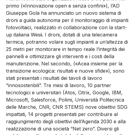
primo («Innovazione open e senza confini»), l’AD
Giuseppe Gola ha annunciato un nuovo sistema di
droni a guida autonoma per il monitoraggio di impianti
fotovoltaici, realizzato in collaborazione con la start-
up italiana Wesii. I droni, dotati di una telecamera
termica, potranno volare sugli impianti a un’altezza di
25 metri per monitorare in tempo reale l’integrità dei
pannelli e ottimizzare gli interventi e i costi della
manutenzione. Nel secondo, («Acea insieme per la
transizione ecologica: risultati e nuove sfide»), sono
stati presentati i risultati dei tavoli di lavoro
“innosostenbili”. Tre mesi di lavoro, 10 partner
tecnologici e universitari (Atos, Citrix, Google, IBM,
Microsoft, Salesforce, Polimi, Università Politecnica
delle Marche, CNR, CNR STEMS) nove obiettivi SDG
impattati, 14 progetti presentati per contribuire al
raggiungimento degli obiettivi dell’Agenda 2030 e alla
realizzazione di una società “Net zero”. Diversi gli