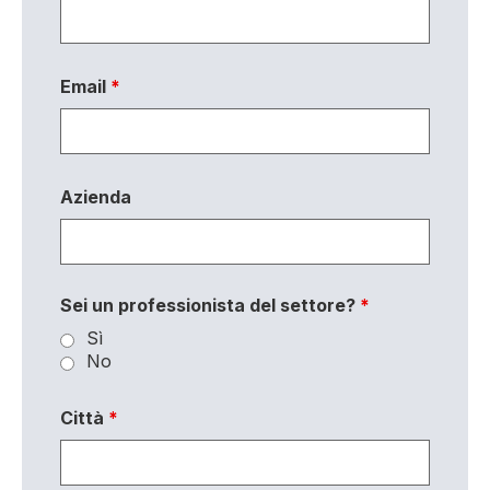
Email
*
Azienda
Sei un professionista del settore?
*
Sì
No
Città
*