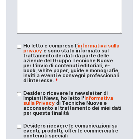
Ho letto e compreso l'
informativa sulla
privacy
e sono stato informato sul
trattamento dei dati da parte delle
aziende del Gruppo Tecniche Nuove
per l'invio di contenuti editoriali, e-
book, white paper, guide e monografie,
inviti a eventi e convegni professionali
di interesse.
*
Desidero ricevere la newsletter di
Impianti News, ho letto l'
Informativa
sulla Privacy
di Tecniche Nuove e
acconsento al trattamento dei miei dati
per questa finalità
Desidero ricevere le comunicazioni su
eventi, prodotti, offerte commerciali e
contenuti speciali