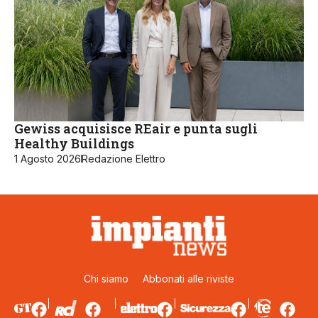
Gewiss acquisisce REair e punta sugli
Healthy Buildings
1 Agosto 2026
Redazione Elettro
Chi siamo
Abbonati alle riviste