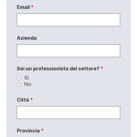
Email
*
Azienda
Sei un professionista del settore?
*
Sì
No
Città
*
Provincia
*