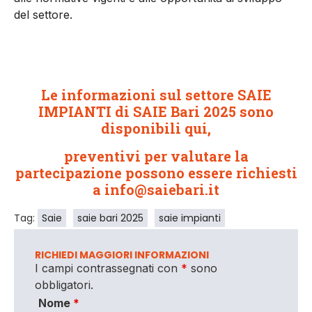
del settore.
Le informazioni sul settore SAIE
IMPIANTI di SAIE Bari 2025 sono
disponibili
qui
,
preventivi per valutare la
partecipazione possono essere richiesti
a
info@saiebari.it
Tag:
Saie
saie bari 2025
saie impianti
RICHIEDI MAGGIORI INFORMAZIONI
I campi contrassegnati con
*
sono
obbligatori.
Nome
*