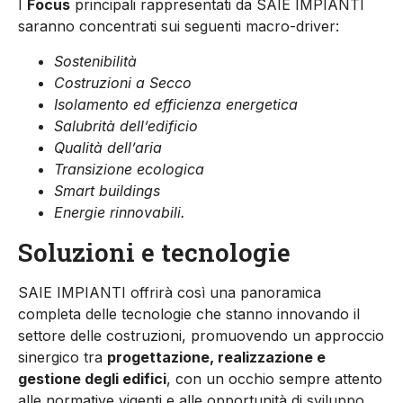
I
Focus
principali rappresentati da
SAIE
IMPIANTI
saranno concentrati sui seguenti macro-driver:
Sostenibilità
Costruzioni a Secco
Isolamento ed efficienza energetica
Salubrità dell’edificio
Qualità dell’aria
Transizione ecologica
Smart buildings
Energie rinnovabili.
Soluzioni e tecnologie
SAIE
IMPIANTI
offrirà così una panoramica
completa delle tecnologie che stanno innovando il
settore delle costruzioni, promuovendo un approccio
sinergico tra
progettazione, realizzazione e
gestione degli edifici
, con un occhio sempre attento
alle normative vigenti e alle opportunità di sviluppo