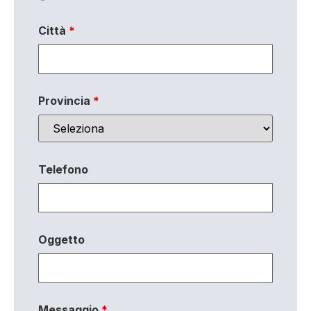
Città
*
Provincia
*
Telefono
Oggetto
Messaggio
*