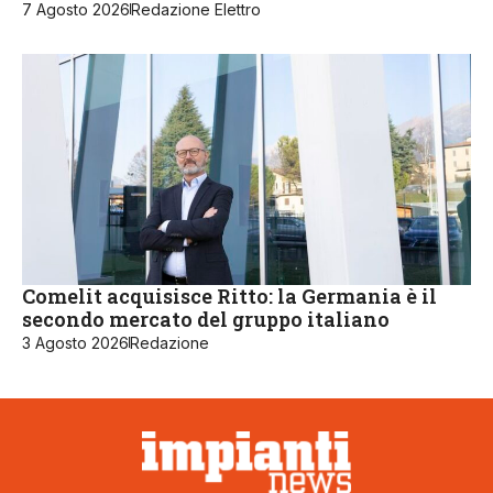
7 Agosto 2026
Redazione Elettro
Comelit acquisisce Ritto: la Germania è il
secondo mercato del gruppo italiano
3 Agosto 2026
Redazione