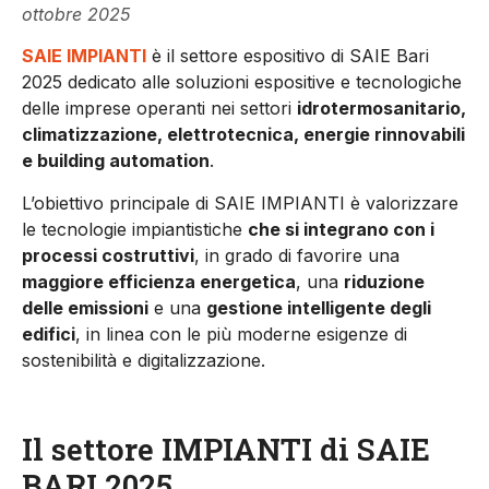
ottobre 2025
SAIE
IMPIANTI
è il settore espositivo di
SAIE
Bari
2025 dedicato alle soluzioni espositive e tecnologiche
delle imprese operanti nei settori
idrotermosanitario,
climatizzazione, elettrotecnica, energie rinnovabili
e building automation
.
L’obiettivo principale di
SAIE
IMPIANTI
è valorizzare
le tecnologie
impianti
stiche
che si integrano con i
processi costruttivi
, in grado di favorire una
maggiore efficienza energetica
, una
riduzione
delle emissioni
e una
gestione intelligente degli
edifici
, in linea con le più moderne esigenze di
sostenibilità e digitalizzazione.
Il settore IMPIANTI di SAIE
BARI 2025