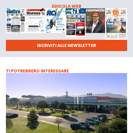
EDICOLA WEB
ISCRIVITI ALLE NEWSLETTER
TI POTREBBERO INTERESSARE