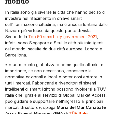
mondo
In Italia sono già diverse le città che hanno deciso di
investire nel rifacimento in chiave smart
dell’illuminazione cittadina, ma è ancora lontana dalle
Nazioni più virtuose da questo punto di vista.
Secondo la
Top 50 smart city government 2021
,
infatti, sono Singapore e Seul le città più intelligenti
del mondo, seguite da due città europee: Londra e
Barcellona.
«In un mercato globalizzato come quello attuale, è
importante, se non necessario, conoscere le
normative nazionali e locali e poter così entrare in
tutti i mercati. Fabbricanti e rivenditori di sistemi
intelligenti di smart lighting possono rivolgersi a TÜV
Italia che, grazie al servizio di Global Market Access,
può guidare e supportare nell’ingresso ai principali
mercati di settore», spiega
Maria del Mar Canabate
Ariza, Project Manager GMA di
TÜV Italia
.