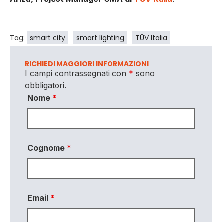
Tag:
smart city
smart lighting
TÜV Italia
RICHIEDI MAGGIORI INFORMAZIONI
I campi contrassegnati con
*
sono
obbligatori.
Nome
*
Cognome
*
Email
*