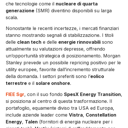
che tecnologie come il
nucleare di quarta
generazione
(SMR) diventino disponibili su larga
scala.
Nonostante le recenti incertezze, i mercati finanziari
stanno mostrando segnali di stabilizzazione. I titoli
delle
clean tech
e delle
energie rinnovabili
sono
attualmente su valutazioni depresse, offrendo
un’opportunità strategica di posizionamento. Morgan
Stanley prevede un possibile repricing positivo per le
utility europee, favorite dall’incremento strutturale
della domanda. I settori preferiti sono l’
eolico
terrestre
e il
solare onshore
.
FIEE Sgr
, con il suo fondo
SpesX Energy Transition
,
si posiziona al centro di questa trasformazione. Il
portafoglio, equamente diviso tra USA ed Europa,
include aziende leader come
Vistra
,
Constellation
Energy
,
Talen
(fornitori di energia nucleare per i