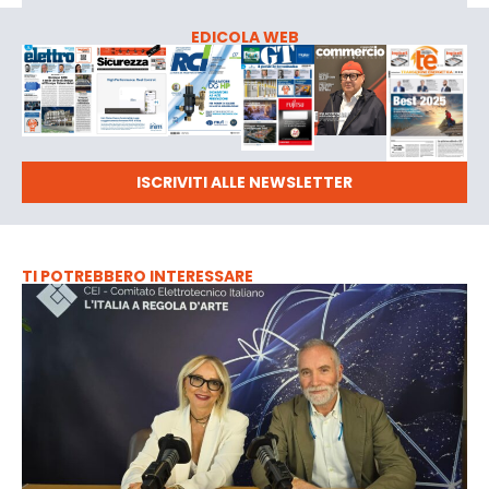
EDICOLA WEB
ISCRIVITI ALLE NEWSLETTER
TI POTREBBERO INTERESSARE