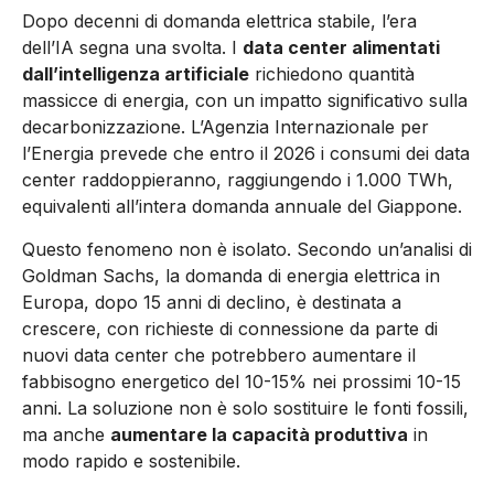
Dopo decenni di domanda elettrica stabile, l’era
dell’IA segna una svolta. I
data center alimentati
dall’intelligenza artificiale
richiedono quantità
massicce di energia, con un impatto significativo sulla
decarbonizzazione. L’Agenzia Internazionale per
l’Energia prevede che entro il 2026 i consumi dei data
center raddoppieranno, raggiungendo i 1.000 TWh,
equivalenti all’intera domanda annuale del Giappone.
Questo fenomeno non è isolato. Secondo un’analisi di
Goldman Sachs, la domanda di energia elettrica in
Europa, dopo 15 anni di declino, è destinata a
crescere, con richieste di connessione da parte di
nuovi data center che potrebbero aumentare il
fabbisogno energetico del 10-15% nei prossimi 10-15
anni. La soluzione non è solo sostituire le fonti fossili,
ma anche
aumentare la capacità produttiva
in
modo rapido e sostenibile.