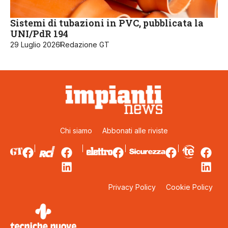
Sistemi di tubazioni in PVC, pubblicata la
UNI/PdR 194
29 Luglio 2026
Redazione GT
Chi siamo
Abbonati alle riviste
Privacy Policy
Cookie Policy