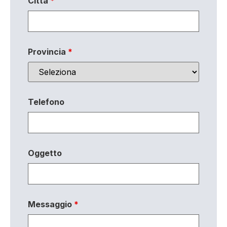
Città
*
Provincia
*
Telefono
Oggetto
Messaggio
*