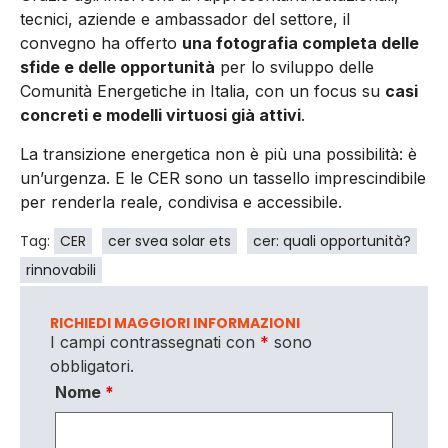
tecnici, aziende e ambassador del settore, il
convegno ha offerto
una fotografia completa delle
sfide e delle opportunità
per lo sviluppo delle
Comunità Energetiche in Italia, con un focus su
casi
concreti e modelli virtuosi già attivi
.
La transizione energetica non è più una possibilità: è
un’urgenza. E le CER sono un tassello imprescindibile
per renderla reale, condivisa e accessibile.
Tag:
CER
cer svea solar ets
cer: quali opportunità?
rinnovabili
RICHIEDI MAGGIORI INFORMAZIONI
I campi contrassegnati con
*
sono
obbligatori.
Nome
*