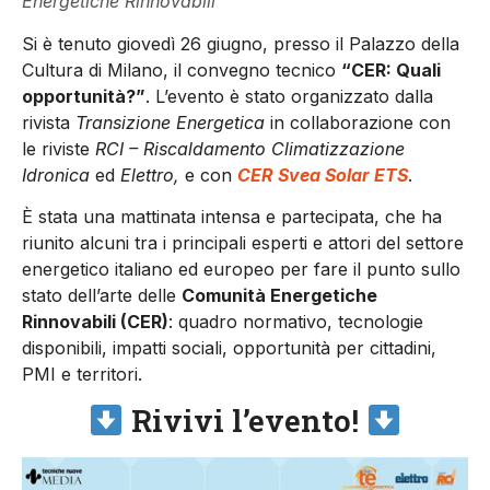
Energetiche Rinnovabili
Si è tenuto giovedì 26 giugno, presso il Palazzo della
Cultura di Milano, il convegno tecnico
“CER: Quali
opportunità?”
. L’evento è stato organizzato dalla
rivista
Transizione Energetica
in collaborazione con
le riviste
RCI – Riscaldamento Climatizzazione
Idronica
ed
Elettro,
e con
CER
Svea Solar ETS
.
È stata una mattinata intensa e partecipata, che ha
riunito alcuni tra i principali esperti e attori del settore
energetico italiano ed europeo per fare il punto sullo
stato dell’arte delle
Comunità Energetiche
Rinnovabili (CER)
: quadro normativo, tecnologie
disponibili, impatti sociali, opportunità per cittadini,
PMI e territori.
Rivivi l’evento!