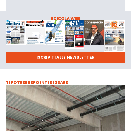
EDICOLA WEB
ISCRIVITI ALLE NEWSLETTER
TI POTREBBERO INTERESSARE