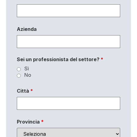
Azienda
Sei un professionista del settore?
*
Sì
No
Città
*
Provincia
*