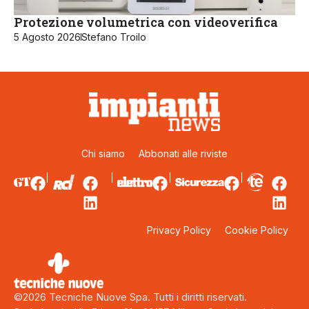
Protezione volumetrica con videoverifica
5 Agosto 2026
Stefano Troilo
Chi siamo
Abbonati alle riviste
Privacy Policy
Cookie Policy
©2026 Tecniche Nuove Spa. Tutti i diritti riservati.