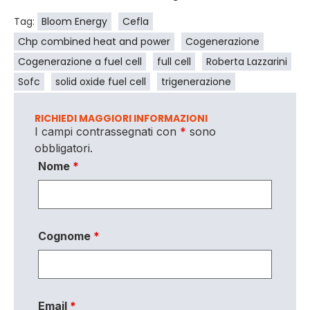
Tag:
Bloom Energy
Cefla
Chp combined heat and power
Cogenerazione
Cogenerazione a fuel cell
full cell
Roberta Lazzarini
Sofc
solid oxide fuel cell
trigenerazione
RICHIEDI MAGGIORI INFORMAZIONI
I campi contrassegnati con
*
sono
obbligatori.
Nome
*
Cognome
*
Email
*